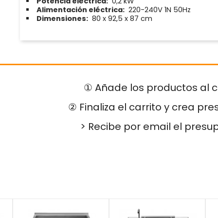
Potencia eléctrica:
0,2 kW
Alimentación eléctrica:
220-240V 1N 50Hz
Dimensiones:
80 x 92,5 x 87 cm
① Añade los productos al c
② Finaliza el carrito y crea pr
> Recibe por email el presu