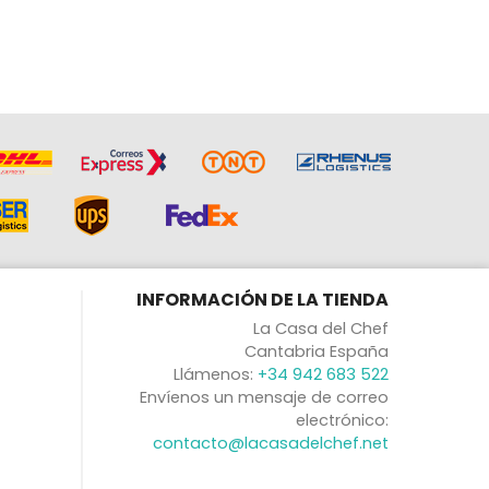
INFORMACIÓN DE LA TIENDA
La Casa del Chef
Cantabria España
Llámenos:
+34 942 683 522
Envíenos un mensaje de correo
electrónico:
contacto@lacasadelchef.net