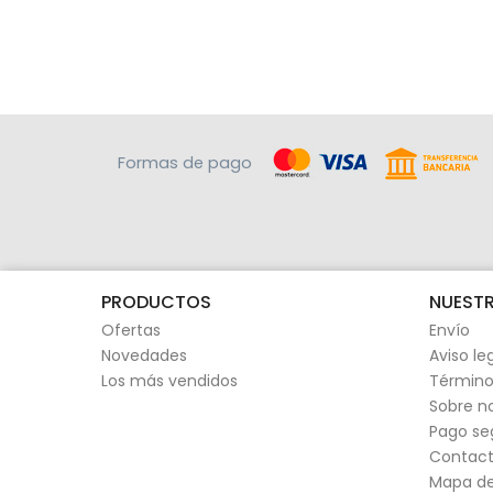
Formas de pago
PRODUCTOS
NUESTR
Ofertas
Envío
Novedades
Aviso le
Los más vendidos
Término
Sobre n
Pago se
Contact
Mapa del