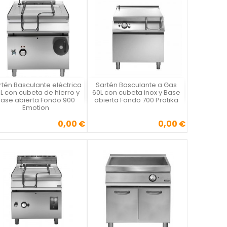
rtén Basculante eléctrica
Sartén Basculante a Gas
Vista rápida
Vista rápida


L con cubeta de hierro y
60L con cubeta inox y Base
Base abierta Fondo 900
abierta Fondo 700 Pratika
Emotion
0,00 €
0,00 €
Precio
Precio