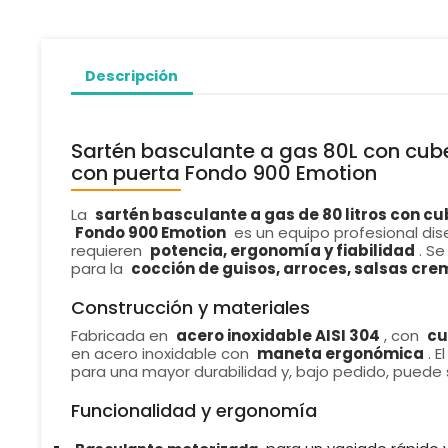
Descripción
Sartén basculante a gas 80L con cub
con puerta Fondo 900 Emotion
La
sartén basculante a gas de 80 litros con c
Fondo 900 Emotion
es un equipo profesional dis
requieren
potencia, ergonomía y fiabilidad
. S
para la
cocción de guisos, arroces, salsas cr
Construcción y materiales
Fabricada en
acero inoxidable AISI 304
, con
cu
en acero inoxidable con
maneta ergonómica
. 
para una mayor durabilidad y, bajo pedido, puede
Funcionalidad y ergonomía