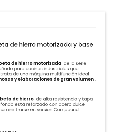
eta de hierro motorizada y base
ubeta de hierro motorizada
de la serie
eñado para cocinas industriales que
e trata de una máquina multifunción ideal
emosas y elaboraciones de gran volumen
.
beta de hierro
de alta resistencia y tapa
El fondo está reforzado con acero dulce
 suministrarse en versión Compound.