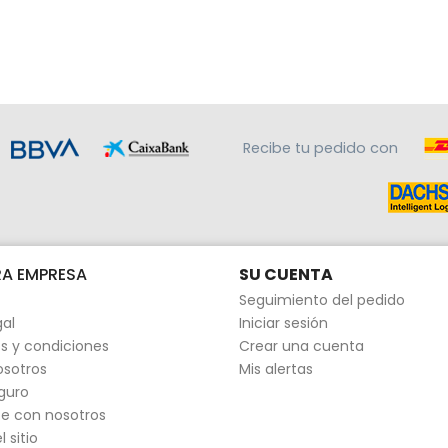
Recibe tu pedido con
A EMPRESA
SU CUENTA
Seguimiento del pedido
gal
Iniciar sesión
s y condiciones
Crear una cuenta
osotros
Mis alertas
guro
e con nosotros
 sitio