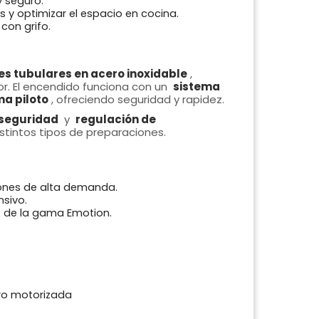
 seguro.
 y optimizar el espacio en cocina.
con grifo.
 tubulares en acero inoxidable
,
r. El encendido funciona con un
sistema
a piloto
, ofreciendo seguridad y rapidez.
 seguridad
y
regulación de
stintos tipos de preparaciones.
iones de alta demanda.
nsivo.
s de la gama Emotion.
ro motorizada