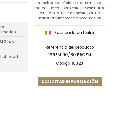
Importadores oficiales de las mejores
marcas de equipamiento profesional de
alta calidad y rendimiento para la
industria alimentaria y restauración
rro
 Emotion.
Fabricado en
Italia
SI 304 y
Referencia del producto
199EM 90/80 BRGFM
iabilidad,
Código
10323
SOLICITAR INFORMACIÓN