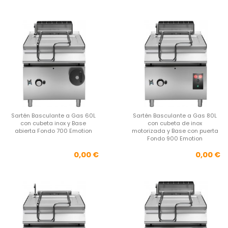
Sartén Basculante a Gas 60L
Sartén Basculante a Gas 80L
con cubeta inox y Base
con cubeta de inox
abierta Fondo 700 Emotion
motorizada y Base con puerta
Fondo 900 Emotion
Precio
Pre
0,00 €
0,00 €