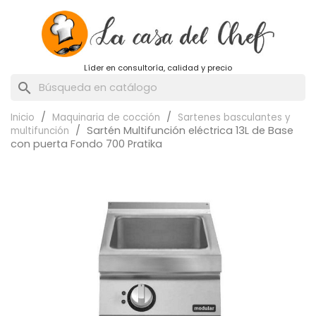
Líder en consultoría, calidad y precio
search
Inicio
Maquinaria de cocción
Sartenes basculantes y
Sartén Multifunción eléctrica 13L de Base
multifunción
con puerta Fondo 700 Pratika