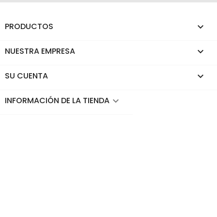
PRODUCTOS

NUESTRA EMPRESA

SU CUENTA

INFORMACIÓN DE LA TIENDA
keyboard_arrow_down