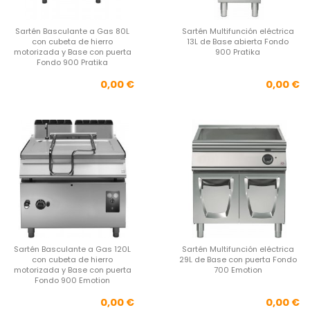
Sartén Basculante a Gas 80L
Sartén Multifunción eléctrica
con cubeta de hierro
13L de Base abierta Fondo
motorizada y Base con puerta
900 Pratika
Fondo 900 Pratika
Precio
Pre
0,00 €
0,00 €
Sartén Basculante a Gas 120L
Sartén Multifunción eléctrica
con cubeta de hierro
29L de Base con puerta Fondo
motorizada y Base con puerta
700 Emotion
Fondo 900 Emotion
Precio
Pre
0,00 €
0,00 €