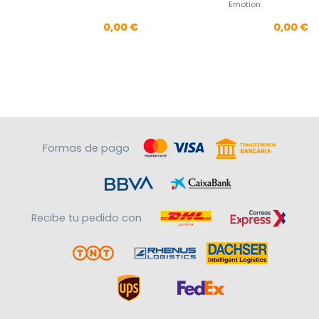
Emotion
Precio
Pre
0,00 €
0,00 €
Formas de pago
Recibe tu pedido con