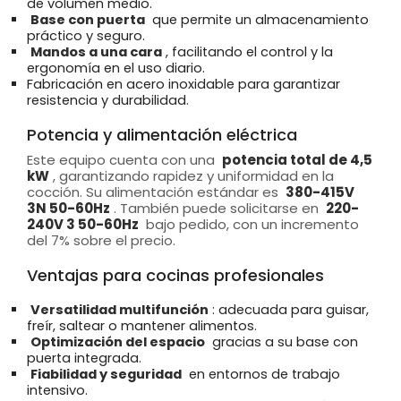
de volumen medio.
Base con puerta
que permite un almacenamiento
práctico y seguro.
Mandos a una cara
, facilitando el control y la
ergonomía en el uso diario.
Fabricación en acero inoxidable para garantizar
resistencia y durabilidad.
Potencia y alimentación eléctrica
Este equipo cuenta con una
potencia total de 4,5
kW
, garantizando rapidez y uniformidad en la
cocción. Su alimentación estándar es
380-415V
3N 50-60Hz
. También puede solicitarse en
220-
240V 3 50-60Hz
bajo pedido, con un incremento
del 7% sobre el precio.
Ventajas para cocinas profesionales
Versatilidad multifunción
: adecuada para guisar,
freír, saltear o mantener alimentos.
Optimización del espacio
gracias a su base con
puerta integrada.
Fiabilidad y seguridad
en entornos de trabajo
intensivo.