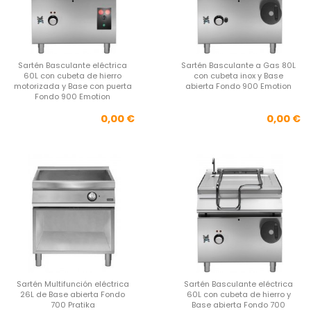
Sartén Basculante eléctrica
Sartén Basculante a Gas 80L
60L con cubeta de hierro
con cubeta inox y Base
motorizada y Base con puerta
abierta Fondo 900 Emotion
Fondo 900 Emotion
Precio
Pre
0,00 €
0,00 €
Sartén Multifunción eléctrica
Sartén Basculante eléctrica
26L de Base abierta Fondo
60L con cubeta de hierro y
700 Pratika
Base abierta Fondo 700