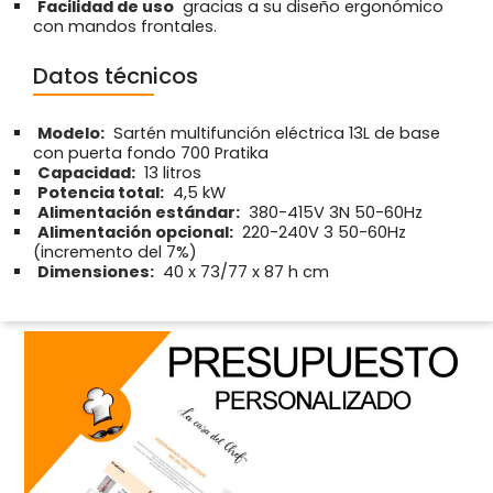
Facilidad de uso
gracias a su diseño ergonómico
con mandos frontales.
Datos técnicos
Modelo:
Sartén multifunción eléctrica 13L de base
con puerta fondo 700 Pratika
Capacidad:
13 litros
Potencia total:
4,5 kW
Alimentación estándar:
380-415V 3N 50-60Hz
Alimentación opcional:
220-240V 3 50-60Hz
(incremento del 7%)
Dimensiones:
40 x 73/77 x 87 h cm