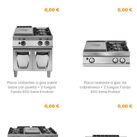
Precio
Pre
0,00 €
0,00 €
Placa radiantes a gas sobre
Placa radiante a gas de
base con puerta + 2 fuegos
sobremesa + 2 fuegos Fondo
Fondo 900 Serie Emotion
900 Serie Pratika
Precio
Pre
0,00 €
0,00 €