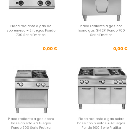
Placa radiante a gas de
Placa radiante a gas con
sobremesa + 2 fuegos Fondo
horno gas GN 2/1 Fondo 700
700 Serie Emotion
Serie Emotion
Precio
Pre
0,00 €
0,00 €
Placa radiante a gas sobre
Placa radiante a gas sobre
base abierta + 2 fuegos
base con puertas + 4 fuegos
Fondo 900 Serie Pratika
Fondo 900 Serie Pratika