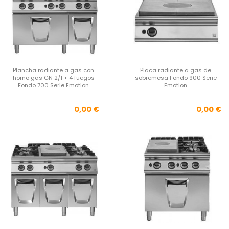
Plancha radiante a gas con
Placa radiante a gas de
horno gas GN 2/1 + 4 fuegos
sobremesa Fondo 900 Serie
Fondo 700 Serie Emotion
Emotion
Precio
Pre
0,00 €
0,00 €