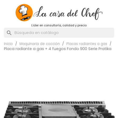
Líder en consultoría, calidad y precio
search
Inicio
Maquinaria de cocción
Placas radiantes a gas
Placa radiante a gas + 4 fuegos Fondo 900 Serie Pratika