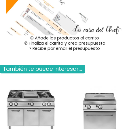
① Añade los productos al carrito
② Finaliza el carrito y crea presupuesto
> Recibe por email el presupuesto
También te puede interesar...