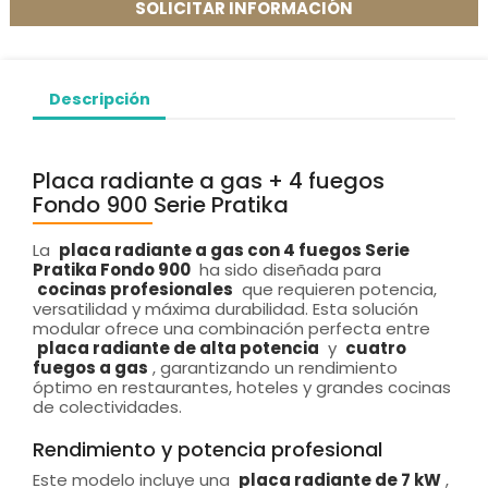
SOLICITAR INFORMACIÓN
Descripción
Placa radiante a gas + 4 fuegos
Fondo 900 Serie Pratika
La
placa radiante a gas con 4 fuegos Serie
Pratika Fondo 900
ha sido diseñada para
cocinas profesionales
que requieren potencia,
versatilidad y máxima durabilidad. Esta solución
modular ofrece una combinación perfecta entre
placa radiante de alta potencia
y
cuatro
fuegos a gas
, garantizando un rendimiento
óptimo en restaurantes, hoteles y grandes cocinas
de colectividades.
Rendimiento y potencia profesional
Este modelo incluye una
placa radiante de 7 kW
,