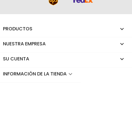
PRODUCTOS

NUESTRA EMPRESA

SU CUENTA

INFORMACIÓN DE LA TIENDA
keyboard_arrow_down