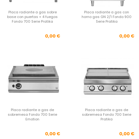
Placa radiante a gas sobre
Placa radiante a gas con
base con puertas + 4 fuegos
horno gas GN 2/1 Fondo 900
Fondo 700 Serie Pratika
Serie Pratika
Precio
Pre
0,00 €
0,00 €
Placa radiante a gas de
Placa radiante a gas de
sobremesa Fondo 700 Serie
sobremesa Fondo 700 Serie
Emotion
Pratika
Precio
Pre
0,00 €
0,00 €