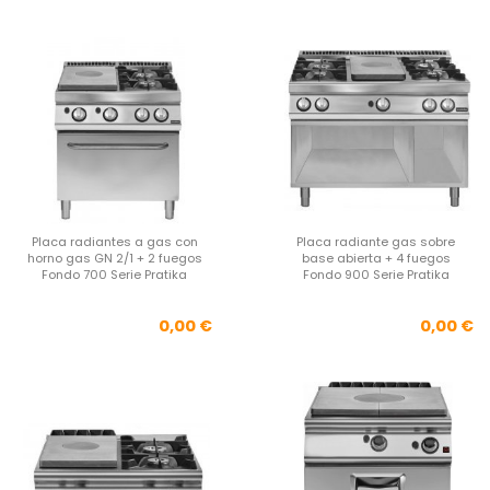
Placa radiantes a gas con
Placa radiante gas sobre
horno gas GN 2/1 + 2 fuegos
base abierta + 4 fuegos
Fondo 700 Serie Pratika
Fondo 900 Serie Pratika
Precio
Pre
0,00 €
0,00 €