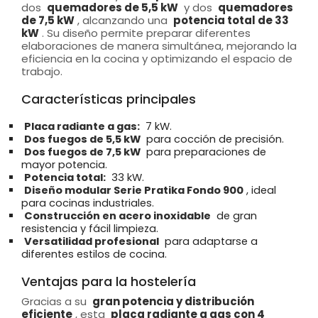
dos
quemadores de 5,5 kW
y dos
quemadores
de 7,5 kW
, alcanzando una
potencia total de 33
kW
. Su diseño permite preparar diferentes
elaboraciones de manera simultánea, mejorando la
eficiencia en la cocina y optimizando el espacio de
trabajo.
Características principales
Placa radiante a gas:
7 kW.
Dos fuegos de 5,5 kW
para cocción de precisión.
Dos fuegos de 7,5 kW
para preparaciones de
mayor potencia.
Potencia total:
33 kW.
Diseño modular Serie Pratika Fondo 900
, ideal
para cocinas industriales.
Construcción en acero inoxidable
de gran
resistencia y fácil limpieza.
Versatilidad profesional
para adaptarse a
diferentes estilos de cocina.
Ventajas para la hostelería
Gracias a su
gran potencia y distribución
eficiente
, esta
placa radiante a gas con 4