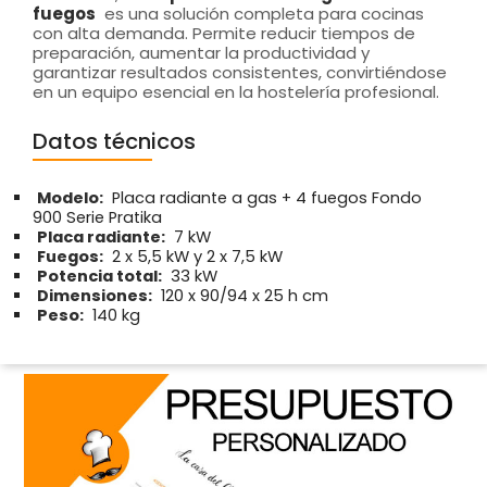
fuegos
es una solución completa para cocinas
con alta demanda. Permite reducir tiempos de
preparación, aumentar la productividad y
garantizar resultados consistentes, convirtiéndose
en un equipo esencial en la hostelería profesional.
Datos técnicos
Modelo:
Placa radiante a gas + 4 fuegos Fondo
900 Serie Pratika
Placa radiante:
7 kW
Fuegos:
2 x 5,5 kW y 2 x 7,5 kW
Potencia total:
33 kW
Dimensiones:
120 x 90/94 x 25 h cm
Peso:
140 kg