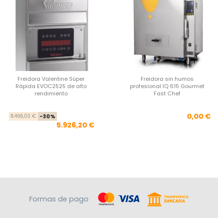
Freidora Valentine Súper
Freidora sin humos
Rápida EVOC2525 de alto
profesional IQ 615 Gourmet
rendimiento
Fast Chef
Precio base
Precio
Pre
0,00 €
8.466,00 €
-30%
5.926,20 €
Formas de pago