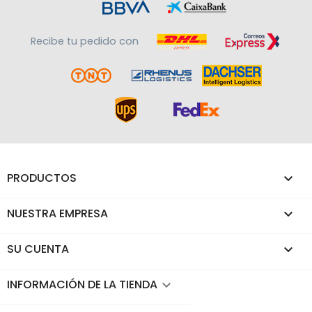
Recibe tu pedido con
PRODUCTOS

NUESTRA EMPRESA

SU CUENTA

INFORMACIÓN DE LA TIENDA
keyboard_arrow_down