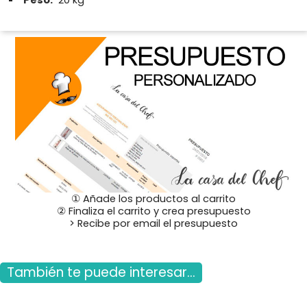
① Añade los productos al carrito
② Finaliza el carrito y crea presupuesto
> Recibe por email el presupuesto
También te puede interesar...