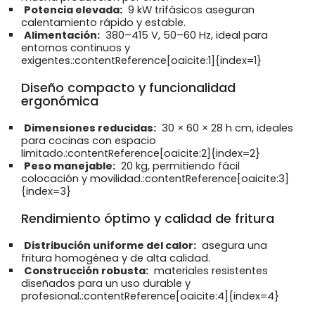
Potencia elevada:
9 kW trifásicos aseguran
calentamiento rápido y estable.
Alimentación:
380–415 V, 50–60 Hz, ideal para
entornos continuos y
exigentes.:contentReference[oaicite:1]{index=1}
Diseño compacto y funcionalidad
ergonómica
Dimensiones reducidas:
30 × 60 × 28 h cm, ideales
para cocinas con espacio
limitado.:contentReference[oaicite:2]{index=2}
Peso manejable:
20 kg, permitiendo fácil
colocación y movilidad.:contentReference[oaicite:3]
{index=3}
Rendimiento óptimo y calidad de fritura
Distribución uniforme del calor:
asegura una
fritura homogénea y de alta calidad.
Construcción robusta:
materiales resistentes
diseñados para un uso durable y
profesional.:contentReference[oaicite:4]{index=4}