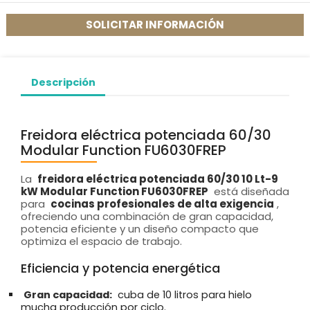
SOLICITAR INFORMACIÓN
Descripción
Freidora eléctrica potenciada 60/30
Modular Function FU6030FREP
La
freidora eléctrica potenciada 60/30 10 Lt-9
kW Modular Function FU6030FREP
está diseñada
para
cocinas profesionales de alta exigencia
,
ofreciendo una combinación de gran capacidad,
potencia eficiente y un diseño compacto que
optimiza el espacio de trabajo.
Eficiencia y potencia energética
Gran capacidad:
cuba de 10 litros para hielo
mucha producción por ciclo.