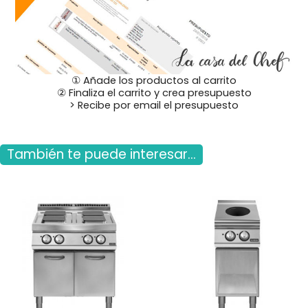
① Añade los productos al carrito
② Finaliza el carrito y crea presupuesto
> Recibe por email el presupuesto
También te puede interesar...