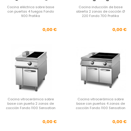
Cocina eléctrica sobre base
Cocina inducción de base
con puertas 4 fuegos Fondo
abierta 2 zonas de cocción Ø
900 Pratika
220 Fondo 700 Pratika
Precio
Pre
0,00 €
0,00 €
Cocina vitrocerámica sobre
Cocina vitrocerámica sobre
base con puerta 2 zonas de
base con puertas 4 zonas de
cocción Fondo 1100 Sensation
cocción Fondo 1100 Sensation
Precio
Pre
0,00 €
0,00 €