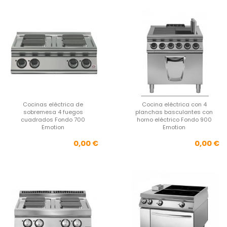
Cocinas eléctrica de
Cocina eléctrica con 4
sobremesa 4 fuegos
planchas basculantes con
cuadrados Fondo 700
horno eléctrico Fondo 900
Emotion
Emotion
Precio
Pre
0,00 €
0,00 €