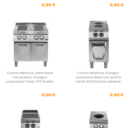
Precio
Pre
0,00 €
0,00 €
Cocina eléctrica sobre base
Cocina eléctrica 4 fuegos
con puertas 4 fuegos
cuadrados Base con puerta
cuadrados Fondo 700 Pratika
Fondo 900 Emotion extreme
Precio
Pre
0,00 €
0,00 €