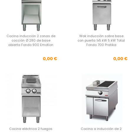
Cocina inducción 2 zonas de
Wok inducción sobre base
cocción Ø 280 de base
con puerta 1x5 kW 5 kW Total
abierta Fondo 900 Emotion
Fondo 700 Pratika
Precio
Pre
0,00 €
0,00 €
Cocina eléctrica 2 fuegos
Cocina a inducción de 2