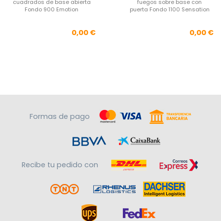
cuadrados de base abierta
fuegos sobre base con
Fondo 900 Emotion
puerta Fondo 1100 Sensation
Precio
Pre
0,00 €
0,00 €
Formas de pago
Recibe tu pedido con