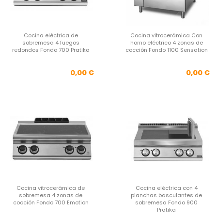
Cocina eléctrica de
Cocina vitrocerámica Con
sobremesa 4 fuegos
horno eléctrico 4 zonas de
redondos Fondo 700 Pratika
cocción Fondo 1100 Sensation
Precio
Pre
0,00 €
0,00 €
Cocina vitrocerámica de
Cocina eléctrica con 4
sobremesa 4 zonas de
planchas basculantes de
cocción Fondo 700 Emotion
sobremesa Fondo 900
Pratika