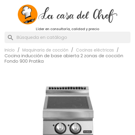
Líder en consultoría, calidad y precio
search
Inicio
Maquinaria de cocción
Cocinas eléctricas
Cocina inducción de base abierta 2 zonas de cocción
Fondo 900 Pratika