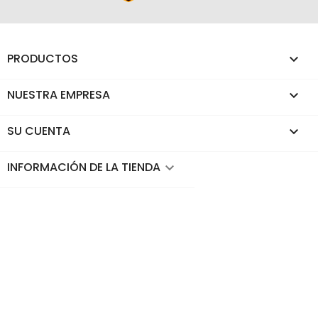
PRODUCTOS

NUESTRA EMPRESA

SU CUENTA

INFORMACIÓN DE LA TIENDA
keyboard_arrow_down