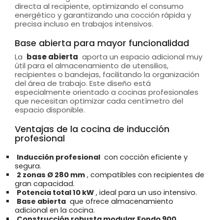
directa al recipiente, optimizando el consumo
energético y garantizando una cocción rápida y
precisa incluso en trabajos intensivos.
Base abierta para mayor funcionalidad
La
base abierta
aporta un espacio adicional muy
útil para el almacenamiento de utensilios,
recipientes o bandejas, facilitando la organización
del área de trabajo. Este diseño está
especialmente orientado a cocinas profesionales
que necesitan optimizar cada centímetro del
espacio disponible.
Ventajas de la cocina de inducción
profesional
Inducción profesional
con cocción eficiente y
segura.
2 zonas Ø 280 mm
, compatibles con recipientes de
gran capacidad.
Potencia total 10 kW
, ideal para un uso intensivo.
Base abierta
que ofrece almacenamiento
adicional en la cocina.
Construcción robusta modular Fondo 900
,