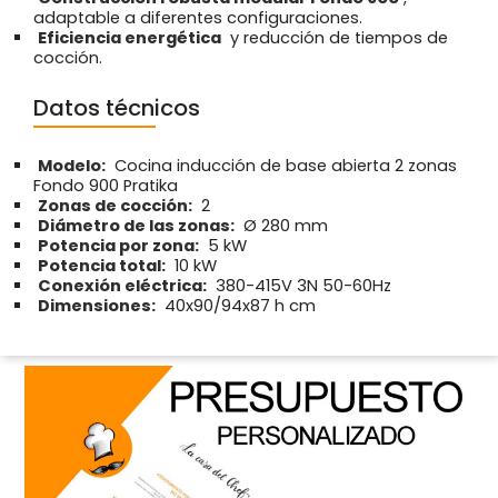
adaptable a diferentes configuraciones.
Eficiencia energética
y reducción de tiempos de
cocción.
Datos técnicos
Modelo:
Cocina inducción de base abierta 2 zonas
Fondo 900 Pratika
Zonas de cocción:
2
Diámetro de las zonas:
Ø 280 mm
Potencia por zona:
5 kW
Potencia total:
10 kW
Conexión eléctrica:
380-415V 3N 50-60Hz
Dimensiones:
40x90/94x87 h cm