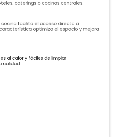
teles, caterings o cocinas centrales.
a cocina facilita el acceso directo a
 característica optimiza el espacio y mejora
tes al calor y fáciles de limpiar
a calidad