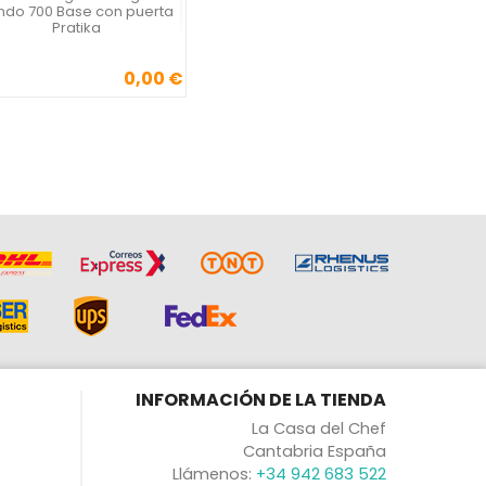

ndo 700 Base con puerta
Pratika
0,00 €
Precio
INFORMACIÓN DE LA TIENDA
La Casa del Chef
Cantabria España
Llámenos:
+34 942 683 522