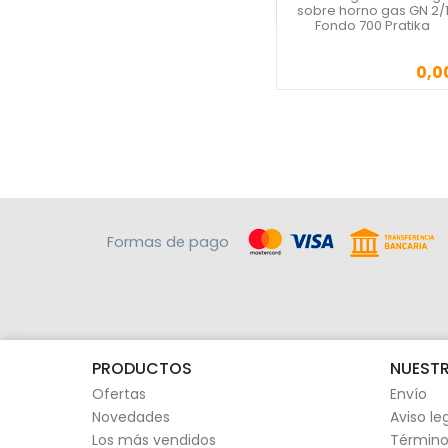
sobre horno gas GN 2/
Fondo 700 Pratika
0,0
Precio
Formas de pago
PRODUCTOS
NUESTR
Ofertas
Envío
Novedades
Aviso le
Los más vendidos
Término