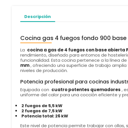
Descripción
Cocina gas 4 fuegos fondo 900 base 
La
cocina a gas de 4 fuegos con base abierta 
rendimiento, diseñado para entornos de hostelería
funcionalidad. Esta cocina pertenece a la línea de
mm
, ofreciendo una superficie de trabajo amplia
niveles de producción.
Potencia profesional para cocinas industr
Equipada con
cuatro potentes quemadores
, 
uniforme del calor para una cocción eficiente y pre
2 fuegos de 5,5 kW
2 fuegos de 7,5 kW
Potencia total: 26 kW
Este nivel de potencia permite trabajar con ollas,