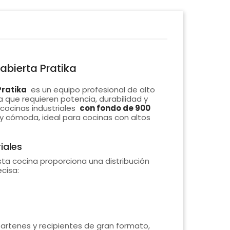
abierta Pratika
Pratika
es un equipo profesional de alto
 que requieren potencia, durabilidad y
 cocinas industriales
con fondo de 900
 y cómoda, ideal para cocinas con altos
iales
esta cocina proporciona una distribución
cisa:
 sartenes y recipientes de gran formato,