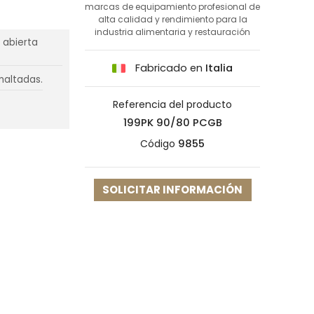
marcas de equipamiento profesional de
alta calidad y rendimiento para la
industria alimentaria y restauración
 abierta
Fabricado en
Italia
maltadas.
Referencia del producto
199PK 90/80 PCGB
Código
9855
SOLICITAR INFORMACIÓN