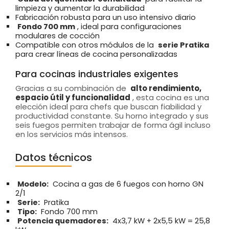
limpieza y aumentar la durabilidad
Fabricación robusta para un uso intensivo diario
Fondo 700 mm
, ideal para configuraciones
modulares de cocción
Compatible con otros módulos de la
serie Pratika
para crear líneas de cocina personalizadas
Para cocinas industriales exigentes
Gracias a su combinación de
alto rendimiento,
espacio útil y funcionalidad
, esta cocina es una
elección ideal para chefs que buscan fiabilidad y
productividad constante. Su horno integrado y sus
seis fuegos permiten trabajar de forma ágil incluso
en los servicios más intensos.
Datos técnicos
Modelo:
Cocina a gas de 6 fuegos con horno GN
2/1
Serie:
Pratika
Tipo:
Fondo 700 mm
Potencia quemadores:
4x3,7 kW + 2x5,5 kW = 25,8