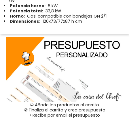
kW
Potencia horno:
8 kW
Potencia total:
33,8 kW
Horno:
Gas, compatible con bandejas GN 2/1
Dimensiones:
120x73/77x87 h cm
① Añade los productos al carrito
② Finaliza el carrito y crea presupuesto
> Recibe por email el presupuesto