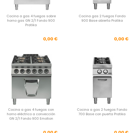
Cocina a gas 4 fuegos sobre
Cocina gas 2 fuegos Fondo
horno gas GN 2/1 Fondo 900
900 Base abierta Pratika
Pratika
Precio
Pre
0,00 €
0,00 €
Cocina a gas 4 fuegos con
Cocina a gas 2 fuegos Fondo
horno eléctrico a convección
700 Base con puerta Pratika
GN 2/1 Fondo 900 Emotion
Precio
Pre
0,00 €
0,00 €