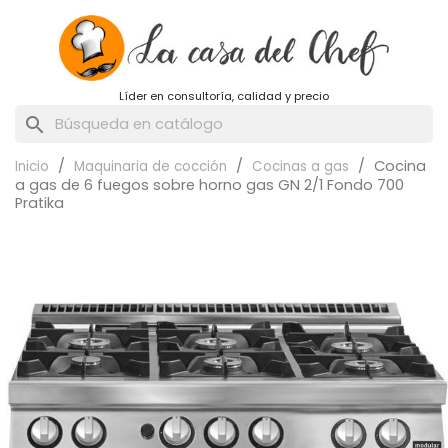
Líder en consultoría, calidad y precio
search
Cocina
Inicio
Maquinaria de cocción
Cocinas a gas
a gas de 6 fuegos sobre horno gas GN 2/1 Fondo 700
Pratika