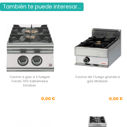
También te puede interesar...
Cocina a gas a 2 fuegos
Cocina de 1 fuego grande a
Fondo 700 Sobremesa
gas Modular
Emotion
Precio
Pre
0,00 €
0,00 €