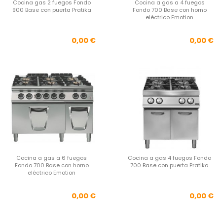
Cocina gas 2 fuegos Fondo
Cocina a gas a 4 fuegos
900 Base con puerta Pratika
Fondo 700 Base con horno
eléctrico Emotion
Precio
Pre
0,00 €
0,00 €
Cocina a gas a 6 fuegos
Cocina a gas 4 fuegos Fondo
Fondo 700 Base con horno
700 Base con puerta Pratika
eléctrico Emotion
Precio
Pre
0,00 €
0,00 €