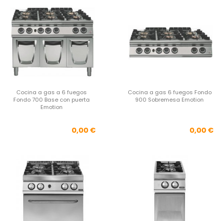
Cocina a gas a 6 fuegos
Cocina a gas 6 fuegos Fondo
Fondo 700 Base con puerta
900 Sobremesa Emotion
Emotion
Precio
Pre
0,00 €
0,00 €