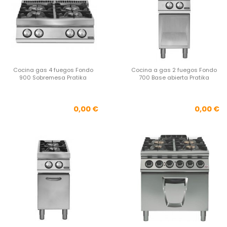
Cocina gas 4 fuegos Fondo
Cocina a gas 2 fuegos Fondo
900 Sobremesa Pratika
700 Base abierta Pratika
Precio
Pre
0,00 €
0,00 €