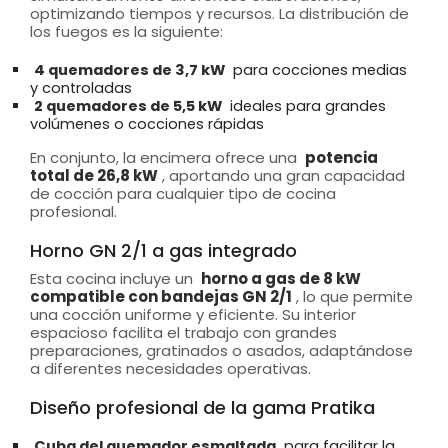
optimizando tiempos y recursos. La distribución de
los fuegos es la siguiente:
4 quemadores de 3,7 kW
para cocciones medias
y controladas
2 quemadores de 5,5 kW
ideales para grandes
volúmenes o cocciones rápidas
En conjunto, la encimera ofrece una
potencia
total de 26,8 kW
, aportando una gran capacidad
de cocción para cualquier tipo de cocina
profesional.
Horno GN 2/1 a gas integrado
Esta cocina incluye un
horno a gas de 8 kW
compatible con bandejas GN 2/1
, lo que permite
una cocción uniforme y eficiente. Su interior
espacioso facilita el trabajo con grandes
preparaciones, gratinados o asados, adaptándose
a diferentes necesidades operativas.
Diseño profesional de la gama Pratika
Cuba del quemador esmaltada
para facilitar la