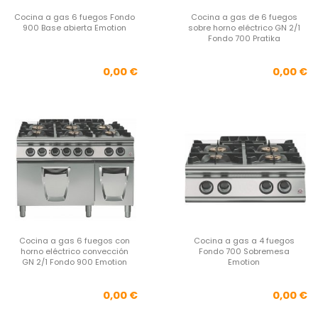
Cocina a gas 6 fuegos Fondo
Cocina a gas de 6 fuegos
900 Base abierta Emotion
sobre horno eléctrico GN 2/1
Fondo 700 Pratika
Precio
Pre
0,00 €
0,00 €
Cocina a gas 6 fuegos con
Cocina a gas a 4 fuegos
horno eléctrico convección
Fondo 700 Sobremesa
GN 2/1 Fondo 900 Emotion
Emotion
Precio
Pre
0,00 €
0,00 €