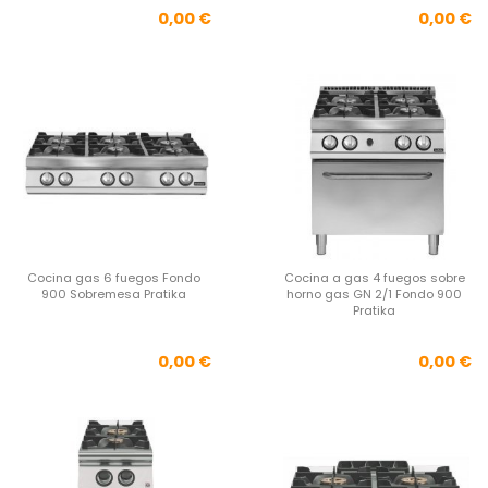
Precio
Pre
0,00 €
0,00 €
Cocina gas 6 fuegos Fondo
Cocina a gas 4 fuegos sobre
900 Sobremesa Pratika
horno gas GN 2/1 Fondo 900
Pratika
Precio
Pre
0,00 €
0,00 €