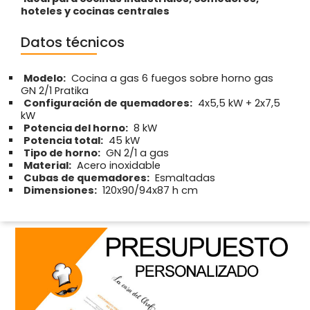
hoteles y cocinas centrales
Datos técnicos
Modelo:
Cocina a gas 6 fuegos sobre horno gas
GN 2/1 Pratika
Configuración de quemadores:
4x5,5 kW + 2x7,5
kW
Potencia del horno:
8 kW
Potencia total:
45 kW
Tipo de horno:
GN 2/1 a gas
Material:
Acero inoxidable
Cubas de quemadores:
Esmaltadas
Dimensiones:
120x90/94x87 h cm