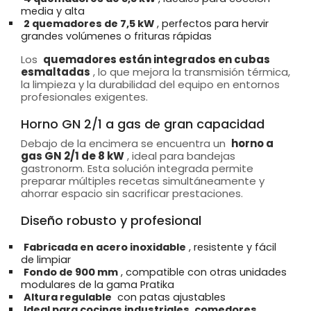
media y alta
2 quemadores de 7,5 kW
, perfectos para hervir
grandes volúmenes o frituras rápidas
Los
quemadores están integrados en cubas
esmaltadas
, lo que mejora la transmisión térmica,
la limpieza y la durabilidad del equipo en entornos
profesionales exigentes.
Horno GN 2/1 a gas de gran capacidad
Debajo de la encimera se encuentra un
horno a
gas GN 2/1 de 8 kW
, ideal para bandejas
gastronorm. Esta solución integrada permite
preparar múltiples recetas simultáneamente y
ahorrar espacio sin sacrificar prestaciones.
Diseño robusto y profesional
Fabricada en acero inoxidable
, resistente y fácil
de limpiar
Fondo de 900 mm
, compatible con otras unidades
modulares de la gama Pratika
Altura regulable
con patas ajustables
Ideal para cocinas industriales, comedores,