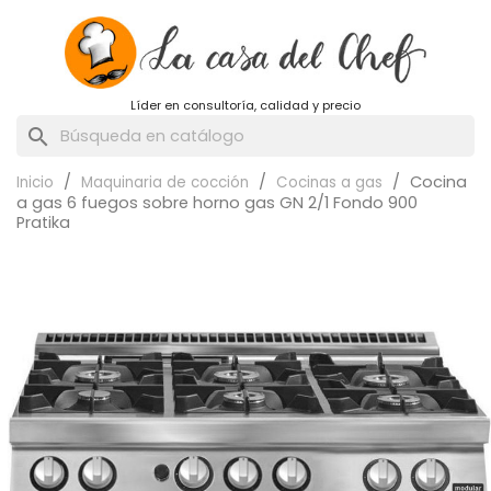
Líder en consultoría, calidad y precio
search
Cocina
Inicio
Maquinaria de cocción
Cocinas a gas
a gas 6 fuegos sobre horno gas GN 2/1 Fondo 900
Pratika