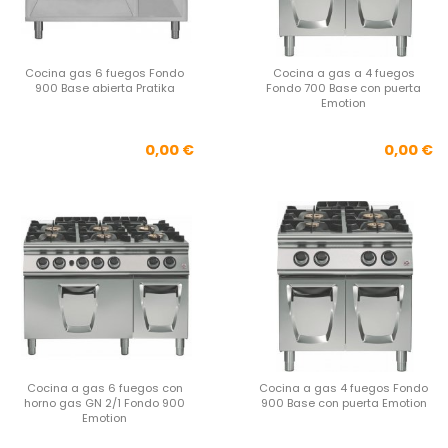
Cocina gas 6 fuegos Fondo
Cocina a gas a 4 fuegos
900 Base abierta Pratika
Fondo 700 Base con puerta
Emotion
Precio
Pre
0,00 €
0,00 €
Cocina a gas 6 fuegos con
Cocina a gas 4 fuegos Fondo
horno gas GN 2/1 Fondo 900
900 Base con puerta Emotion
Emotion