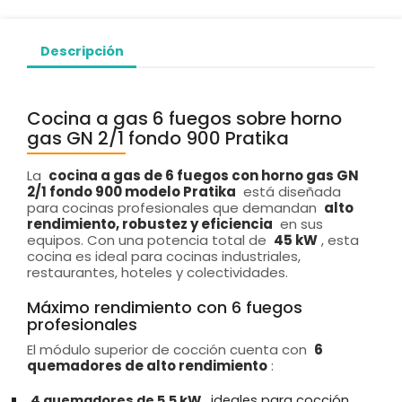
Descripción
Cocina a gas 6 fuegos sobre horno
gas GN 2/1 fondo 900 Pratika
La
cocina a gas de 6 fuegos con horno gas GN
2/1 fondo 900 modelo Pratika
está diseñada
para cocinas profesionales que demandan
alto
rendimiento, robustez y eficiencia
en sus
equipos. Con una potencia total de
45 kW
, esta
cocina es ideal para cocinas industriales,
restaurantes, hoteles y colectividades.
Máximo rendimiento con 6 fuegos
profesionales
El módulo superior de cocción cuenta con
6
quemadores de alto rendimiento
:
4 quemadores de 5,5 kW
, ideales para cocción