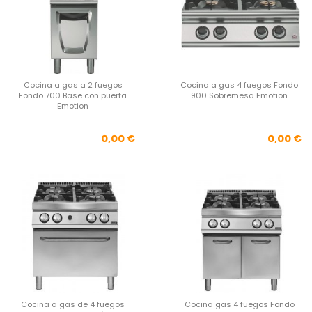
Cocina a gas a 2 fuegos
Cocina a gas 4 fuegos Fondo
Fondo 700 Base con puerta
900 Sobremesa Emotion
Emotion
Precio
Pre
0,00 €
0,00 €
Cocina a gas de 4 fuegos
Cocina gas 4 fuegos Fondo