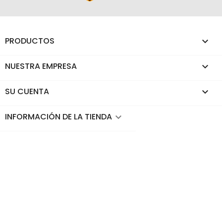
PRODUCTOS

NUESTRA EMPRESA

SU CUENTA

INFORMACIÓN DE LA TIENDA
keyboard_arrow_down