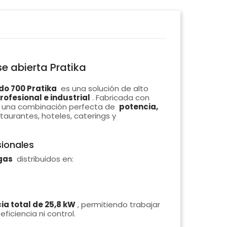
e abierta Pratika
do 700 Pratika
es una solución de alto
rofesional e industrial
. Fabricada con
ce una combinación perfecta de
potencia,
taurantes, hoteles, caterings y
sionales
gas
distribuidos en:
ia total de 25,8 kW
, permitiendo trabajar
iciencia ni control.