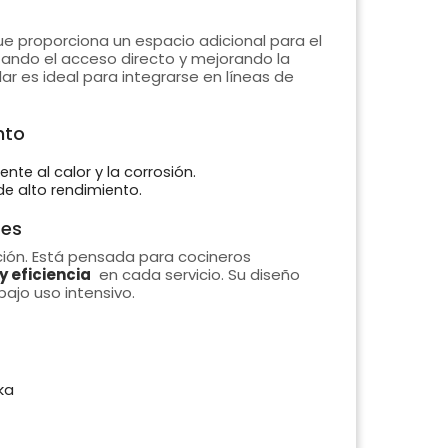
e proporciona un espacio adicional para el
itando el acceso directo y mejorando la
ar es ideal para integrarse en líneas de
nto
ente al calor y la corrosión.
de alto rendimiento.
tes
ción. Está pensada para cocineros
y eficiencia
en cada servicio. Su diseño
ajo uso intensivo.
ka