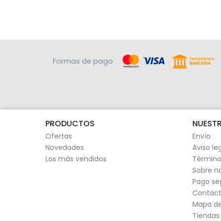
Formas de pago
PRODUCTOS
NUESTR
Ofertas
Envío
Novedades
Aviso le
Los más vendidos
Término
Sobre n
Pago se
Contact
Mapa del
Tiendas