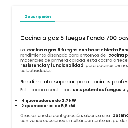
Descripción
Cocina a gas 6 fuegos Fondo 700 bas
La
cocina a gas 6 fuegos con base abierta Fon
rendimiento diseñada para entornos de
cocina p
materiales de primera calidad, esta cocina ofre
resistencia y funcionalidad
para cocinas de res
colectividades.
Rendimiento superior para cocinas profe
Esta cocina cuenta con
seis potentes fuegos a 
4 quemadores de 3,7 kW
2 quemadores de 5,5 kW
Gracias a esta configuración, alcanza una
potenc
con varias cocciones simultáneamente sin perder ef