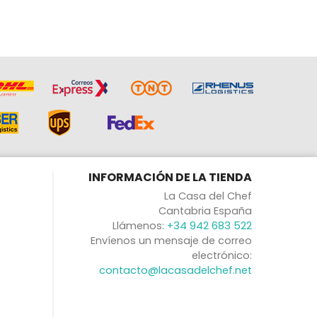
INFORMACIÓN DE LA TIENDA
La Casa del Chef
Cantabria España
Llámenos:
+34 942 683 522
Envíenos un mensaje de correo
electrónico:
contacto@lacasadelchef.net