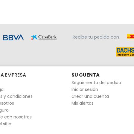
Recibe tu pedido con
A EMPRESA
SU CUENTA
Seguimiento del pedido
gal
Iniciar sesión
s y condiciones
Crear una cuenta
osotros
Mis alertas
guro
e con nosotros
 sitio