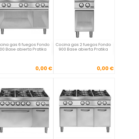
cina gas 6 fuegos Fondo
Cocina gas 2 fuegos Fondo
Vista rápida
Vista rápida


00 Base abierta Pratika
900 Base abierta Pratika
0,00 €
0,00 €
Precio
Precio