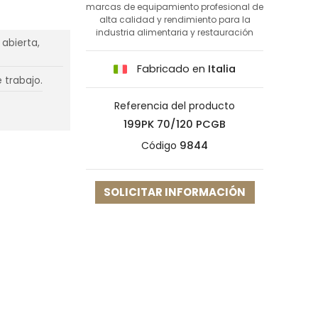
marcas de equipamiento profesional de
alta calidad y rendimiento para la
industria alimentaria y restauración
abierta,
Fabricado en
Italia
e trabajo.
Referencia del producto
199PK 70/120 PCGB
Código
9844
SOLICITAR INFORMACIÓN