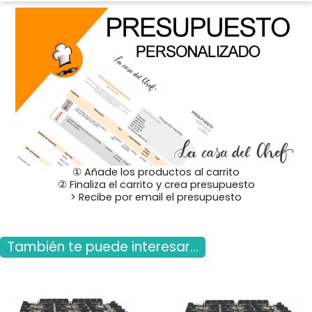
① Añade los productos al carrito
② Finaliza el carrito y crea presupuesto
> Recibe por email el presupuesto
También te puede interesar...