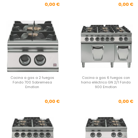
Precio
Pre
0,00 €
0,00 €
Cocina a gas a 2 fuegos
Cocina a gas 6 fuegos con
Fondo 700 Sobremesa
horno eléctrico GN 2/1 Fondo
Emotion
900 Emotion
Precio
Pre
0,00 €
0,00 €