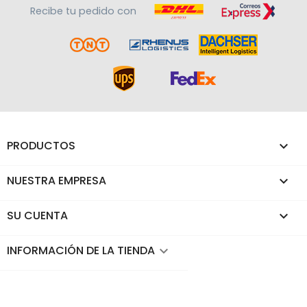
Recibe tu pedido con
PRODUCTOS

NUESTRA EMPRESA

SU CUENTA

INFORMACIÓN DE LA TIENDA
keyboard_arrow_down