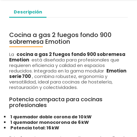
Descripción
Cocina a gas 2 fuegos fondo 900
sobremesa Emotion
La
cocina a gas 2 fuegos fondo 900 sobremesa
Emotion
está diseñada para profesionales que
requieren eficiencia y calidad en espacios
reducidos. Integrada en la gama modular
Emotion
serie 700
, combina robustez, ergonomía y
versatilidad, ideal para cocinas de hostelería,
restauración y colectividades.
Potencia compacta para cocinas
profesionales
1 quemador doble corona de 10 kW
1 quemador monocorona de 6 kW
Potencia total: 16 kW