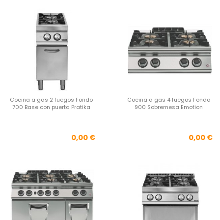
Cocina a gas 2 fuegos Fondo
Cocina a gas 4 fuegos Fondo
700 Base con puerta Pratika
900 Sobremesa Emotion
Precio
Pre
0,00 €
0,00 €