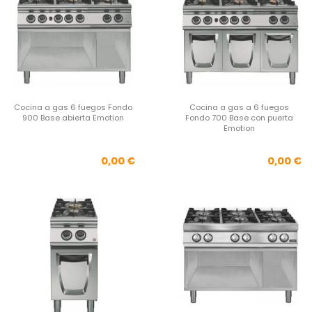
Cocina a gas 6 fuegos Fondo
Cocina a gas a 6 fuegos
900 Base abierta Emotion
Fondo 700 Base con puerta
Emotion
Precio
Pre
0,00 €
0,00 €