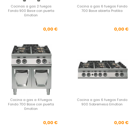
Cocinas a gas 2 fuegos
Cocina a gas 6 fuegos Fondo
Fondo 900 Base con puerta
700 Base abierta Pratika
Emotion
Precio
Pre
0,00 €
0,00 €
Cocina a gas a 4 fuegos
Cocina a gas 6 fuegos Fondo
Fondo 700 Base con puerta
900 Sobremesa Emotion
Emotion
Precio
Pre
0,00 €
0,00 €