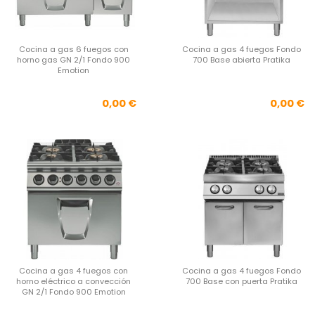
Cocina a gas 6 fuegos con
Cocina a gas 4 fuegos Fondo
horno gas GN 2/1 Fondo 900
700 Base abierta Pratika
Emotion
Precio
Pre
0,00 €
0,00 €
Cocina a gas 4 fuegos con
Cocina a gas 4 fuegos Fondo
horno eléctrico a convección
700 Base con puerta Pratika
GN 2/1 Fondo 900 Emotion