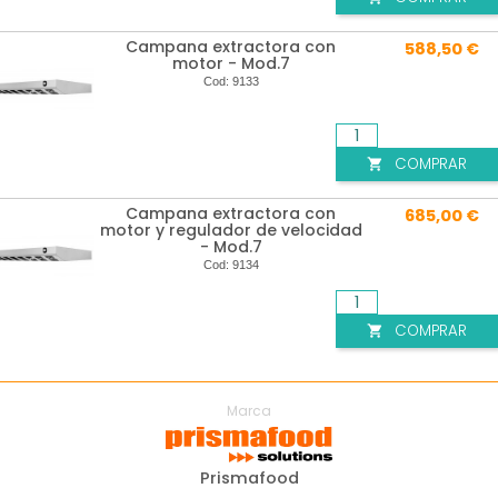
Campana extractora con
588,50 €
motor - Mod.7
Cod:
9133
COMPRAR

Campana extractora con
685,00 €
motor y regulador de velocidad
- Mod.7
Cod:
9134
COMPRAR

Marca
Prismafood