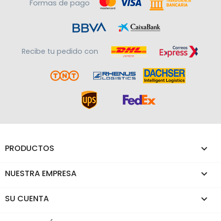
Formas de pago
Recibe tu pedido con
PRODUCTOS

NUESTRA EMPRESA

SU CUENTA
