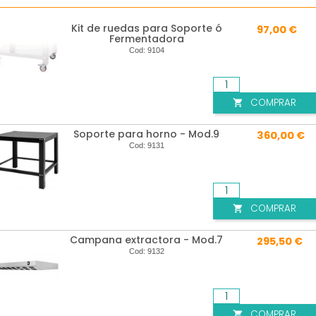
Kit de ruedas para Soporte ó
97,00 €
Fermentadora
Cod:
9104
COMPRAR

Soporte para horno - Mod.9
360,00 €
Cod:
9131
COMPRAR

Campana extractora - Mod.7
295,50 €
Cod:
9132
COMPRAR
