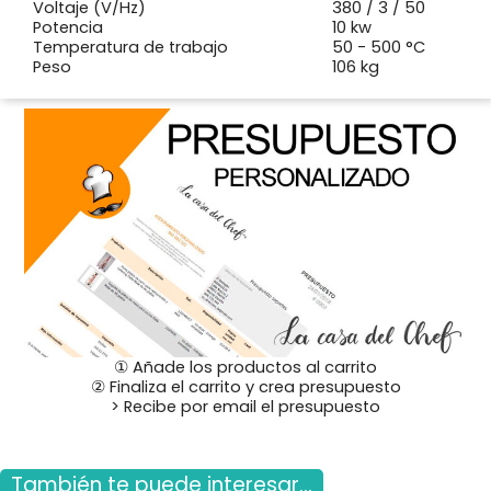
Voltaje (V/Hz)
380 / 3 / 50
Potencia
10 kw
Temperatura de trabajo
50 - 500 °C
Peso
106 kg
① Añade los productos al carrito
② Finaliza el carrito y crea presupuesto
> Recibe por email el presupuesto
También te puede interesar...