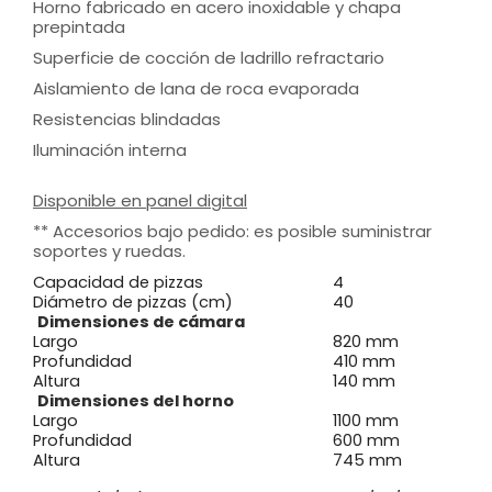
Horno fabricado en acero inoxidable y chapa
prepintada
Superficie de cocción de ladrillo refractario
Aislamiento de lana de roca evaporada
Resistencias blindadas
Iluminación interna
Disponible en panel digital
** Accesorios bajo pedido: es posible suministrar
soportes y ruedas.
Capacidad de pizzas
4
Diámetro de pizzas (cm)
40
Dimensiones de cámara
Largo
820 mm
Profundidad
410 mm
Altura
140 mm
Dimensiones del horno
Largo
1100 mm
Profundidad
600 mm
Altura
745 mm