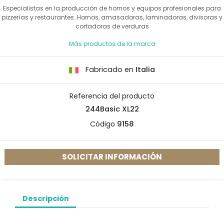
Especialistas en la producción de hornos y equipos profesionales para
pizzerías y restaurantes. Hornos, amasadoras, laminadoras, divisoras y
cortadoras de verduras
Más productos de la marca
Fabricado en
Italia
Referencia del producto
244Basic XL22
Código
9158
SOLICITAR INFORMACIÓN
Descripción