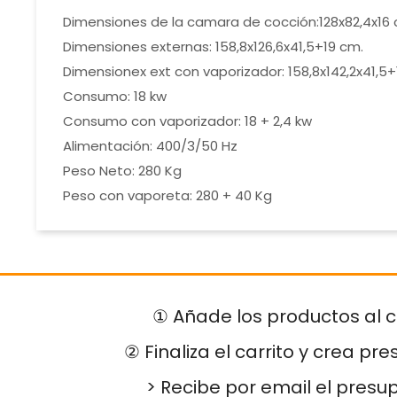
Dimensiones de la camara de cocción:128x82,4x16
Dimensiones externas: 158,8x126,6x41,5+19 cm.
Dimensionex ext con vaporizador: 158,8x142,2x41,5+
Consumo: 18 kw
Consumo con vaporizador: 18 + 2,4 kw
Alimentación: 400/3/50 Hz
Peso Neto: 280 Kg
Peso con vaporeta: 280 + 40 Kg
① Añade los productos al c
② Finaliza el carrito y crea pr
> Recibe por email el presu