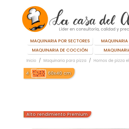
Líder en consultoría, calidad y prec
MAQUINARIA POR SECTORES
MAQUINARIA 
MAQUINARIA DE COCCIÓN
MAQUINARIA
Inicio
Maquinaria para pizza
Hornos de pizza e
4
60x40 cm
Alto rendimiento Premium