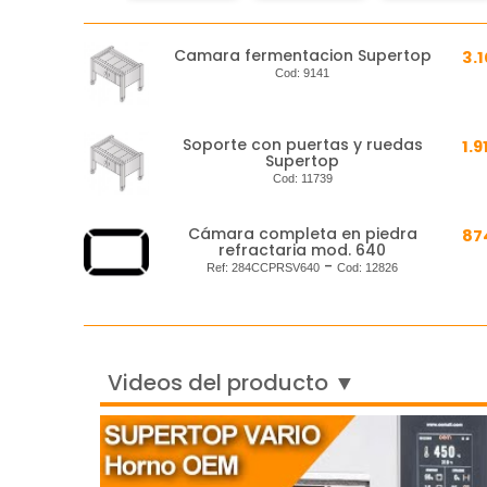
Camara fermentacion Supertop
3.
Cod:
9141
Soporte con puertas y ruedas
1.9
Supertop
Cod:
11739
Cámara completa en piedra
87
refractaria mod. 640
-
Ref:
284CCPRSV640
Cod:
12826
Videos del producto ▼