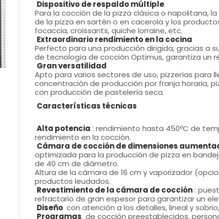
Dispositivo de respaldo múltiple
Para la cocción de la pizza clásica o napolitana, la
de la pizza en sartén o en cacerola y los producto
focaccia, croissants, quiche lorraine, etc.
Extraordinario rendimiento en la cocina
Perfecto para una producción dirigida, gracias a s
de tecnología de cocción Optimus, garantiza un r
Gran versatilidad
Apto para varios sectores de uso, pizzerías para ll
concentración de producción por franja horaria, pi
con producción de pastelería seca.
Características técnicas
Alta potencia
: rendimiento hasta 450ºC de temp
rendimiento en la cocción.
Cámara de cocción de dimensiones aumenta
optimizada para la producción de pizza en bandej
de 40 cm de diámetro.
Altura de la cámara de 16 cm y vaporizador (opciona
productos leudados.
Revestimiento de la cámara de cocción
: puest
refractario de gran espesor para garantizar un el
Diseño
con atención a los detalles, lineal y sobrio
Programas
de cocción preestablecidos, persona