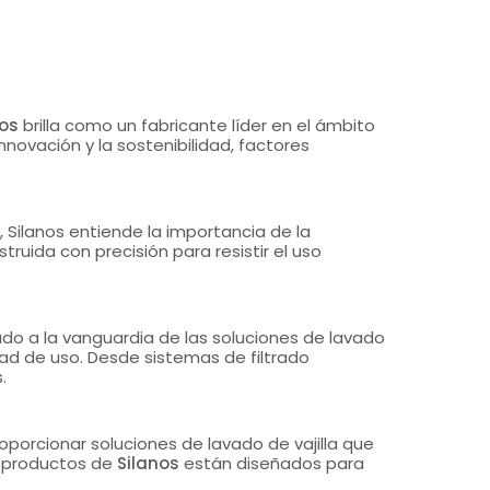
nos
brilla como un fabricante líder en el ámbito
innovación y la sostenibilidad, factores
a, Silanos entiende la importancia de la
ruida con precisión para resistir el uso
tado a la vanguardia de las soluciones de lavado
dad de uso. Desde sistemas de filtrado
.
oporcionar soluciones de lavado de vajilla que
s productos de
Silanos
están diseñados para