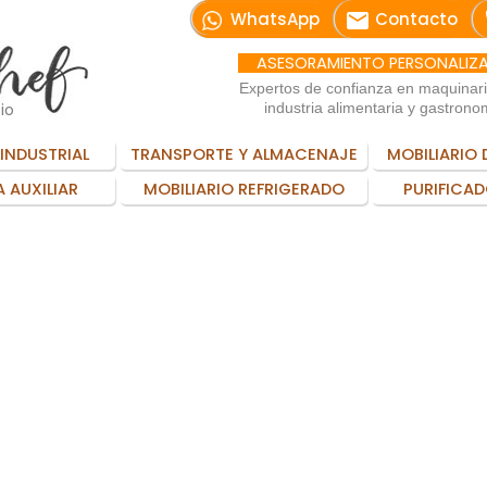
email
WhatsApp
Contacto
ASESORAMIENTO PERSONALIZ
Expertos de confianza en maquinar
io
industria alimentaria y gastrono
INDUSTRIAL
TRANSPORTE Y ALMACENAJE
MOBILIARIO 
 AUXILIAR
MOBILIARIO REFRIGERADO
PURIFICAD