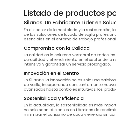
Listado de productos p
Silanos: Un Fabricante Líder en Solu
En el sector de la hostelería y la restauración, 
de las soluciones de lavado de vajilla profesiona
esenciales en el entorno de trabajo profesional
Compromiso con la Calidad
La calidad es la columna vertebral de todos lo
durabilidad y el rendimiento en el sector de la
intensivo y garantizar un servicio prolongado.
Innovación en el Centro
En
Silanos
, la innovación no es solo una palabr
de vajilla, incorporando constantemente nuevas 
avanzados hasta controles intuitivos, los prod
Sostenibilidad y Eficiencia
En la actualidad, la sostenibilidad es más imp
no solo sean eficientes en términos de rendim
minimizar el consumo de agua y energía sin co