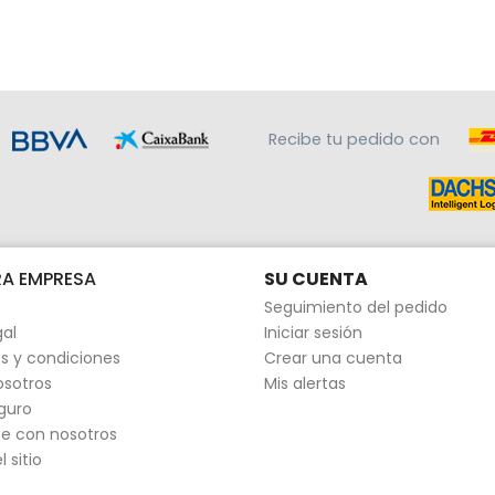
Recibe tu pedido con
A EMPRESA
SU CUENTA
Seguimiento del pedido
gal
Iniciar sesión
s y condiciones
Crear una cuenta
osotros
Mis alertas
guro
e con nosotros
 sitio