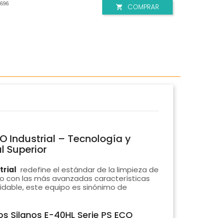
696
COMPRAR

O Industrial – Tecnología y
l Superior
trial
redefine el estándar de la limpieza de
do con las más avanzadas características
idable, este equipo es sinónimo de
s Silanos E-40HL Serie PS ECO