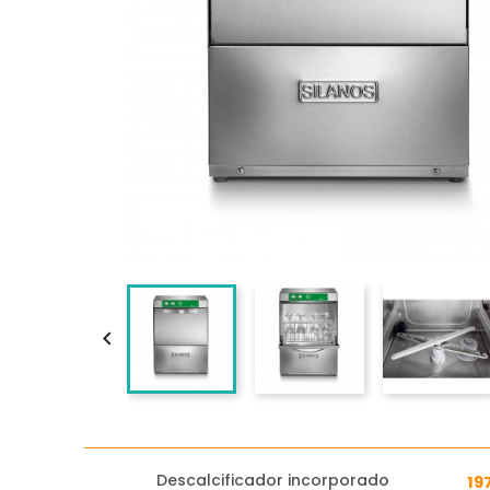

Descalcificador incorporado
19