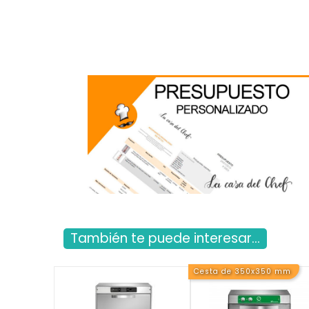
También te puede interesar...
Cesta de 350x350 mm