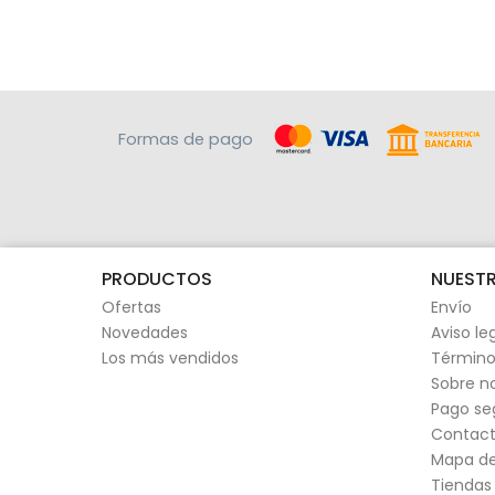
Formas de pago
PRODUCTOS
NUESTR
Ofertas
Envío
Novedades
Aviso le
Los más vendidos
Término
Sobre n
Pago se
Contact
Mapa del
Tiendas