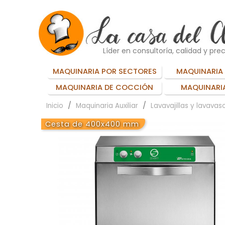
Líder en consultoría, calidad y prec
MAQUINARIA POR SECTORES
MAQUINARIA 
MAQUINARIA DE COCCIÓN
MAQUINARIA
Inicio
Maquinaria Auxiliar
Lavavajillas y lavavas
Cesta de 400x400 mm