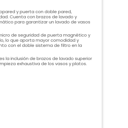
nopared y puerta con doble pared,
idad. Cuenta con brazos de lavado y
mático para garantizar un lavado de vasos
un micro de seguridad de puerta magnético y
rado, lo que aporta mayor comodidad y
junto con el doble sistema de filtro en la
s la inclusión de brazos de lavado superior
limpieza exhaustiva de los vasos y platos.