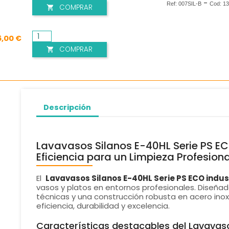
-
Ref:
007SIL-B
Cod:
13
COMPRAR

6,00 €
COMPRAR

Descripción
Lavavasos Silanos E-40HL Serie PS EC
Eficiencia para un Limpieza Profesiona
El
Lavavasos Silanos E-40HL Serie PS ECO indus
vasos y platos en entornos profesionales. Diseña
técnicas y una construcción robusta en acero inox
eficiencia, durabilidad y excelencia.
Características destacables del Lavavaso