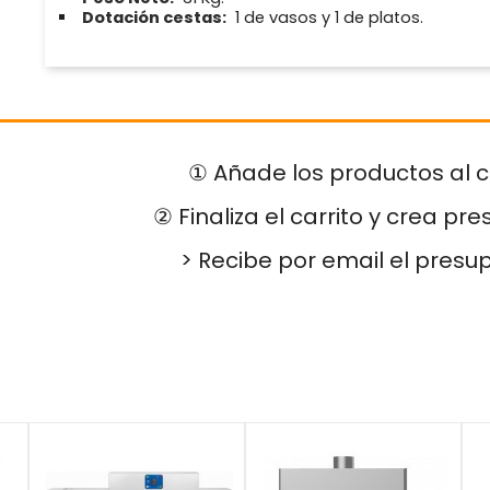
Dotación cestas:
1 de vasos y 1 de platos.
① Añade los productos al c
② Finaliza el carrito y crea pr
> Recibe por email el presu