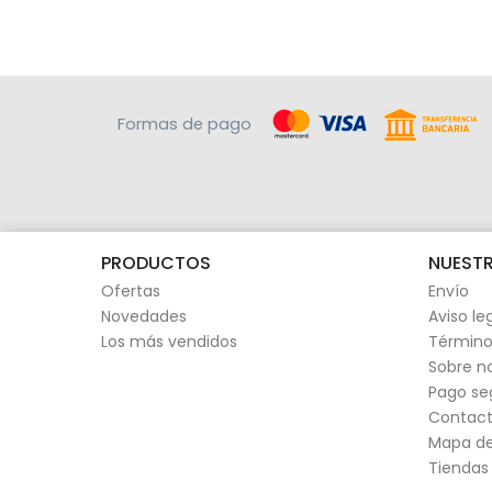
Formas de pago
PRODUCTOS
NUESTR
Ofertas
Envío
Novedades
Aviso le
Los más vendidos
Término
Sobre n
Pago se
Contact
Mapa del
Tiendas