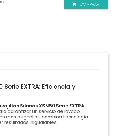
696
COMPRAR

0 Serie EXTRA: Eficiencia y
vajillas Silanos XSN50 Serie EXTRA
a garantizar un servicio de lavado
 los más exigentes, combina tecnología
 resultados inigualables.