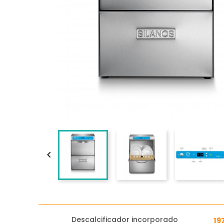

Descalcificador incorporado
19