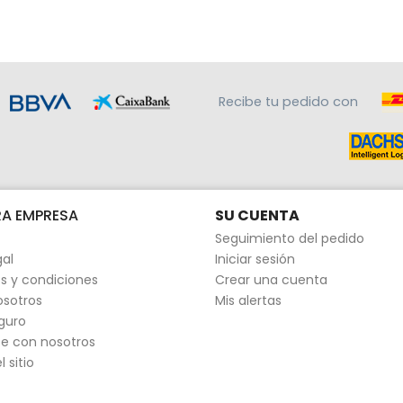
Recibe tu pedido con
A EMPRESA
SU CUENTA
Seguimiento del pedido
gal
Iniciar sesión
s y condiciones
Crear una cuenta
osotros
Mis alertas
guro
e con nosotros
 sitio