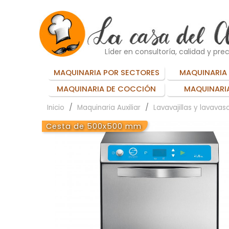
Líder en consultoría, calidad y prec
MAQUINARIA POR SECTORES
MAQUINARIA 
MAQUINARIA DE COCCIÓN
MAQUINARIA
Inicio
Maquinaria Auxiliar
Lavavajillas y lavavas
Cesta de 500x500 mm