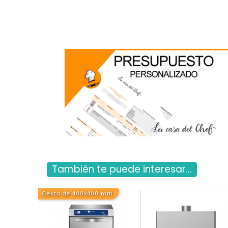
También te puede interesar...
Cesta de 400x400 mm