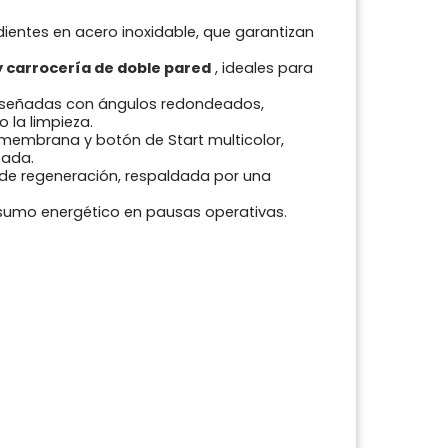
ientes en acero inoxidable, que garantizan
 carrocería de doble pared
, ideales para
diseñadas con ángulos redondeados,
 la limpieza.
embrana y botón de Start multicolor,
zada.
 de regeneración, respaldada por una
nsumo energético en pausas operativas.