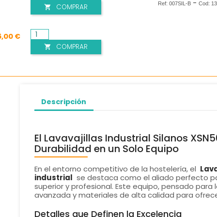
-
Ref:
007SIL-B
Cod:
13
COMPRAR

6,00 €
COMPRAR

Descripción
El Lavavajillas Industrial Silanos XSN5
Durabilidad en un Solo Equipo
En el entorno competitivo de la hostelería, el
Lava
industrial
se destaca como el aliado perfecto par
superior y profesional. Este equipo, pensado para
avanzada y materiales de alta calidad para ofrecer
Detalles que Definen la Excelencia