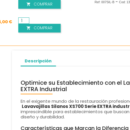
-
Ref:
007SIL-B
Cod:
13
COMPRAR

6,00 €
COMPRAR

Descripción
Optimice su Establecimiento con el La
EXTRA Industrial
En el exigente mundo de la restauración profesion
Lavavajillas Silanos XS700 Serie EXTRA industr
imprescindible para establecimientos que buscan 
diseño y durabilidad.
Características que Marcan la Diferencia