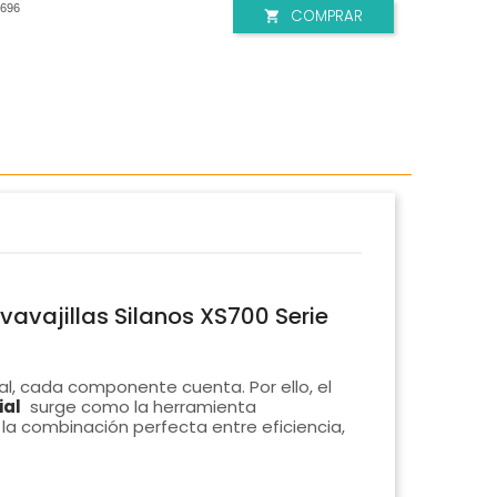
696
COMPRAR

vavajillas Silanos XS700 Serie
al, cada componente cuenta. Por ello, el
ial
surge como la herramienta
la combinación perfecta entre eficiencia,