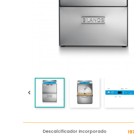

Descalcificador incorporado
19