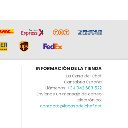
INFORMACIÓN DE LA TIENDA
La Casa del Chef
Cantabria España
Llámenos:
+34 942 683 522
Envíenos un mensaje de correo
electrónico:
contacto@lacasadelchef.net