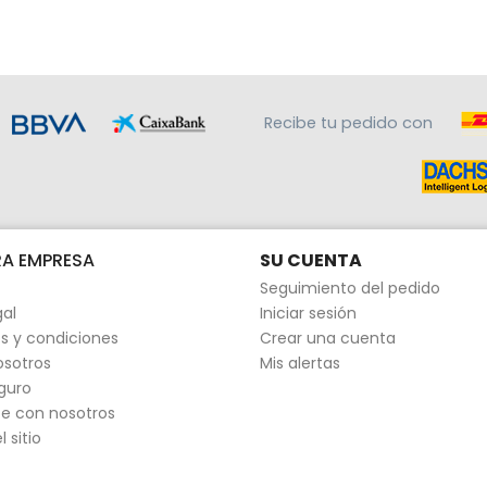
Recibe tu pedido con
A EMPRESA
SU CUENTA
Seguimiento del pedido
gal
Iniciar sesión
s y condiciones
Crear una cuenta
osotros
Mis alertas
guro
e con nosotros
 sitio