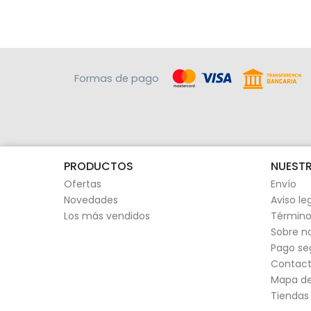
Formas de pago
PRODUCTOS
NUESTR
Ofertas
Envío
Novedades
Aviso le
Los más vendidos
Término
Sobre n
Pago se
Contact
Mapa del
Tiendas