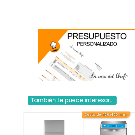
También te puede interesar...
Cesta de 400x400 mm