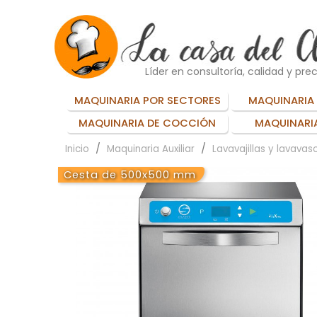
Líder en consultoría, calidad y prec
MAQUINARIA POR SECTORES
MAQUINARIA 
MAQUINARIA DE COCCIÓN
MAQUINARIA
Inicio
Maquinaria Auxiliar
Lavavajillas y lavavas
Cesta de 500x500 mm