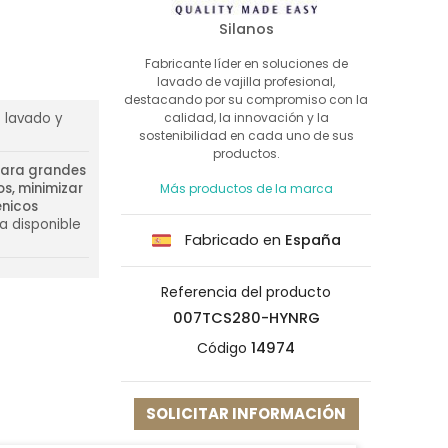
Silanos
Fabricante líder en soluciones de
lavado de vajilla profesional,
destacando por su compromiso con la
calidad, la innovación y la
 lavado y
sostenibilidad en cada uno de sus
productos.
para grandes
s, minimizar
Más productos de la marca
énicos
a disponible
Fabricado en
España
Referencia del producto
007TCS280-HYNRG
Código
14974
SOLICITAR INFORMACIÓN