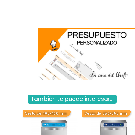
También te puede interesar...
Cesta de 400x400 mm
Cesta de 350x350 mm