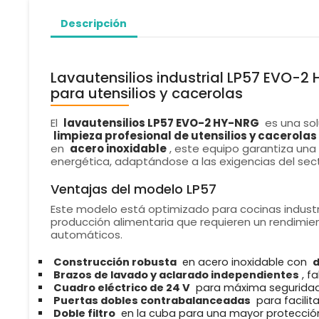
Descripción
Lavautensilios industrial LP57 EVO-2 
para utensilios y cacerolas
El
lavautensilios LP57 EVO-2 HY-NRG
es una sol
limpieza profesional de utensilios y cacerola
en
acero inoxidable
, este equipo garantiza una
energética, adaptándose a las exigencias del sec
Ventajas del modelo LP57
Este modelo está optimizado para cocinas industr
producción alimentaria que requieren un rendimien
automáticos.
Construcción robusta
en acero inoxidable con
d
Brazos de lavado y aclarado independientes
, f
Cuadro eléctrico de 24 V
para máxima seguridad 
Puertas dobles contrabalanceadas
para facilit
Doble filtro
en la cuba para una mayor protección