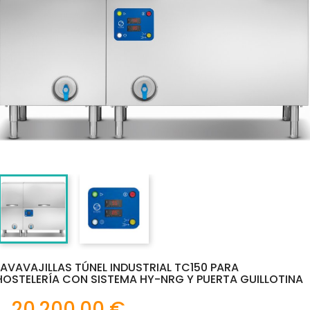
LAVAVAJILLAS TÚNEL INDUSTRIAL TC150 PARA
HOSTELERÍA CON SISTEMA HY-NRG Y PUERTA GUILLOTINA
20.200,00 €