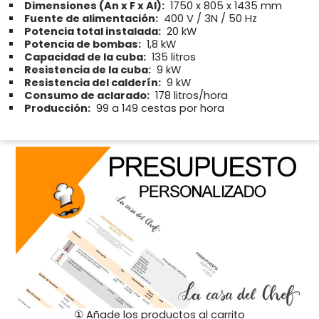
Dimensiones (An x F x Al):
1750 x 805 x 1435 mm
Fuente de alimentación:
400 V / 3N / 50 Hz
Potencia total instalada:
20 kW
Potencia de bombas:
1,8 kW
Capacidad de la cuba:
135 litros
Resistencia de la cuba:
9 kW
Resistencia del calderín:
9 kW
Consumo de aclarado:
178 litros/hora
Producción:
99 a 149 cestas por hora
① Añade los productos al carrito