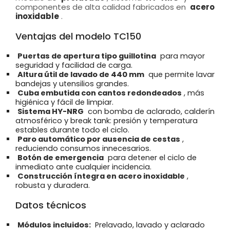
componentes de alta calidad fabricados en
acero
inoxidable
.
Ventajas del modelo TC150
Puertas de apertura tipo guillotina
para mayor
seguridad y facilidad de carga.
Altura útil de lavado de 440 mm
que permite lavar
bandejas y utensilios grandes.
Cuba embutida con cantos redondeados
, más
higiénica y fácil de limpiar.
Sistema HY-NRG
con bomba de aclarado, calderín
atmosférico y break tank: presión y temperatura
estables durante todo el ciclo.
Paro automático por ausencia de cestas
,
reduciendo consumos innecesarios.
Botón de emergencia
para detener el ciclo de
inmediato ante cualquier incidencia.
Construcción íntegra en acero inoxidable
,
robusta y duradera.
Datos técnicos
Módulos incluidos:
Prelavado, lavado y aclarado