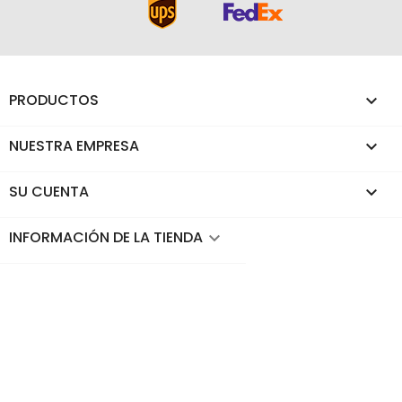
PRODUCTOS

NUESTRA EMPRESA

SU CUENTA

INFORMACIÓN DE LA TIENDA
keyboard_arrow_down