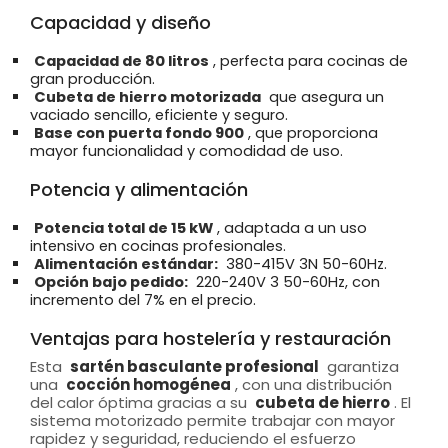
Capacidad y diseño
Capacidad de 80 litros
, perfecta para cocinas de
gran producción.
Cubeta de hierro motorizada
que asegura un
vaciado sencillo, eficiente y seguro.
Base con puerta fondo 900
, que proporciona
mayor funcionalidad y comodidad de uso.
Potencia y alimentación
Potencia total de 15 kW
, adaptada a un uso
intensivo en cocinas profesionales.
Alimentación estándar:
380-415V 3N 50-60Hz.
Opción bajo pedido:
220-240V 3 50-60Hz, con
incremento del 7% en el precio.
Ventajas para hostelería y restauración
Esta
sartén basculante profesional
garantiza
una
cocción homogénea
, con una distribución
del calor óptima gracias a su
cubeta de hierro
. El
sistema motorizado permite trabajar con mayor
rapidez y seguridad, reduciendo el esfuerzo