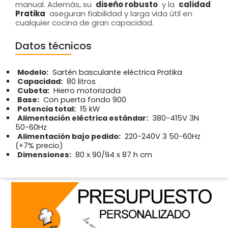
manual. Además, su
diseño robusto
y la
calidad
Pratika
aseguran fiabilidad y larga vida útil en
cualquier cocina de gran capacidad.
Datos técnicos
Modelo:
Sartén basculante eléctrica Pratika
Capacidad:
80 litros
Cubeta:
Hierro motorizada
Base:
Con puerta fondo 900
Potencia total:
15 kW
Alimentación eléctrica estándar:
380-415V 3N
50-60Hz
Alimentación bajo pedido:
220-240V 3 50-60Hz
(+7% precio)
Dimensiones:
80 x 90/94 x 87 h cm