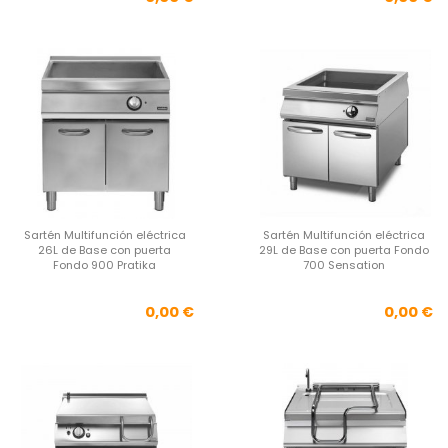
Sartén Multifunción eléctrica
Sartén Multifunción eléctrica
26L de Base con puerta
29L de Base con puerta Fondo
Fondo 900 Pratika
700 Sensation
Precio
Pre
0,00 €
0,00 €