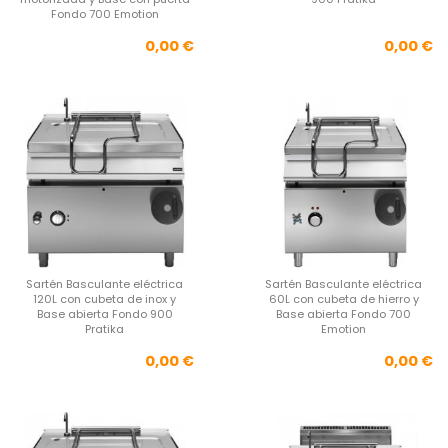
Fondo 700 Emotion
Precio
Pre
0,00 €
0,00 €
Sartén Basculante eléctrica
Sartén Basculante eléctrica
120L con cubeta de inox y
60L con cubeta de hierro y
Base abierta Fondo 900
Base abierta Fondo 700
Pratika
Emotion
Precio
Pre
0,00 €
0,00 €