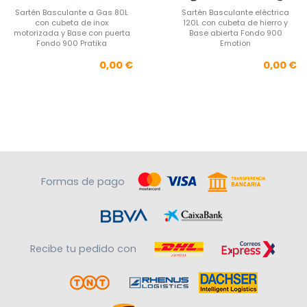
Sartén Basculante a Gas 80L
Sartén Basculante eléctrica
con cubeta de inox
120L con cubeta de hierro y
motorizada y Base con puerta
Base abierta Fondo 900
Fondo 900 Pratika
Emotion
Precio
Pre
0,00 €
0,00 €
Formas de pago
Recibe tu pedido con