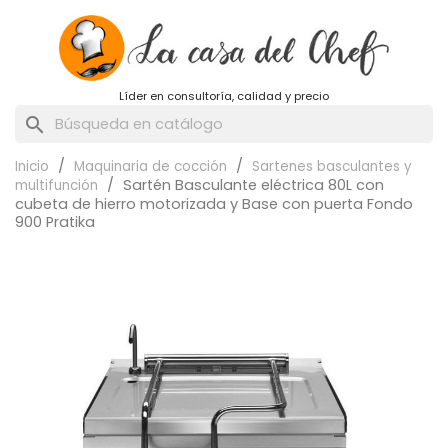
Líder en consultoría, calidad y precio
search
Inicio
Maquinaria de cocción
Sartenes basculantes y
Sartén Basculante eléctrica 80L con
multifunción
cubeta de hierro motorizada y Base con puerta Fondo
900 Pratika