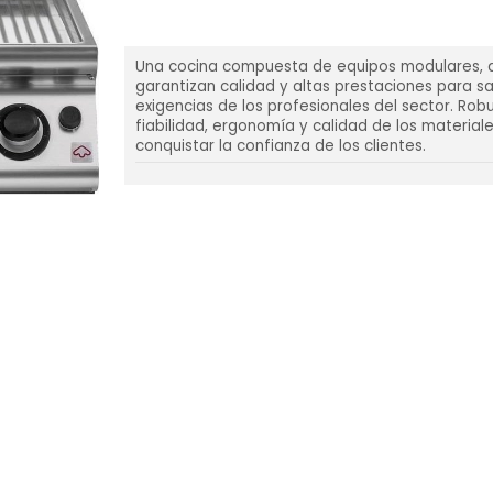
Una cocina compuesta de equipos modulares, 
garantizan calidad y altas prestaciones para sa
exigencias de los profesionales del sector. Rob
fiabilidad, ergonomía y calidad de los material
conquistar la confianza de los clientes.