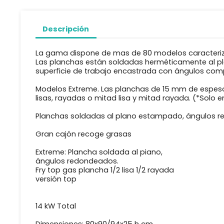
Descripción
La gama dispone de mas de 80 modelos caracteriza
Las planchas están soldadas herméticamente al p
superficie de trabajo encastrada con ángulos co
Modelos Extreme. Las planchas de 15 mm de espes
lisas, rayadas o mitad lisa y mitad rayada. (*Solo en
Planchas soldadas al plano estampado, ángulos 
Gran cajón recoge grasas
Extreme: Plancha soldada al piano,
ángulos redondeados.
Fry top gas plancha 1/2 lisa 1/2 rayada
versión top
14 kW Total