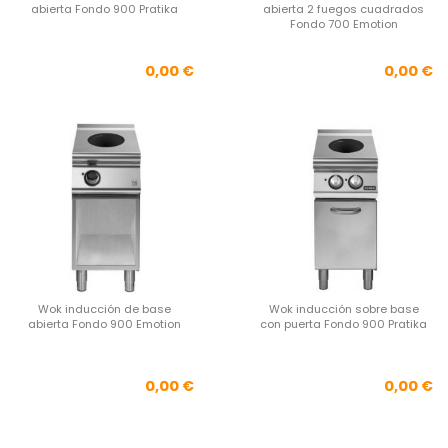
abierta Fondo 900 Pratika
abierta 2 fuegos cuadrados
Fondo 700 Emotion
Precio
Pre
0,00 €
0,00 €
Wok inducción de base
Wok inducción sobre base
abierta Fondo 900 Emotion
con puerta Fondo 900 Pratika
Precio
Pre
0,00 €
0,00 €