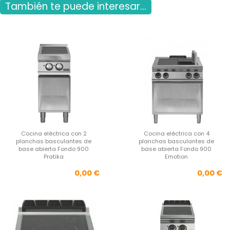
También te puede interesar...
Cocina eléctrica con 2
Cocina eléctrica con 4
planchas basculantes de
planchas basculantes de
base abierta Fondo 900
base abierta Fondo 900
Pratika
Emotion
Precio
Pre
0,00 €
0,00 €