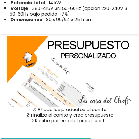
Potencia total:
14 kW
Voltaje:
380-415V 3N 50-60Hz (opción 220-240V 3
50-60Hz bajo pedido +7%)
Dimensiones:
80 x 90/94 x 25 h cm
① Añade los productos al carrito
② Finaliza el carrito y crea presupuesto
> Recibe por email el presupuesto