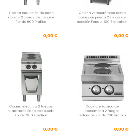
Cocina inducción de base
Cocina vitrocerámica sobre
abierta 2 zonas de cocción
base con puerta 2 zonas de
Fondo 900 Pratika
cocción Fondo 1100 Sensation
Precio
Pre
0,00 €
0,00 €
Cocina eléctrica 2 fuegos
Cocina eléctrica de
cuadrados Base con puerta
sobremesa 2 fuegos
Fondo 900 Emotion
redondos Fondo 700 Pratika
Precio
Pre
0,00 €
0,00 €