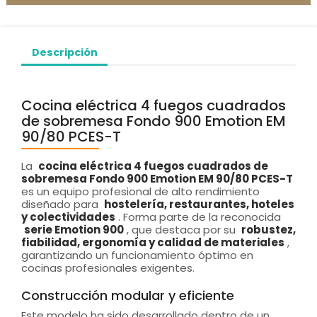
Descripción
Cocina eléctrica 4 fuegos cuadrados
de sobremesa Fondo 900 Emotion EM
90/80 PCES-T
La
cocina eléctrica 4 fuegos cuadrados de
sobremesa Fondo 900 Emotion EM 90/80 PCES-T
es un equipo profesional de alto rendimiento
diseñado para
hostelería, restaurantes, hoteles
y colectividades
. Forma parte de la reconocida
serie Emotion 900
, que destaca por su
robustez,
fiabilidad, ergonomía y calidad de materiales
,
garantizando un funcionamiento óptimo en
cocinas profesionales exigentes.
Construcción modular y eficiente
Este modelo ha sido desarrollado dentro de un