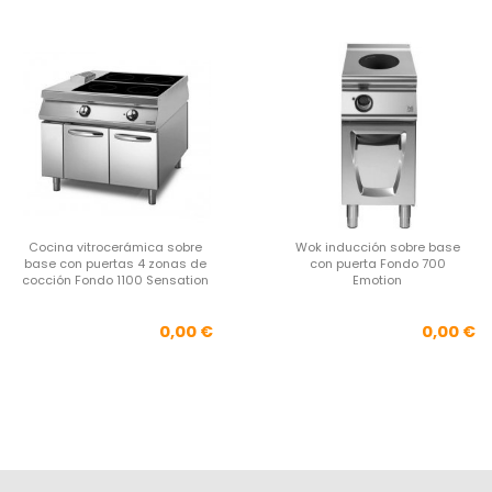
Cocina vitrocerámica sobre
Wok inducción sobre base
base con puertas 4 zonas de
con puerta Fondo 700
cocción Fondo 1100 Sensation
Emotion
Precio
Pre
0,00 €
0,00 €