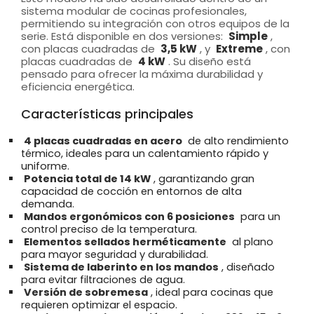
sistema modular de cocinas profesionales,
permitiendo su integración con otros equipos de la
serie. Está disponible en dos versiones:
Simple
,
con placas cuadradas de
3,5 kW
, y
Extreme
, con
placas cuadradas de
4 kW
. Su diseño está
pensado para ofrecer la máxima durabilidad y
eficiencia energética.
Características principales
4 placas cuadradas en acero
de alto rendimiento
térmico, ideales para un calentamiento rápido y
uniforme.
Potencia total de 14 kW
, garantizando gran
capacidad de cocción en entornos de alta
demanda.
Mandos ergonómicos con 6 posiciones
para un
control preciso de la temperatura.
Elementos sellados herméticamente
al plano
para mayor seguridad y durabilidad.
Sistema de laberinto en los mandos
, diseñado
para evitar filtraciones de agua.
Versión de sobremesa
, ideal para cocinas que
requieren optimizar el espacio.