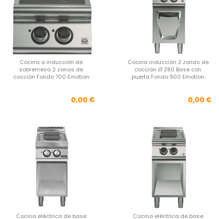
Cocina a inducción de
Cocina inducción 2 zonas de
sobremesa 2 zonas de
cocción Ø 280 Base con
cocción Fondo 700 Emotion
puerta Fondo 900 Emotion
Precio
Pre
0,00 €
0,00 €
Cocina eléctrica de base
Cocina eléctrica de base