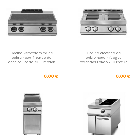
Cocina vitrocerámica de
Cocina eléctrica de
sobremesa 4 zonas de
sobremesa 4 fuegos
cocción Fondo 700 Emotion
redondos Fondo 700 Pratika
Precio
Pre
0,00 €
0,00 €