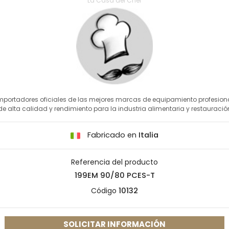
La Casa del Chef
mportadores oficiales de las mejores marcas de equipamiento profesion
de alta calidad y rendimiento para la industria alimentaria y restauració
Fabricado en
Italia
Referencia del producto
199EM 90/80 PCES-T
Código
10132
SOLICITAR INFORMACIÓN