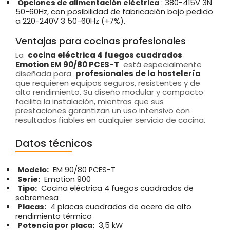
Opciones de alimentación eléctrica
: 380-415V 3N
50-60Hz, con posibilidad de fabricación bajo pedido
a 220-240V 3 50-60Hz (+7%).
Ventajas para cocinas profesionales
La
cocina eléctrica 4 fuegos cuadrados
Emotion EM 90/80 PCES-T
está especialmente
diseñada para
profesionales de la hostelería
que requieren equipos seguros, resistentes y de
alto rendimiento. Su diseño modular y compacto
facilita la instalación, mientras que sus
prestaciones garantizan un uso intensivo con
resultados fiables en cualquier servicio de cocina.
Datos técnicos
Modelo:
EM 90/80 PCES-T
Serie:
Emotion 900
Tipo:
Cocina eléctrica 4 fuegos cuadrados de
sobremesa
Placas:
4 placas cuadradas de acero de alto
rendimiento térmico
Potencia por placa:
3,5 kW