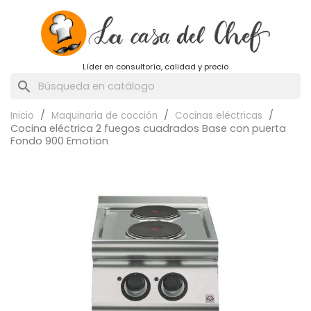
Líder en consultoría, calidad y precio
search
Inicio
Maquinaria de cocción
Cocinas eléctricas
Cocina eléctrica 2 fuegos cuadrados Base con puerta
Fondo 900 Emotion