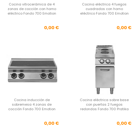
Cocina vitrocerámica de 4
Cocina eléctrica 4 fuegos
zonas de cocción con horno
cuadrados con horno
eléctrico Fondo 700 Emotion
eléctrico Fondo 700 Emotion
Precio
Pre
0,00 €
0,00 €
Cocina inducción de
Cocina eléctrica sobre base
sobremesa 4 zonas de
con puertas 2 fuegos
cocción Fondo 700 Emotion
redondos Fondo 700 Pratika
Precio
Pre
0,00 €
0,00 €