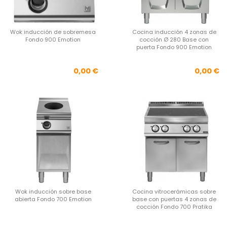
Wok inducción de sobremesa
Cocina inducción 4 zonas de
Fondo 900 Emotion
cocción Ø 280 Base con
puerta Fondo 900 Emotion
Precio
Pre
0,00 €
0,00 €
Wok inducción sobre base
Cocina vitrocerámicas sobre
abierta Fondo 700 Emotion
base con puertas 4 zonas de
cocción Fondo 700 Pratika