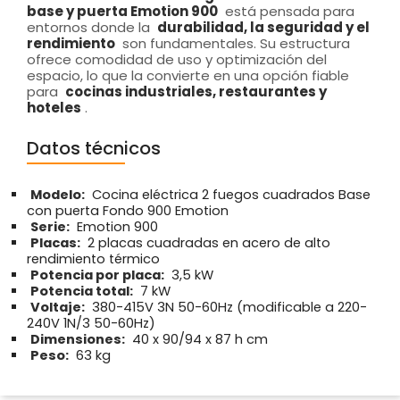
base y puerta Emotion 900
está pensada para
entornos donde la
durabilidad, la seguridad y el
rendimiento
son fundamentales. Su estructura
ofrece comodidad de uso y optimización del
espacio, lo que la convierte en una opción fiable
para
cocinas industriales, restaurantes y
hoteles
.
Datos técnicos
Modelo:
Cocina eléctrica 2 fuegos cuadrados Base
con puerta Fondo 900 Emotion
Serie:
Emotion 900
Placas:
2 placas cuadradas en acero de alto
rendimiento térmico
Potencia por placa:
3,5 kW
Potencia total:
7 kW
Voltaje:
380-415V 3N 50-60Hz (modificable a 220-
240V 1N/3 50-60Hz)
Dimensiones:
40 x 90/94 x 87 h cm
Peso:
63 kg