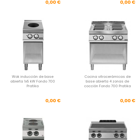
Precio
Pre
0,00 €
0,00 €
Wok inducción de base
Cocina vitrocerámicas de
abierta 1x5 kW Fondo 700
base abierta 4 zonas de
Pratika
cocción Fondo 700 Pratika
Precio
Pre
0,00 €
0,00 €