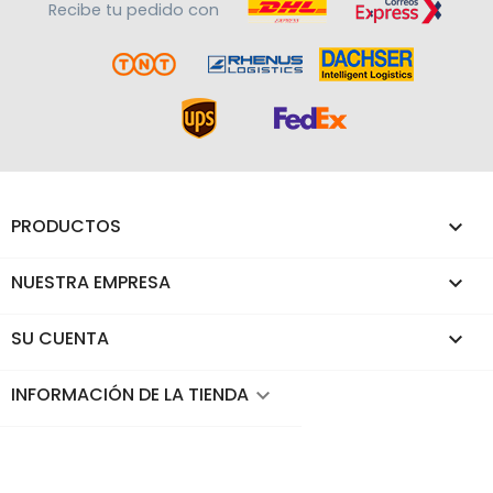
Recibe tu pedido con
PRODUCTOS

NUESTRA EMPRESA

SU CUENTA

INFORMACIÓN DE LA TIENDA
keyboard_arrow_down