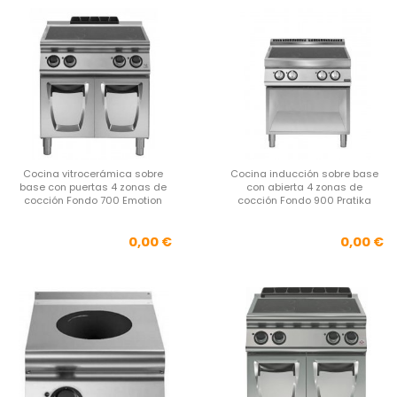
Cocina vitrocerámica sobre
Cocina inducción sobre base
base con puertas 4 zonas de
con abierta 4 zonas de
cocción Fondo 700 Emotion
cocción Fondo 900 Pratika
Precio
Pre
0,00 €
0,00 €