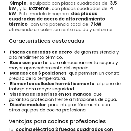
Simple
, equipada con placas cuadradas de
3,5
kW
, y la
Extreme
, con placas cuadradas de
4
kW
. Este modelo incorpora
dos placas
cuadradas de acero de alto rendimiento
térmico
, con una potencia total de
7 kW
,
ofreciendo un calentamiento rápido y uniforme.
Características destacadas
Placas cuadradas en acero
de gran resistencia y
alto rendimiento térmico.
Base con puerta
para almacenamiento seguro y
mayor aprovechamiento del espacio.
Mandos con 6 posiciones
que permiten un control
preciso de la temperatura.
Elementos sellados herméticamente
al plano de
trabajo para mayor seguridad.
Sistema de laberinto en los mandos
que
garantiza protección frente a filtraciones de agua.
Diseño modular
para integrar fácilmente con
otros equipos de cocina profesional.
Ventajas para cocinas profesionales
La
cocina eléctrica 2 fuegos cuadrados con