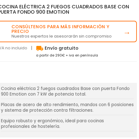
COCINA ELÉCTRICA 2 FUEGOS CUADRADOS BASE CON
PUERTA FONDO 900 EMOTION
CONSÚLTENOS PARA MÁS INFORMACIÓN Y
💬
→
PRECIO
Nuestros expertos le asesorarán sin compromiso
local_shipping
VA no incluido
Envío gratuito
a partir de 290€ + iva en península
Cocina eléctrica 2 fuegos cuadrados Base con puerta Fondo
900 Emotion con 7 kW de potencia total.
Placas de acero de alto rendimiento, mandos con 6 posiciones
y sistema de protección contra filtraciones.
Equipo robusto y ergonómico, ideal para cocinas
profesionales de hostelería.