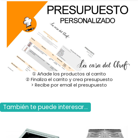
① Añade los productos al carrito
② Finaliza el carrito y crea presupuesto
> Recibe por email el presupuesto
También te puede interesar...