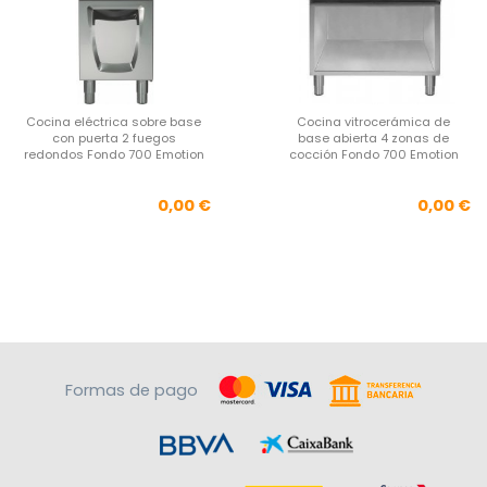
Cocina eléctrica sobre base
Cocina vitrocerámica de
con puerta 2 fuegos
base abierta 4 zonas de
redondos Fondo 700 Emotion
cocción Fondo 700 Emotion
Precio
Pre
0,00 €
0,00 €
Formas de pago