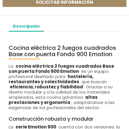
SOLICITAR INFORMACIÓN
Descripción
Cocina eléctrica 2 fuegos cuadrados
Base con puerta Fondo 900 Emotion
La
cocina eléctrica 2 fuegos cuadrados Base
con puerta Fondo 900 Emotion
es un equipo
profesional diseñado para
hostelería,
restaurantes y colectividades
que buscan
eficiencia, robustez y fiabilidad
. Gracias a su
diseño modular y a la calidad de los materiales
empleados, esta cocina garantiza
altas
prestaciones y ergonomía
, adaptándose a las
exigencias de los profesionales del sector.
Construcción robusta y modular
La
serie Emotion 900
cuenta con dos versiones: la