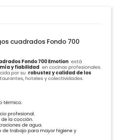
egos cuadrados Fondo 700
uadrados Fondo 700 Emotion
está
mía y fiabilidad
en cocinas profesionales.
ocida por su
robustez y calidad de los
taurantes, hoteles y colectividades.
o térmico.
cio profesional.
 de la cocción.
ltraciones de agua.
o de trabajo para mayor higiene y