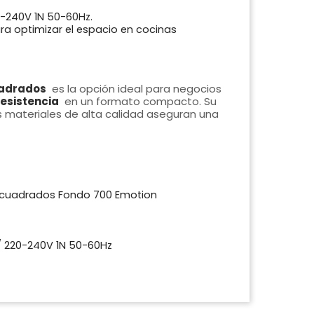
-240V 1N 50-60Hz.
a optimizar el espacio en cocinas
uadrados
es la opción ideal para negocios
resistencia
en un formato compacto. Su
sus materiales de alta calidad aseguran una
 cuadrados Fondo 700 Emotion
 220-240V 1N 50-60Hz