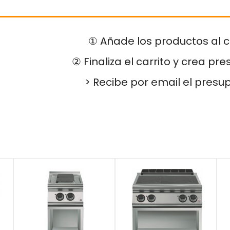
① Añade los productos al c
② Finaliza el carrito y crea pr
> Recibe por email el presu