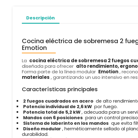
Descripción
Cocina eléctrica de sobremesa 2 fu
Emotion
La
cocina eléctrica de sobremesa 2 fuegos c
diseñada para ofrecer
alto rendimiento, ergono
Forma parte de la línea modular
Emotion
, recon
materiales
, garantizando un uso intensivo en res
Características principales
2 fuegos cuadrados en acero
de alto rendimient
Potencia individual de 2,6 kW
por fuego.
Potencia total de 5,2 kW
, adecuada para un servi
Mandos con 6 posiciones
para un control preciso
Sistema de laberinto en los mandos
que evita fi
Diseño modular
, herméticamente sellado al plan
durabilidad.