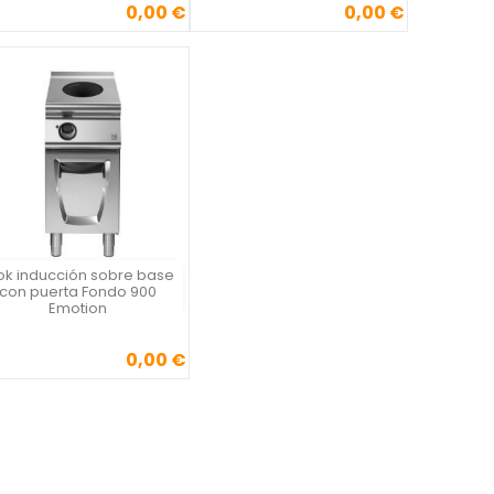
0,00 €
0,00 €
Precio
Precio
k inducción sobre base
Vista rápida

con puerta Fondo 900
Emotion
0,00 €
Precio