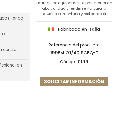
marcas de equipamiento profesional de
alta calidad y rendimiento para la
industria alimentaria y restauración
rados Fondo
Fabricado en
Italia
lto
Referencia del producto
n contra
199EM 70/40 PCEQ-T
Código
10106
esional en
SOLICITAR INFORMACIÓN