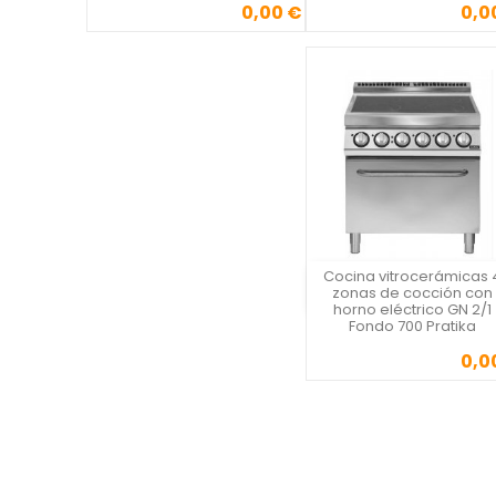
0,00 €
0,0
Precio
Precio
Cocina vitrocerámicas 
Vista rápida
zonas de cocción con
horno eléctrico GN 2/1
Fondo 700 Pratika
0,0
Precio