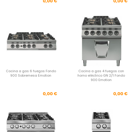
Precio
Pre
0,00 €
0,00 €
Cocina a gas 6 fuegos Fondo
Cocina a gas 4 fuegos con
900 Sobremesa Emotion
horno eléctrico GN 2/1 Fondo
900 Emotion
Precio
Pre
0,00 €
0,00 €