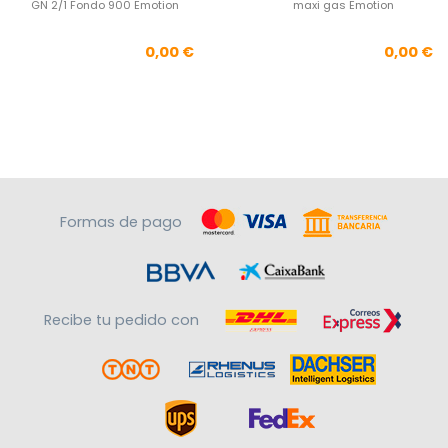
GN 2/1 Fondo 900 Emotion
maxi gas Emotion
Precio
Pre
0,00 €
0,00 €
Formas de pago
Recibe tu pedido con