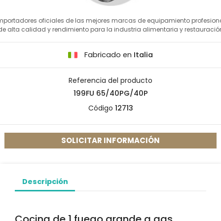
mportadores oficiales de las mejores marcas de equipamiento profesion
de alta calidad y rendimiento para la industria alimentaria y restauració
Fabricado en
Italia
Referencia del producto
199FU 65/40PG/40P
Código
12713
SOLICITAR INFORMACIÓN
Descripción
Cocina de 1 fuego grande a gas