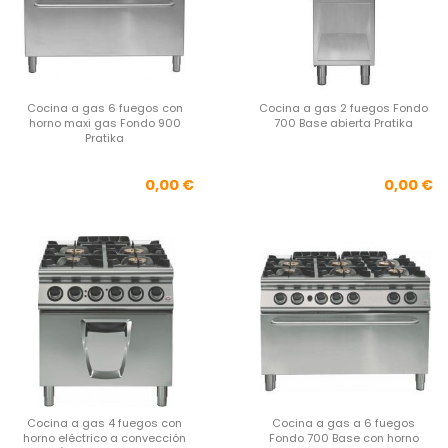
Cocina a gas 6 fuegos con
Cocina a gas 2 fuegos Fondo
horno maxi gas Fondo 900
700 Base abierta Pratika
Pratika
Precio
Pre
0,00 €
0,00 €
Cocina a gas 4 fuegos con
Cocina a gas a 6 fuegos
horno eléctrico a convección
Fondo 700 Base con horno