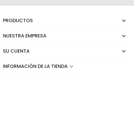
PRODUCTOS

NUESTRA EMPRESA

SU CUENTA

INFORMACIÓN DE LA TIENDA
keyboard_arrow_down