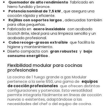
Quemador de alto rendimiento
fabricado en
hierro fundido y bronce.
Potencia nominal de 7,5 kW
, que asegura una
cocción rápida y eficiente.
Rejillas con soportes largos
, adecuadas también
para ollas pequeñas.
Fabricada en
acero inoxidable
con acabado
Scotch Brite, ideal para una limpieza sencilla y un
acabado profesional.
Cuba recoge-grasas extraíble
que facilita la
higiene y mantenimiento.
Diseño compacto con
gran robustez
y
bajo
consumo energético
.
Flexibilidad modular para cocinas
profesionales
La cocina de 1 fuego grande a gas Modular
pertenece a la serie 650, una gama de
equipos
de cocción profesionales
que ofrecen distintas
configuraciones y potencias. Esta versatilidad
permite integrarla fácilmente en líneas de cocción
nuevas o existentes, adaptándose a las
necesidades del chef o del equipo de cocina.