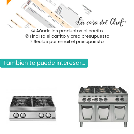
① Añade los productos al carrito
② Finaliza el carrito y crea presupuesto
> Recibe por email el presupuesto
También te puede interesar...