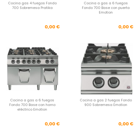
Cocina gas 4 fuegos Fondo
Cocina a gas a 6 fuegos
700 Sobremesa Pratika
Fondo 700 Base con puerta
Emotion
Precio
Pre
0,00 €
0,00 €
Cocina a gas a 6 fuegos
Cocina a gas 2 fuegos Fondo
Fondo 700 Base con horno
900 Sobremesa Emotion
eléctrico Emotion
Precio
Pre
0,00 €
0,00 €