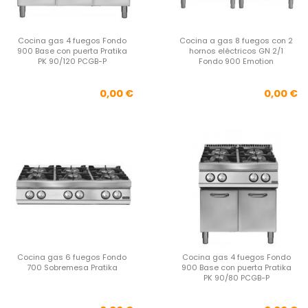
Cocina gas 4 fuegos Fondo
Cocina a gas 8 fuegos con 2
900 Base con puerta Pratika
hornos eléctricos GN 2/1
PK 90/120 PCGB-P
Fondo 900 Emotion
Precio
Pre
0,00 €
0,00 €
Cocina gas 6 fuegos Fondo
Cocina gas 4 fuegos Fondo
700 Sobremesa Pratika
900 Base con puerta Pratika
PK 90/80 PCGB-P