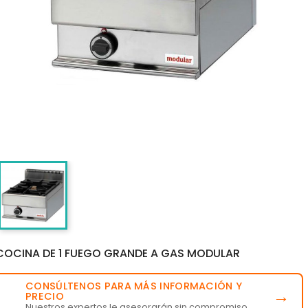
COCINA DE 1 FUEGO GRANDE A GAS MODULAR
CONSÚLTENOS PARA MÁS INFORMACIÓN Y
💬
→
PRECIO
Nuestros expertos le asesorarán sin compromiso