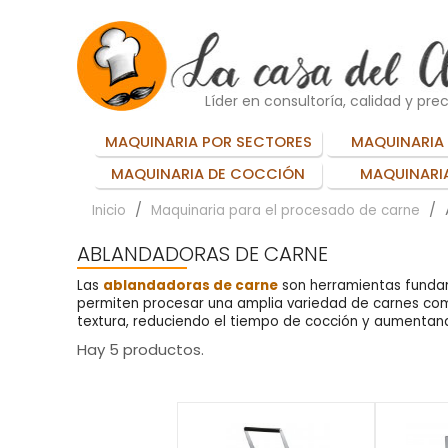
Líder en consultoría, calidad y prec
MAQUINARIA POR SECTORES
MAQUINARIA 
MAQUINARIA DE COCCIÓN
MAQUINARIA
Inicio
Maquinaria para el procesado de carne
ABLANDADORAS DE CARNE
Las
ablandadoras de carne
son herramientas funda
permiten procesar una amplia variedad de carnes c
textura, reduciendo el tiempo de cocción y aumentan
Hay 5 productos.