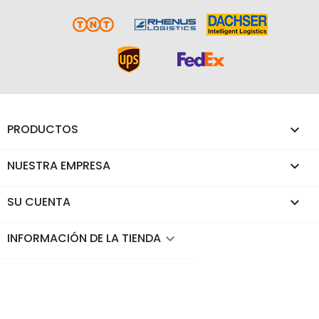
PRODUCTOS

NUESTRA EMPRESA

SU CUENTA

INFORMACIÓN DE LA TIENDA
keyboard_arrow_down