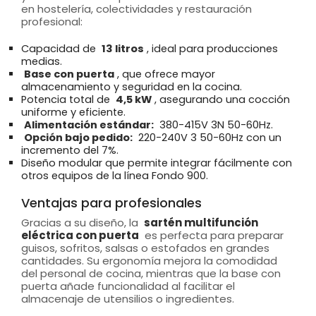
en hostelería, colectividades y restauración
profesional:
Capacidad de
13 litros
, ideal para producciones
medias.
Base con puerta
, que ofrece mayor
almacenamiento y seguridad en la cocina.
Potencia total de
4,5 kW
, asegurando una cocción
uniforme y eficiente.
Alimentación estándar:
380-415V 3N 50-60Hz.
Opción bajo pedido:
220-240V 3 50-60Hz con un
incremento del 7%.
Diseño modular que permite integrar fácilmente con
otros equipos de la línea Fondo 900.
Ventajas para profesionales
Gracias a su diseño, la
sartén multifunción
eléctrica con puerta
es perfecta para preparar
guisos, sofritos, salsas o estofados en grandes
cantidades. Su ergonomía mejora la comodidad
del personal de cocina, mientras que la base con
puerta añade funcionalidad al facilitar el
almacenaje de utensilios o ingredientes.