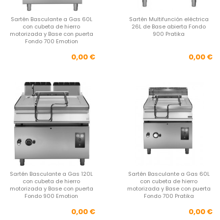
Sartén Basculante a Gas 60L
Sartén Multifunción eléctrica
con cubeta de hierro
26L de Base abierta Fondo
motorizada y Base con puerta
900 Pratika
Fondo 700 Emotion
Precio
Pre
0,00 €
0,00 €
Sartén Basculante a Gas 120L
Sartén Basculante a Gas 60L
con cubeta de hierro
con cubeta de hierro
motorizada y Base con puerta
motorizada y Base con puerta
Fondo 900 Emotion
Fondo 700 Pratika
Precio
Pre
0,00 €
0,00 €