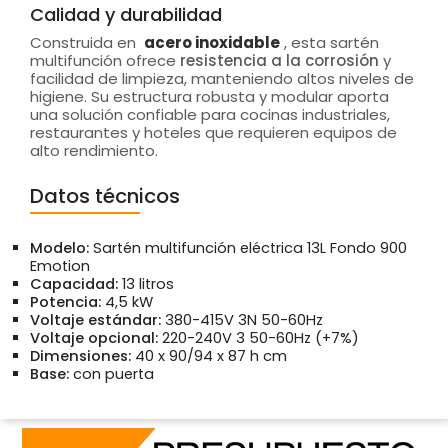
Calidad y durabilidad
Construida en
acero inoxidable
, esta sartén
multifunción ofrece
resistencia a la corrosión
y
facilidad de limpieza, manteniendo altos niveles de
higiene. Su estructura robusta y modular aporta
una solución confiable para cocinas industriales,
restaurantes y hoteles que requieren equipos de
alto rendimiento.
Datos técnicos
Modelo:
Sartén multifunción eléctrica 13L Fondo 900
Emotion
Capacidad:
13 litros
Potencia:
4,5 kW
Voltaje estándar:
380-415V 3N 50-60Hz
Voltaje opcional:
220-240V 3 50-60Hz (+7%)
Dimensiones:
40 x 90/94 x 87 h cm
Base:
con puerta