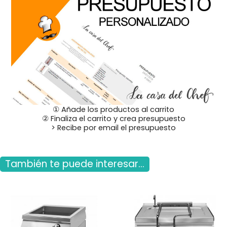
① Añade los productos al carrito
② Finaliza el carrito y crea presupuesto
> Recibe por email el presupuesto
También te puede interesar...