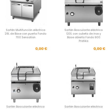
Sartén Multifunción eléctrica
Sartén Basculante eléctrica
29L de Base con puerta Fondo
120L con cubeta de inox y
700 Sensation
Base abierta Fondo 900
Pratika
Precio
Pre
0,00 €
0,00 €
Sartén Basculante eléctrica
Sartén Basculante eléctrica