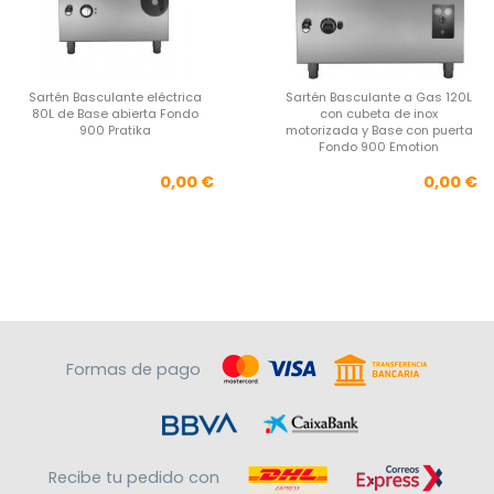
Sartén Basculante eléctrica
Sartén Basculante a Gas 120L
80L de Base abierta Fondo
con cubeta de inox
900 Pratika
motorizada y Base con puerta
Fondo 900 Emotion
Precio
Pre
0,00 €
0,00 €
Formas de pago
Recibe tu pedido con