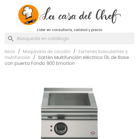
Líder en consultoría, calidad y precio
search
Inicio
Maquinaria de cocción
Sartenes basculantes y
Sartén Multifunción eléctrica 13L de Base
multifunción
con puerta Fondo 900 Emotion