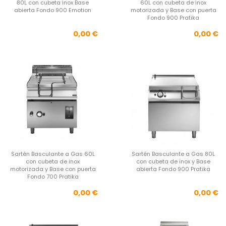
80L con cubeta inox Base
60L con cubeta de inox
abierta Fondo 900 Emotion
motorizada y Base con puerta
Fondo 900 Pratika
Precio
Pre
0,00 €
0,00 €
Sartén Basculante a Gas 60L
Sartén Basculante a Gas 80L
con cubeta de inox
con cubeta de inox y Base
motorizada y Base con puerta
abierta Fondo 900 Pratika
Fondo 700 Pratika
Precio
Pre
0,00 €
0,00 €