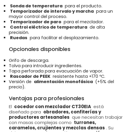
Sonda de temperatura
para el producto.
Temporizador de intervalo y marcha
para un
mayor control del proceso.
Temporizador de paro
para el mezclador.
Control eléctrico de temperatura
de alta
precisión.
Ruedas
para facilitar el desplazamiento.
Opcionales disponibles
Grifo de descarga.
Tolva para introducir ingredientes.
Tapa perforada para evacuación de vapor.
Rascador de PEEK
resistente hasta +170 ºC.
Versión de
alimentación monofásica
(+5% del
precio).
Ventajas para profesionales
El
cocedor con mezclador CT30EIA
está
diseñado para
obradores, confiterías y
productores artesanales
que necesitan trabajar
con masas complejas como
turrones,
caramelos, crujientes y mezclas densas
. Su