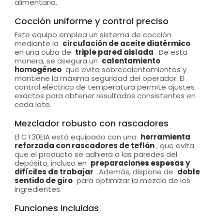
alimentaria.
Cocción uniforme y control preciso
Este equipo emplea un sistema de cocción
mediante la
circulación de aceite diatérmico
en una cuba de
triple pared aislada
. De esta
manera, se asegura un
calentamiento
homogéneo
que evita sobrecalentamientos y
mantiene la máxima seguridad del operador. El
control eléctrico de temperatura permite ajustes
exactos para obtener resultados consistentes en
cada lote.
Mezclador robusto con rascadores
El CT30EIA está equipado con una
herramienta
reforzada con rascadores de teflón
, que evita
que el producto se adhiera a las paredes del
depósito, incluso en
preparaciones espesas y
difíciles de trabajar
. Además, dispone de
doble
sentido de giro
para optimizar la mezcla de los
ingredientes.
Funciones incluidas