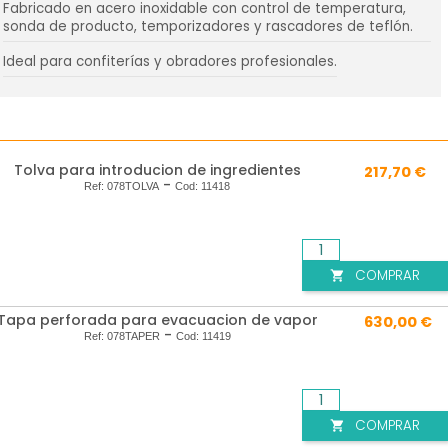
Fabricado en acero inoxidable con control de temperatura,
sonda de producto, temporizadores y rascadores de teflón.
Ideal para confiterías y obradores profesionales.
Tolva para introducion de ingredientes
217,70 €
-
Ref:
078TOLVA
Cod:
11418
COMPRAR

Tapa perforada para evacuacion de vapor
630,00 €
-
Ref:
078TAPER
Cod:
11419
COMPRAR
