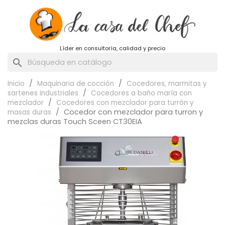
Líder en consultoría, calidad y precio
search
Inicio
Maquinaria de cocción
Cocedores, marmitas y
sartenes industriales
Cocedores a baño maría con
mezclador
Cocedores con mezclador para turrón y
Cocedor con mezclador para turron y
masas duras
mezclas duras Touch Sceen CT30EIA