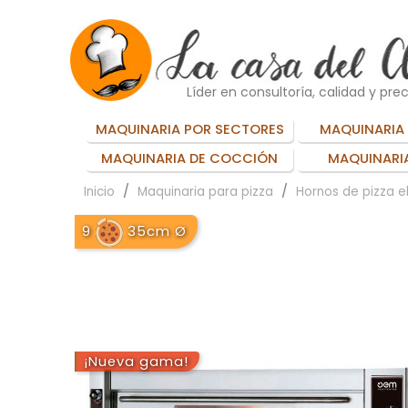
Líder en consultoría, calidad y prec
MAQUINARIA POR SECTORES
MAQUINARIA 
MAQUINARIA DE COCCIÓN
MAQUINARIA
Inicio
Maquinaria para pizza
Hornos de pizza e
9
35cm Ø
¡Nueva gama!