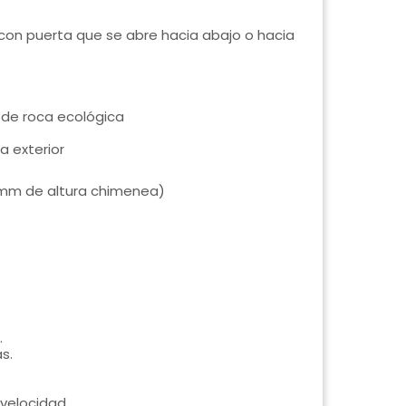
con puerta que se abre hacia abajo o hacia
 de roca ecológica
 exterior
 mm de altura chimenea)
.
s.
velocidad.