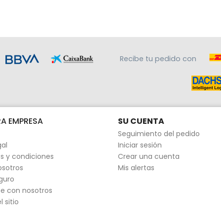
Recibe tu pedido con
A EMPRESA
SU CUENTA
Seguimiento del pedido
gal
Iniciar sesión
s y condiciones
Crear una cuenta
osotros
Mis alertas
guro
e con nosotros
 sitio