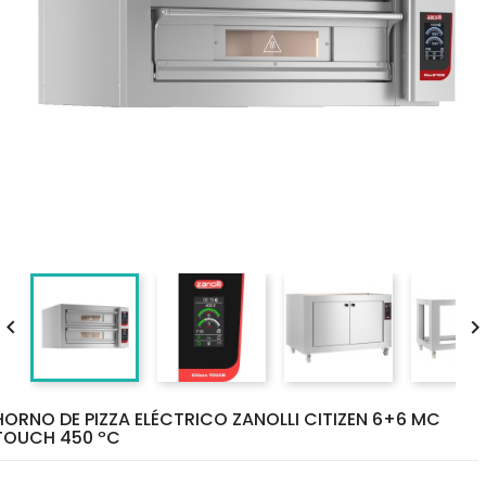

HORNO DE PIZZA ELÉCTRICO ZANOLLI CITIZEN 6+6 MC
TOUCH 450 ºC