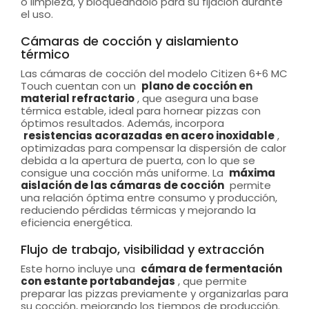
o limpieza, y bloqueándolo para su fijación durante
el uso.
Cámaras de cocción y aislamiento
térmico
Las cámaras de cocción del modelo Citizen 6+6 MC
Touch cuentan con un
plano de cocción en
material refractario
, que asegura una base
térmica estable, ideal para hornear pizzas con
óptimos resultados. Además, incorpora
resistencias acorazadas en acero inoxidable
,
optimizadas para compensar la dispersión de calor
debida a la apertura de puerta, con lo que se
consigue una cocción más uniforme. La
máxima
aislación de las cámaras de cocción
permite
una relación óptima entre consumo y producción,
reduciendo pérdidas térmicas y mejorando la
eficiencia energética.
Flujo de trabajo, visibilidad y extracción
Este horno incluye una
cámara de fermentación
con estante portabandejas
, que permite
preparar las pizzas previamente y organizarlas para
su cocción, mejorando los tiempos de producción.