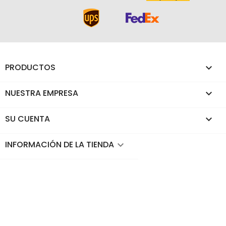
PRODUCTOS

NUESTRA EMPRESA

SU CUENTA

INFORMACIÓN DE LA TIENDA
keyboard_arrow_down