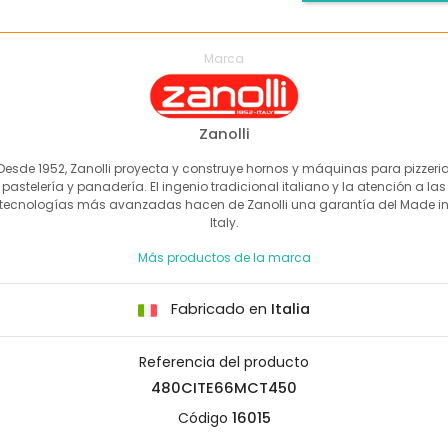
Marca
Zanolli
Desde 1952, Zanolli proyecta y construye hornos y máquinas para pizzeria
pastelería y panadería. El ingenio tradicional italiano y la atención a las
tecnologías más avanzadas hacen de Zanolli una garantía del Made i
Italy.
Más productos de la marca
Fabricado en
Italia
Referencia del producto
480CITE66MCT450
Código
16015