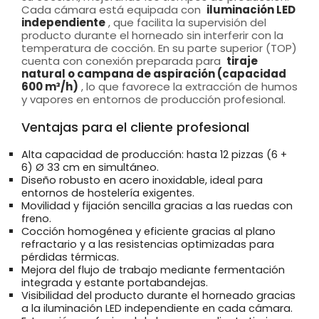
Cada cámara está equipada con
iluminación LED
independiente
, que facilita la supervisión del
producto durante el horneado sin interferir con la
temperatura de cocción. En su parte superior (TOP)
cuenta con conexión preparada para
tiraje
natural o campana de aspiración (capacidad
600 m³/h)
, lo que favorece la extracción de humos
y vapores en entornos de producción profesional.
Ventajas para el cliente profesional
Alta capacidad de producción: hasta 12 pizzas (6 +
6) Ø 33 cm en simultáneo.
Diseño robusto en acero inoxidable, ideal para
entornos de hostelería exigentes.
Movilidad y fijación sencilla gracias a las ruedas con
freno.
Cocción homogénea y eficiente gracias al plano
refractario y a las resistencias optimizadas para
pérdidas térmicas.
Mejora del flujo de trabajo mediante fermentación
integrada y estante portabandejas.
Visibilidad del producto durante el horneado gracias
a la iluminación LED independiente en cada cámara.