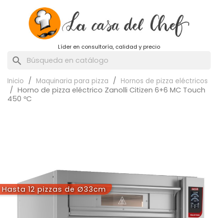
Líder en consultoría, calidad y precio
search
Inicio
Maquinaria para pizza
Hornos de pizza eléctricos
Horno de pizza eléctrico Zanolli Citizen 6+6 MC Touch
450 ºC
Hasta 12 pizzas de Ø33cm