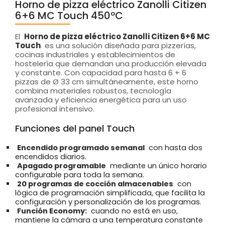
Horno de pizza eléctrico Zanolli Citizen
6+6 MC Touch 450ºC
El
Horno de pizza eléctrico Zanolli Citizen 6+6 MC
Touch
es una solución diseñada para pizzerías,
cocinas industriales y establecimientos de
hostelería que demandan una producción elevada
y constante. Con capacidad para hasta 6 + 6
pizzas de Ø 33 cm simultáneamente, este horno
combina materiales robustos, tecnología
avanzada y eficiencia energética para un uso
profesional intensivo.
Funciones del panel Touch
Encendido programado semanal
con hasta dos
encendidos diarios.
Apagado programable
mediante un único horario
configurable para toda la semana.
20 programas de cocción almacenables
con
lógica de programación simplificada, que facilita la
configuración y personalización de los programas.
Función Economy:
cuando no está en uso,
mantiene la cámara a una temperatura constante