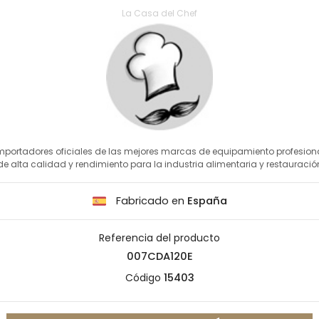
La Casa del Chef
mportadores oficiales de las mejores marcas de equipamiento profesion
de alta calidad y rendimiento para la industria alimentaria y restauració
Fabricado en
España
Referencia del producto
007CDA120E
Código
15403