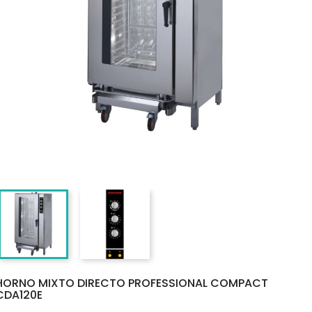
HORNO MIXTO DIRECTO PROFESSIONAL COMPACT
CDA120E