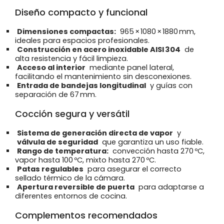
Diseño compacto y funcional
Dimensiones compactas:
965 × 1080 × 1880 mm,
ideales para espacios profesionales.
Construcción en acero inoxidable AISI 304
de
alta resistencia y fácil limpieza.
Acceso al interior
mediante panel lateral,
facilitando el mantenimiento sin desconexiones.
Entrada de bandejas longitudinal
y guías con
separación de 67 mm.
Cocción segura y versátil
Sistema de generación directa de vapor
y
válvula de seguridad
que garantiza un uso fiable.
Rango de temperatura:
convección hasta 270 ºC,
vapor hasta 100 ºC, mixto hasta 270 ºC.
Patas regulables
para asegurar el correcto
sellado térmico de la cámara.
Apertura reversible de puerta
para adaptarse a
diferentes entornos de cocina.
Complementos recomendados