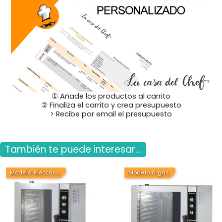
① Añade los productos al carrito
② Finaliza el carrito y crea presupuesto
> Recibe por email el presupuesto
También te puede interesar...
Modelo eléctrico
Modelo a gas