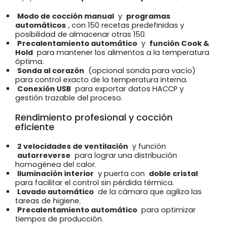
Modo de cocción manual
y
programas
automáticos
, con 150 recetas predefinidas y
posibilidad de almacenar otras 150.
Precalentamiento automático
y
función Cook &
Hold
para mantener los alimentos a la temperatura
óptima.
Sonda al corazón
(opcional sonda para vacío)
para control exacto de la temperatura interna.
Conexión USB
para exportar datos HACCP y
gestión trazable del proceso.
Rendimiento profesional y cocción
eficiente
2 velocidades de ventilación
y función
autorreverse
para lograr una distribución
homogénea del calor.
Iluminación interior
y puerta con
doble cristal
para facilitar el control sin pérdida térmica.
Lavado automático
de la cámara que agiliza las
tareas de higiene.
Precalentamiento automático
para optimizar
tiempos de producción.