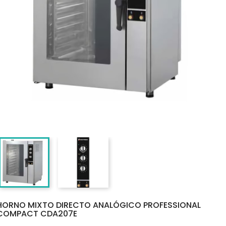
HORNO MIXTO DIRECTO ANALÓGICO PROFESSIONAL
COMPACT CDA207E