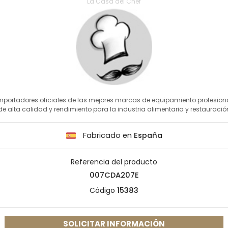
La Casa del Chef
mportadores oficiales de las mejores marcas de equipamiento profesion
de alta calidad y rendimiento para la industria alimentaria y restauració
Fabricado en
España
Referencia del producto
007CDA207E
Código
15383
SOLICITAR INFORMACIÓN