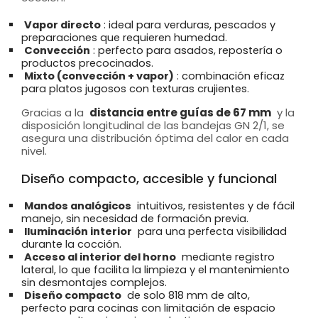
Vapor directo
: ideal para verduras, pescados y
preparaciones que requieren humedad.
Convección
: perfecto para asados, repostería o
productos precocinados.
Mixto (convección + vapor)
: combinación eficaz
para platos jugosos con texturas crujientes.
Gracias a la
distancia entre guías de 67 mm
y la
disposición longitudinal de las bandejas GN 2/1, se
asegura una distribución óptima del calor en cada
nivel.
Diseño compacto, accesible y funcional
Mandos analógicos
intuitivos, resistentes y de fácil
manejo, sin necesidad de formación previa.
Iluminación interior
para una perfecta visibilidad
durante la cocción.
Acceso al interior del horno
mediante registro
lateral, lo que facilita la limpieza y el mantenimiento
sin desmontajes complejos.
Diseño compacto
de solo 818 mm de alto,
perfecto para cocinas con limitación de espacio