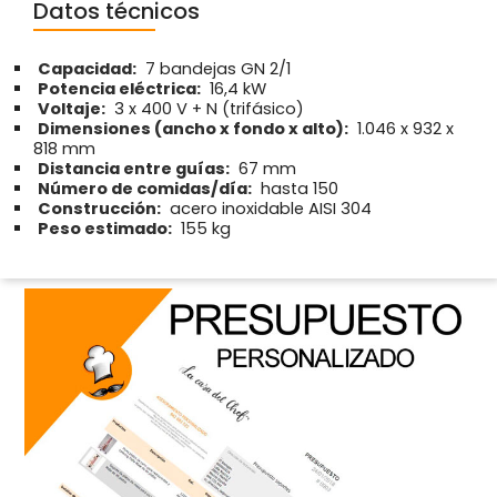
Datos técnicos
Capacidad:
7 bandejas GN 2/1
Potencia eléctrica:
16,4 kW
Voltaje:
3 x 400 V + N (trifásico)
Dimensiones (ancho x fondo x alto):
1.046 x 932 x
818 mm
Distancia entre guías:
67 mm
Número de comidas/día:
hasta 150
Construcción:
acero inoxidable AISI 304
Peso estimado:
155 kg