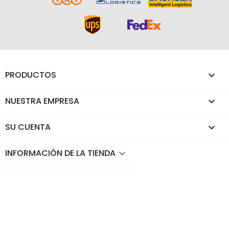
PRODUCTOS

NUESTRA EMPRESA

SU CUENTA

INFORMACIÓN DE LA TIENDA
keyboard_arrow_down