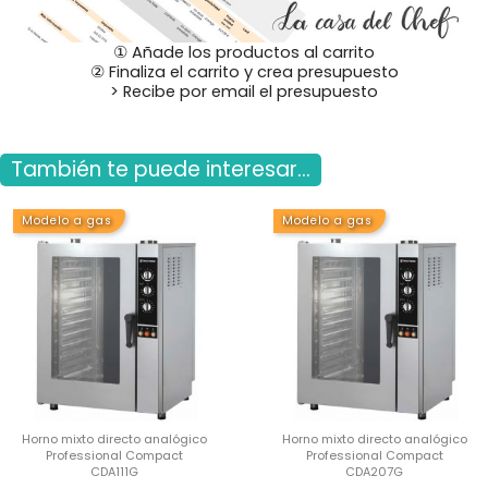
① Añade los productos al carrito
② Finaliza el carrito y crea presupuesto
> Recibe por email el presupuesto
También te puede interesar...
Modelo a gas
Modelo a gas
Horno mixto directo analógico
Horno mixto directo analógico
Professional Compact
Professional Compact
CDA111G
CDA207G