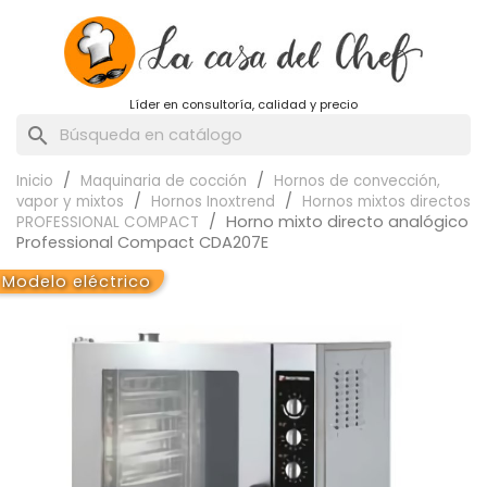
Líder en consultoría, calidad y precio
search
Inicio
Maquinaria de cocción
Hornos de convección,
vapor y mixtos
Hornos Inoxtrend
Hornos mixtos directos
Horno mixto directo analógico
PROFESSIONAL COMPACT
Professional Compact CDA207E
Modelo eléctrico