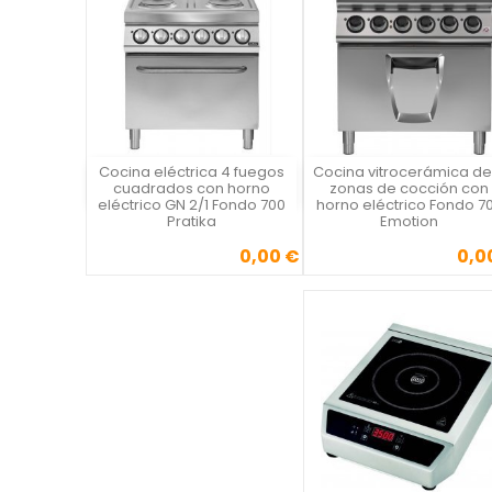
Cocina eléctrica 4 fuegos
Cocina vitrocerámica de
Vista rápida
Vista rápida

cuadrados con horno
zonas de cocción con
eléctrico GN 2/1 Fondo 700
horno eléctrico Fondo 7
Pratika
Emotion
0,00 €
0,0
Precio
Precio