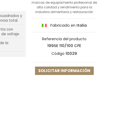
marcas de equipamiento profesional de
alta calidad y rendimiento para la
industria alimentaria y restauración
s cuadrados y
ncia total.
Fabricado en
Italia
enta con
de voltaje.
Referencia del producto
de la
199SE 110/100 CFE
Código
10029
SOLICITAR INFORMACIÓN