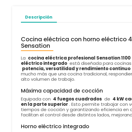
Descripción
Cocina eléctrica con horno eléctrico
Sensation
La
cocina eléctrica profesional Sensation 1100
eléctrico integrado
está diseñada para cocinas 
potencia, versatilidad y rendimiento continuo
mucho más que una cocina tradicional, respondie
alto volumen de trabajo.
Máxima capacidad de cocción
Equipada con
4 fuegos cuadrados
de
4 kW ca
en la parte superior
. Esto permite trabajar con v
tiempos de cocción y garantizando eficiencia en c
facilitan el control desde distintos lados, mejoran
Horno eléctrico integrado