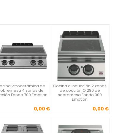
ocina vitrocerámica de
Cocina a inducción 2 zonas
Vista rápida
Vista rápida


sobremesa 4 zonas de
de cocción Ø 280 de
cción Fondo 700 Emotion
sobremesa Fondo 900
Emotion
0,00 €
0,00 €
Precio
Precio