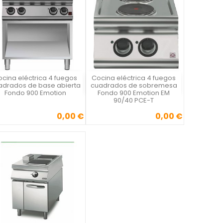
cina eléctrica 4 fuegos
Cocina eléctrica 4 fuegos
Vista rápida
Vista rápida


adrados de base abierta
cuadrados de sobremesa
Fondo 900 Emotion
Fondo 900 Emotion EM
90/40 PCE-T
0,00 €
0,00 €
Precio
Precio