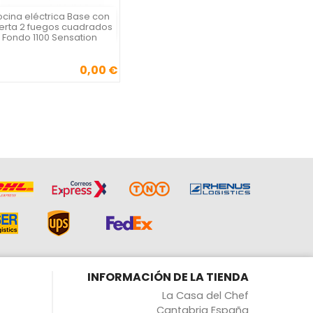
cina eléctrica Base con
Vista rápida

erta 2 fuegos cuadrados
Fondo 1100 Sensation
0,00 €
Precio
INFORMACIÓN DE LA TIENDA
La Casa del Chef
Cantabria España