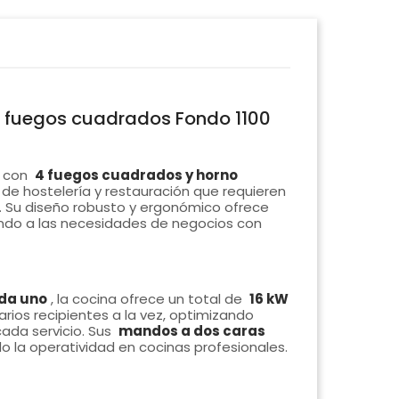
 4 fuegos cuadrados Fondo 1100
con
4 fuegos cuadrados y horno
de hostelería y restauración que requieren
. Su diseño robusto y ergonómico ofrece
ndo a las necesidades de negocios con
da uno
, la cocina ofrece un total de
16 kW
arios recipientes a la vez, optimizando
ada servicio. Sus
mandos a dos caras
do la operatividad en cocinas profesionales.