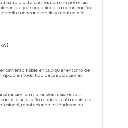
ad extra a esta cocina, con una potencia
raciones de gran capacidad. La combinación
o permite ahorrar espacio y mantener la
 kW)
endimiento fiable en cualquier entorno de
 rápida en todo tipo de preparaciones.
onstrucción en materiales resistentes,
gracias a su diseño modular, esta cocina se
rofesional, manteniendo estándares de