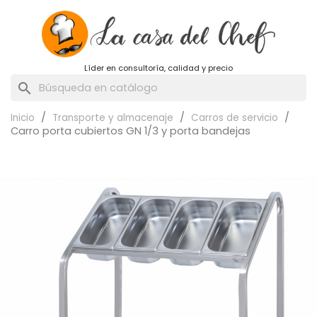
Líder en consultoría, calidad y precio
search
Inicio
Transporte y almacenaje
Carros de servicio
Carro porta cubiertos GN 1/3 y porta bandejas