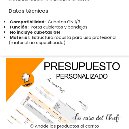
Datos técnicos
Compatibilidad:
Cubetas GN 1/3
Función:
Porta cubiertos y bandejas
No incluye cubetas GN
Material:
Estructura robusta para uso profesional
(material no especificado)
① Añade los productos al carrito