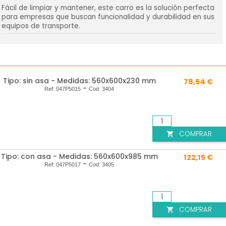
Fácil de limpiar y mantener, este carro es la solución perfecta
para empresas que buscan funcionalidad y durabilidad en sus
equipos de transporte.
Tipo: sin asa - Medidas: 560x600x230 mm
78,54 €
-
Ref:
047P5015
Cod:
3404
COMPRAR

Tipo: con asa - Medidas: 560x600x985 mm
122,15 €
-
Ref:
047P5017
Cod:
3405
COMPRAR
