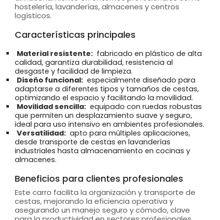
hostelería, lavanderías, almacenes y centros
logísticos.
Características principales
Material resistente:
fabricado en plástico de alta
calidad, garantiza durabilidad, resistencia al
desgaste y facilidad de limpieza.
Diseño funcional:
especialmente diseñado para
adaptarse a diferentes tipos y tamaños de cestas,
optimizando el espacio y facilitando la movilidad.
Movilidad sencilla:
equipado con ruedas robustas
que permiten un desplazamiento suave y seguro,
ideal para uso intensivo en ambientes profesionales.
Versatilidad:
apto para múltiples aplicaciones,
desde transporte de cestas en lavanderías
industriales hasta almacenamiento en cocinas y
almacenes.
Beneficios para clientes profesionales
Este carro facilita la organización y transporte de
cestas, mejorando la eficiencia operativa y
asegurando un manejo seguro y cómodo, clave
para la productividad en sectores profesionales.