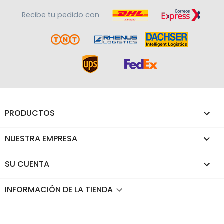
Recibe tu pedido con
PRODUCTOS

NUESTRA EMPRESA

SU CUENTA

INFORMACIÓN DE LA TIENDA
keyboard_arrow_down