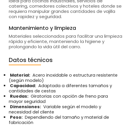
Ideal para cocinas industriales, servicios de
catering, comedores colectivos y hoteles donde se
requiera manipular grandes cantidades de vajilla
con rapidez y seguridad.
Mantenimiento y limpieza
Materiales seleccionados para facilitar una limpieza
rápida y eficiente, manteniendo la higiene y
prolongando la vida útil del carro.
Datos técnicos
Material:
Acero inoxidable o estructura resistente
(según modelo)
Capacidad:
Adaptada a diferentes tamaños y
cantidades de cestas
Ruedas:
Giratorias con opción de freno para
mayor seguridad
Dimensiones:
Variable según el modelo y
necesidad del cliente
Peso:
Dependiendo del tamaño y material de
fabricación