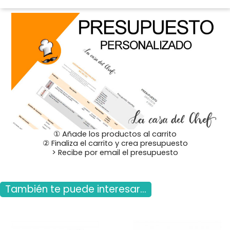
① Añade los productos al carrito
② Finaliza el carrito y crea presupuesto
> Recibe por email el presupuesto
También te puede interesar...