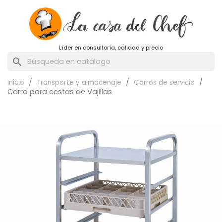
Líder en consultoría, calidad y precio
search
Inicio
Transporte y almacenaje
Carros de servicio
Carro para cestas de Vajillas