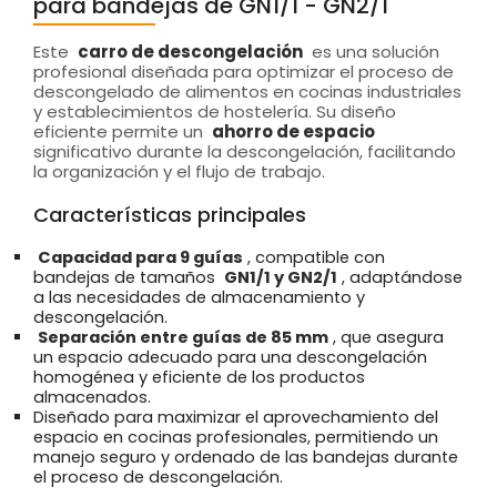
para bandejas de GN1/1 - GN2/1
Este
carro de descongelación
es una solución
profesional diseñada para optimizar el proceso de
descongelado de alimentos en cocinas industriales
y establecimientos de hostelería. Su diseño
eficiente permite un
ahorro de espacio
significativo durante la descongelación, facilitando
la organización y el flujo de trabajo.
Características principales
Capacidad para 9 guías
, compatible con
bandejas de tamaños
GN1/1 y GN2/1
, adaptándose
a las necesidades de almacenamiento y
descongelación.
Separación entre guías de 85 mm
, que asegura
un espacio adecuado para una descongelación
homogénea y eficiente de los productos
almacenados.
Diseñado para maximizar el aprovechamiento del
espacio en cocinas profesionales, permitiendo un
manejo seguro y ordenado de las bandejas durante
el proceso de descongelación.