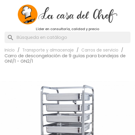
Líder en consultoría, calidad y precio
search
Inicio
Transporte y almacenaje
Carros de servicio
Carro de descongelación de 9 guías para bandejas de
GN1/1 - GN2/1