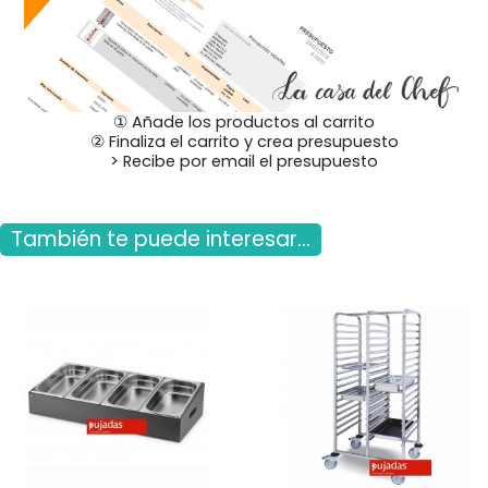
① Añade los productos al carrito
② Finaliza el carrito y crea presupuesto
> Recibe por email el presupuesto
También te puede interesar...