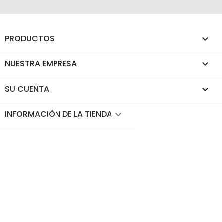
PRODUCTOS

NUESTRA EMPRESA

SU CUENTA

INFORMACIÓN DE LA TIENDA
keyboard_arrow_down