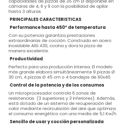
capacidades de pizzas de 35 cm Ø disponible en
cámaras de 4, 6 y 9 con la posibilidad de apilar
hasta 3 alturas.
PRINCIPALES CARACTERISTICAS
Performance hasta 450° de temperatura
Con su potencia garantiza prestaciones
extraordinarias de cocción. Construido en acero
inoxidable AISI 430, cocina y dora la pizza de
manera excelente.
Productividad
Perfecto para una producción intensa. El modelo
más grande elabora simultáneamente 9 pizzas Ø
30 cm, 4 pizzas Ø 45 cm o 4 bandejas de 60x40.
Control de la potencia y de los consumos
Un microprocesador controla 6 zonas de
resistencias (3 superiores y 3 inferiores). Además,
está dotado de un sistema de recuperación del
calor mediante recirculación del aire que optimiza
el consumo energético con una media de 5,1 Kw/h.
Sencillo de usar y cocción personalizada