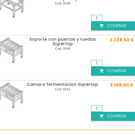
Cod:
9139
COMPRAR

Soporte con puertas y ruedas
2.238,50 €
Supertop
Cod:
9140
COMPRAR

Camara fermentacion Supertop
3.108,00 €
Cod:
9141
COMPRAR
