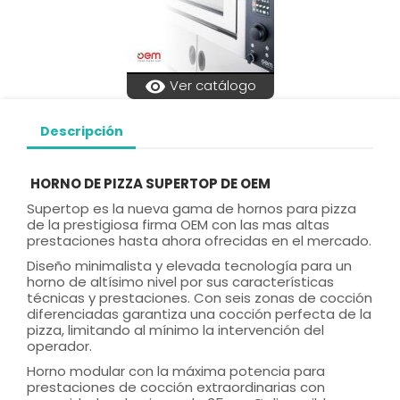
visibility
Ver catálogo
Descripción
HORNO DE PIZZA SUPERTOP DE OEM
Supertop es la nueva gama de hornos para pizza
de la prestigiosa firma OEM con las mas altas
prestaciones hasta ahora ofrecidas en el mercado.
Diseño minimalista y elevada tecnología para un
horno de altísimo nivel por sus características
técnicas y prestaciones. Con seis zonas de cocción
diferenciadas garantiza una cocción perfecta de la
pizza, limitando al mínimo la intervención del
operador.
Horno modular con la máxima potencia para
prestaciones de cocción extraordinarias con