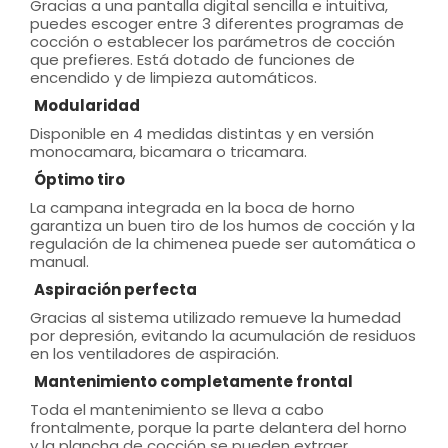
Gracias a una pantalla digital sencilla e intuitiva,
puedes escoger entre 3 diferentes programas de
cocción o establecer los parámetros de cocción
que prefieres. Está dotado de funciones de
encendido y de limpieza automáticos.
Modularidad
Disponible en 4 medidas distintas y en versión
monocamara, bicamara o tricamara.
Óptimo tiro
La campana integrada en la boca de horno
garantiza un buen tiro de los humos de cocción y la
regulación de la chimenea puede ser automática o
manual.
Aspiración perfecta
Gracias al sistema utilizado remueve la humedad
por depresión, evitando la acumulación de residuos
en los ventiladores de aspiración.
Mantenimiento completamente frontal
Toda el mantenimiento se lleva a cabo
frontalmente, porque la parte delantera del horno
y la plancha de cocción se pueden extraer