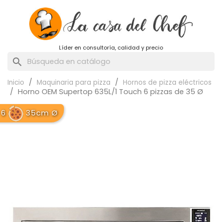
Líder en consultoría, calidad y precio
search
Inicio
Maquinaria para pizza
Hornos de pizza eléctricos
Horno OEM Supertop 635L/1 Touch 6 pizzas de 35 Ø
6
35cm Ø