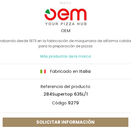
Marca
OEM
rabando desde 1973 en la fabricación de maquinaria de altísima calid
para la preparación de pizzas
Más productos de la marca
Fabricado en
Italia
Referencia del producto
284Supertop 635L/1
Código
9279
SOLICITAR INFORMACIÓN