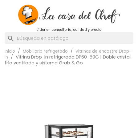
Líder en consultoría, calidad y precio
search
Inicio
Mobiliario refrigerado
Vitrinas de encastre Drop-
Vitrina Drop-In refrigerada DP60-50G | Doble cristal,
In
frío ventilado y sistema Grab & Go