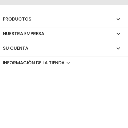
PRODUCTOS

NUESTRA EMPRESA

SU CUENTA

INFORMACIÓN DE LA TIENDA
keyboard_arrow_down