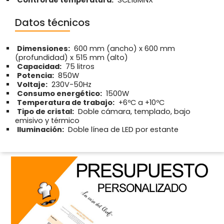
Datos técnicos
Dimensiones:
600 mm (ancho) x 600 mm
(profundidad) x 515 mm (alto)
Capacidad:
75 litros
Potencia:
850W
Voltaje:
230V-50Hz
Consumo energético:
1500W
Temperatura de trabajo:
+6ºC a +10ºC
Tipo de cristal:
Doble cámara, templado, bajo
emisivo y térmico
Iluminación:
Doble línea de LED por estante