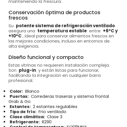
manteniendo la frescura.
Conservación óptima de productos
frescos
Su
potente sistema de refrigeración ventilado
asegura una
temperatura estable
entre
+6ºC y
+10ºC
, ideal para conservar alimentos frescos en
las mejores condiciones, incluso en entornos de
alta exigencia.
Diseño funcional y compacto
Estas vitrinas no requieren instalación compleja.
Son
plug-in
y están listas para funcionar,
facilitando la integración en cualquier barra
profesional.
Color:
Blanco
Puertas:
Correderas traseras y sistema frontal
Grab & Go
Estantes:
2 estantes regulables
Tipo de frío:
Frío ventilado
Clase climática:
Clase 3
Refrigerante:
R290
Control de temperatura:
SCE18MNX