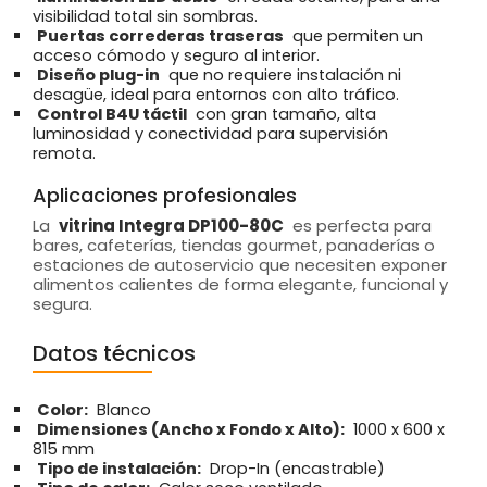
visibilidad total sin sombras.
Puertas correderas traseras
que permiten un
acceso cómodo y seguro al interior.
Diseño plug-in
que no requiere instalación ni
desagüe, ideal para entornos con alto tráfico.
Control B4U táctil
con gran tamaño, alta
luminosidad y conectividad para supervisión
remota.
Aplicaciones profesionales
La
vitrina Integra DP100-80C
es perfecta para
bares, cafeterías, tiendas gourmet, panaderías o
estaciones de autoservicio que necesiten exponer
alimentos calientes de forma elegante, funcional y
segura.
Datos técnicos
Color:
Blanco
Dimensiones (Ancho x Fondo x Alto):
1000 x 600 x
815 mm
Tipo de instalación:
Drop-In (encastrable)