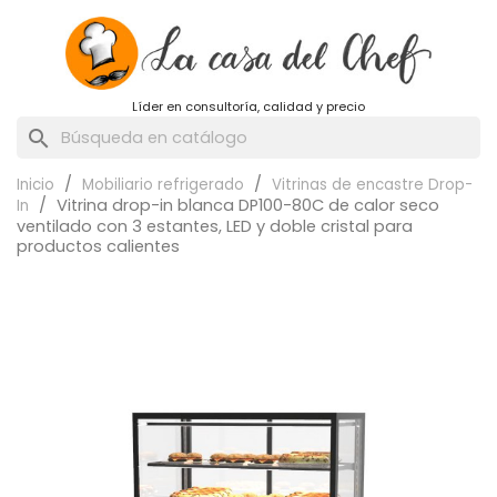
Líder en consultoría, calidad y precio
search
Inicio
Mobiliario refrigerado
Vitrinas de encastre Drop-
Vitrina drop-in blanca DP100-80C de calor seco
In
ventilado con 3 estantes, LED y doble cristal para
productos calientes