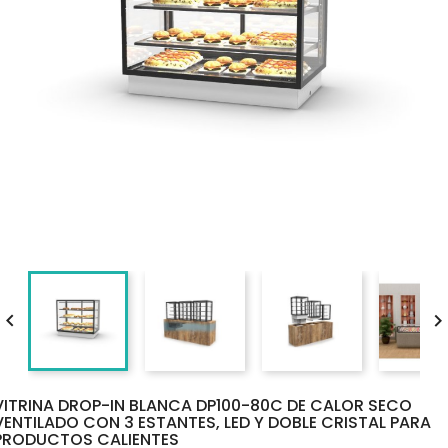

VITRINA DROP-IN BLANCA DP100-80C DE CALOR SECO
VENTILADO CON 3 ESTANTES, LED Y DOBLE CRISTAL PARA
PRODUCTOS CALIENTES