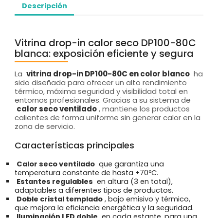
Descripción
Vitrina drop-in calor seco DP100-80C
blanca: exposición eficiente y segura
La
vitrina drop-in DP100-80C en color blanco
ha
sido diseñada para ofrecer un alto rendimiento
térmico, máxima seguridad y visibilidad total en
entornos profesionales. Gracias a su sistema de
calor seco ventilado
, mantiene los productos
calientes de forma uniforme sin generar calor en la
zona de servicio.
Características principales
Calor seco ventilado
que garantiza una
temperatura constante de hasta +70ºC.
Estantes regulables
en altura (3 en total),
adaptables a diferentes tipos de productos.
Doble cristal templado
, bajo emisivo y térmico,
que mejora la eficiencia energética y la seguridad.
Iluminación LED doble
en cada estante, para una