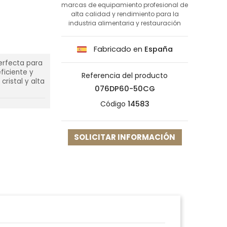
marcas de equipamiento profesional de
alta calidad y rendimiento para la
industria alimentaria y restauración
Fabricado en
España
erfecta para
ficiente y
Referencia del producto
ristal y alta
076DP60-50CG
Código
14583
SOLICITAR INFORMACIÓN