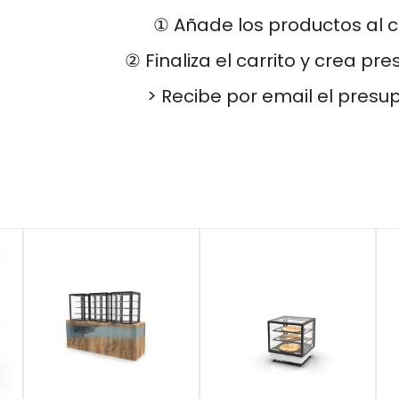
① Añade los productos al c
② Finaliza el carrito y crea pr
> Recibe por email el presu