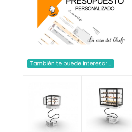
También te puede interesar...