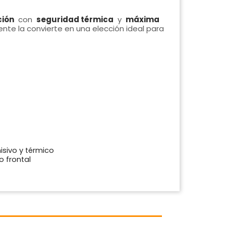
ción
con
seguridad térmica
y
máxima
nte la convierte en una elección ideal para
sivo y térmico
o frontal