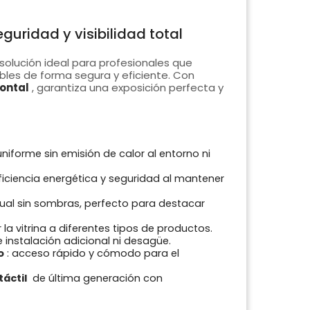
eguridad y visibilidad total
 solución ideal para profesionales que
bles de forma segura y eficiente. Con
ontal
, garantiza una exposición perfecta y
iforme sin emisión de calor al entorno ni
iciencia energética y seguridad al mantener
sual sin sombras, perfecto para destacar
la vitrina a diferentes tipos de productos.
re instalación adicional ni desagüe.
o
: acceso rápido y cómodo para el
áctil
de última generación con