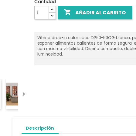
Cantidad

AÑADIR AL CARRITO
Vitrina drop-in calor seco DP60-50CG blanca, p
exponer alimentos calientes de forma segura, e
con máxima visibilidad. Diseño compacto, doble c
luminosidad.

Descripción