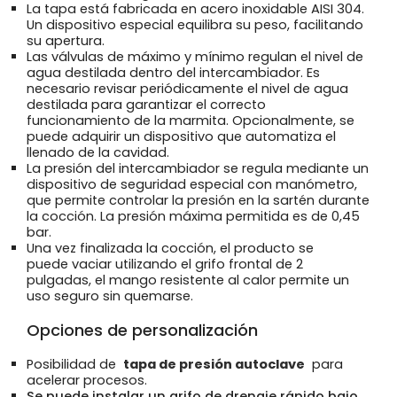
La tapa está fabricada en acero inoxidable AISI 304.
Un dispositivo especial equilibra su peso, facilitando
su apertura.
Las válvulas de máximo y mínimo regulan el nivel de
agua destilada dentro del intercambiador. Es
necesario revisar periódicamente el nivel de agua
destilada para garantizar el correcto
funcionamiento de la marmita. Opcionalmente, se
puede adquirir un dispositivo que automatiza el
llenado de la cavidad.
La presión del intercambiador se regula mediante un
dispositivo de seguridad especial con manómetro,
que permite controlar la presión en la sartén durante
la cocción. La presión máxima permitida es de 0,45
bar.
Una vez finalizada la cocción, el producto se
puede vaciar utilizando el grifo frontal de 2
pulgadas, el mango resistente al calor permite un
uso seguro sin quemarse.
Opciones de personalización
Posibilidad de
tapa de presión autoclave
para
acelerar procesos.
Se puede instalar un grifo de drenaje rápido bajo