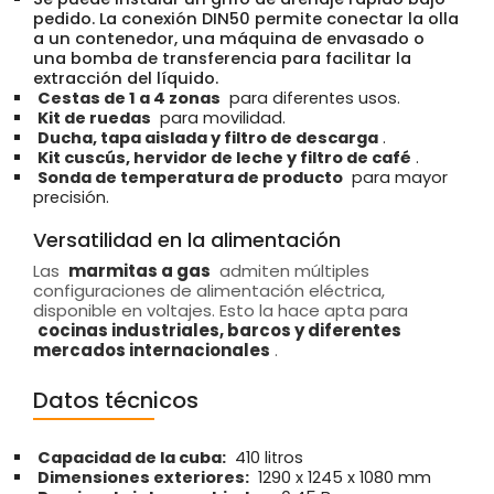
pedido. La conexión DIN50 permite conectar la olla
a un contenedor, una máquina de envasado o
una bomba de transferencia para facilitar la
extracción del líquido.
Cestas de 1 a 4 zonas
para diferentes usos.
Kit de ruedas
para movilidad.
Ducha, tapa aislada y filtro de descarga
.
Kit cuscús, hervidor de leche y filtro de café
.
Sonda de temperatura de producto
para mayor
precisión.
Versatilidad en la alimentación
Las
marmitas a gas
admiten múltiples
configuraciones de alimentación eléctrica,
disponible en voltajes. Esto la hace apta para
cocinas industriales, barcos y diferentes
mercados internacionales
.
Datos técnicos
Capacidad de la cuba:
410 litros
Dimensiones exteriores:
1290 x 1245 x 1080 mm