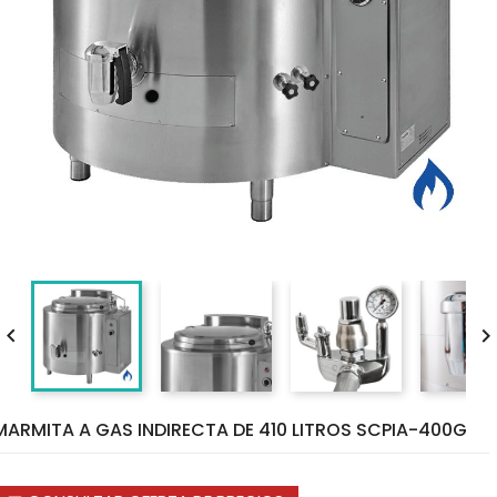

MARMITA A GAS INDIRECTA DE 410 LITROS SCPIA-400G