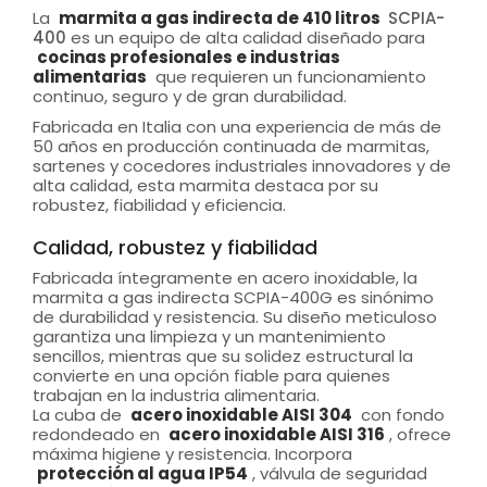
La
marmita a gas indirecta de 410 litros
SCPIA-
400
es un equipo de alta calidad diseñado para
cocinas profesionales e industrias
alimentarias
que requieren un funcionamiento
continuo, seguro y de gran durabilidad.
Fabricada en Italia con una experiencia de más de
50 años en producción continuada de marmitas,
sartenes y cocedores industriales innovadores y de
alta calidad, esta marmita destaca por su
robustez, fiabilidad y eficiencia.
Calidad, robustez y fiabilidad
Fabricada íntegramente en acero inoxidable, la
marmita a gas indirecta SCPIA-400G es sinónimo
de durabilidad y resistencia. Su diseño meticuloso
garantiza una limpieza y un mantenimiento
sencillos, mientras que su solidez estructural la
convierte en una opción fiable para quienes
trabajan en la industria alimentaria.
La cuba de
acero inoxidable AISI 304
con fondo
redondeado en
acero inoxidable AISI 316
, ofrece
máxima higiene y resistencia. Incorpora
protección al agua IP54
, válvula de seguridad