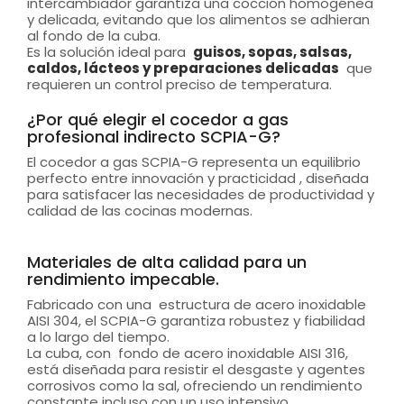
intercambiador garantiza una cocción homogénea
y delicada, evitando que los alimentos se adhieran
al fondo de la cuba.
Es la solución ideal para
guisos, sopas, salsas,
caldos, lácteos y preparaciones delicadas
que
requieren un control preciso de temperatura.
¿Por qué elegir el cocedor a gas
profesional indirecto SCPIA-G?
El cocedor a gas SCPIA-G representa un equilibrio
perfecto entre innovación y practicidad , diseñada
para satisfacer las necesidades de productividad y
calidad de las cocinas modernas.
Materiales de alta calidad para un
rendimiento impecable.
Fabricado con una estructura de acero inoxidable
AISI 304, el SCPIA-G garantiza robustez y fiabilidad
a lo largo del tiempo.
La cuba, con fondo de acero inoxidable AISI 316,
está diseñada para resistir el desgaste y agentes
corrosivos como la sal, ofreciendo un rendimiento
constante incluso con un uso intensivo.