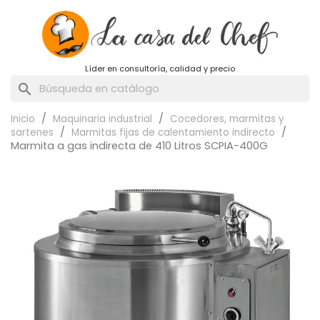
Líder en consultoría, calidad y precio
search
Inicio
Maquinaria industrial
Cocedores, marmitas y
sartenes
Marmitas fijas de calentamiento indirecto
Marmita a gas indirecta de 410 Litros SCPIA-400G