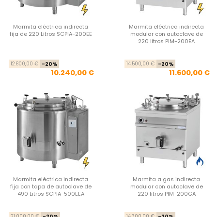
Marmita eléctrica indirecta
Marmita eléctrica indirecta
fija de 220 Litros SCPIA-200EE
modular con autoclave de
220 litros PIM-200EA
Precio base
Precio
Pre
Pre
12.800,00 €
-20%
14.500,00 €
-20%
10.240,00 €
11.600,00 €
Marmita eléctrica indirecta
Marmita a gas indirecta
fija con tapa de autoclave de
modular con autoclave de
490 Litros SCPIA-500EEA
220 litros PIM-200GA
Precio base
Precio
Pre
Pre
21.000,00 €
-20%
14.300,00 €
-20%