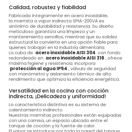
Calidad, robustez y fiabilidad
Fabricada íntegramente en acero inoxidable,
la marmita a vapor indirecta SPIA-200VA es
sinónimo de durabilidad y resistencia. Su diseño
meticuloso garantiza una limpieza y un
mantenimiento sencillos, mientras que su solidez
estructural la convierte en una opción fiable para
quienes trabajan en la industria alimentaria.
La cuba de
acero inoxidable AISI 304
con fondo
redondeado en
acero inoxidable AISI 316
, ofrece
máxima higiene y resistencia. Incorpora
protección al agua IP54
, válvula de seguridad
con manómetro y aislamiento térmico de alto
rendimiento que optimiza la eficiencia energética.
Versatilidad en la cocina con cocción
indirecta, ¡Delicadeza y uniformidad!
La característica distintiva es su sistema de
calentamiento indirecto.
Nuestras marmitas profesionales están equipadas
con una camisa, un espacio ubicado entre el
tanque de cocción y la fuente de calor.
El vapor se introduce por toda la pared del tanque,