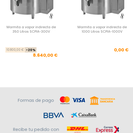
Marmita a vapor indirecta de
Marmita a vapor indirecta de
350 Litros SCPIA-300V
1000 Litros SCPIA-1000V
Precio base
Precio
Pre
0,00 €
10.800,00 €
-20%
8.640,00 €
Formas de pago
Recibe tu pedido con