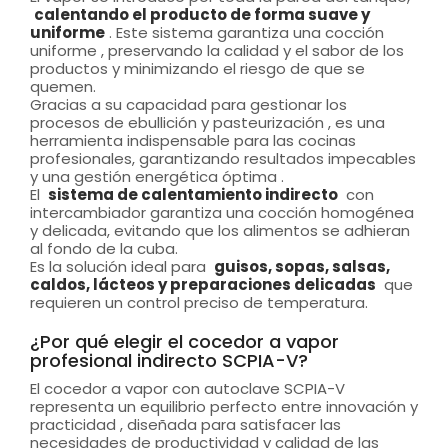
calentando el producto de forma suave y
uniforme
. Este sistema garantiza una cocción
uniforme , preservando la calidad y el sabor de los
productos y minimizando el riesgo de que se
quemen.
Gracias a su capacidad para gestionar los
procesos de ebullición y pasteurización , es una
herramienta indispensable para las cocinas
profesionales, garantizando resultados impecables
y una gestión energética óptima .
El
sistema de calentamiento indirecto
con
intercambiador garantiza una cocción homogénea
y delicada, evitando que los alimentos se adhieran
al fondo de la cuba.
Es la solución ideal para
guisos, sopas, salsas,
caldos, lácteos y preparaciones delicadas
que
requieren un control preciso de temperatura.
¿Por qué elegir el cocedor a vapor
profesional indirecto SCPIA-V?
El cocedor a vapor con autoclave SCPIA-V
representa un equilibrio perfecto entre innovación y
practicidad , diseñada para satisfacer las
necesidades de productividad y calidad de las