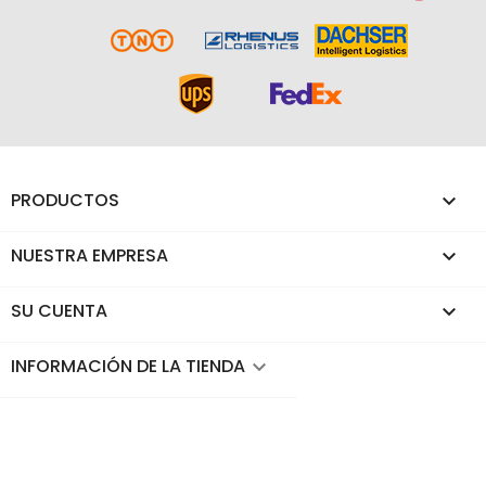
PRODUCTOS

NUESTRA EMPRESA

SU CUENTA

INFORMACIÓN DE LA TIENDA
keyboard_arrow_down