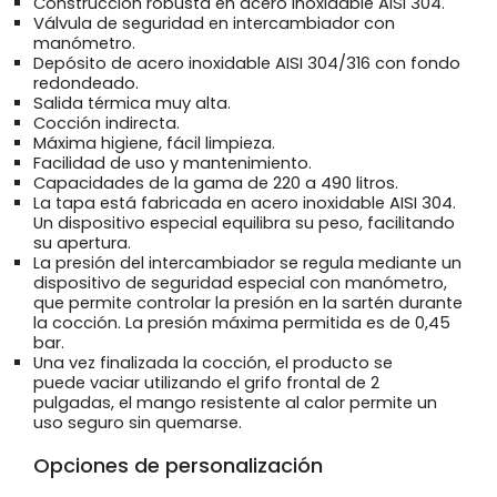
Construcción robusta en acero inoxidable AISI 304.
Válvula de seguridad en intercambiador con
manómetro.
Depósito de acero inoxidable AISI 304/316 con fondo
redondeado.
Salida térmica muy alta.
Cocción indirecta.
Máxima higiene, fácil limpieza.
Facilidad de uso y mantenimiento.
Capacidades de la gama de 220 a 490 litros.
La tapa está fabricada en acero inoxidable AISI 304.
Un dispositivo especial equilibra su peso, facilitando
su apertura.
La presión del intercambiador se regula mediante un
dispositivo de seguridad especial con manómetro,
que permite controlar la presión en la sartén durante
la cocción. La presión máxima permitida es de 0,45
bar.
Una vez finalizada la cocción, el producto se
puede vaciar utilizando el grifo frontal de 2
pulgadas, el mango resistente al calor permite un
uso seguro sin quemarse.
Opciones de personalización