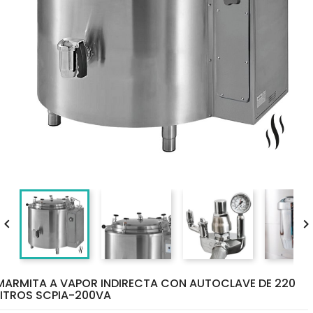

MARMITA A VAPOR INDIRECTA CON AUTOCLAVE DE 220
LITROS SCPIA-200VA