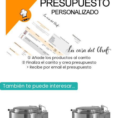
① Añade los productos al carrito
② Finaliza el carrito y crea presupuesto
> Recibe por email el presupuesto
También te puede interesar...