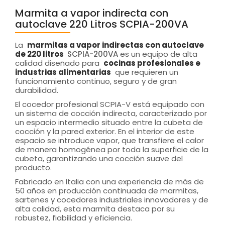
Marmita a vapor indirecta con
autoclave 220 Litros SCPIA-200VA
La
marmitas a vapor indirectas con autoclave
de 220 litros
SCPIA-200VA
es un equipo de alta
calidad diseñado para
cocinas profesionales e
industrias alimentarias
que requieren un
funcionamiento continuo, seguro y de gran
durabilidad.
El cocedor profesional SCPIA-V está equipado con
un sistema de cocción indirecta, caracterizado por
un espacio intermedio situado entre la cubeta de
cocción y la pared exterior. En el interior de este
espacio se introduce vapor, que transfiere el calor
de manera homogénea por toda la superficie de la
cubeta, garantizando una cocción suave del
producto.
Fabricado en Italia con una experiencia de más de
50 años en producción continuada de marmitas,
sartenes y cocedores industriales innovadores y de
alta calidad, esta marmita destaca por su
robustez, fiabilidad y eficiencia.