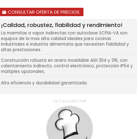
CONSULTAR OFERTA DE PRECIOS
email
¡Calidad, robustez, fiabilidad y rendimiento!
La marmitas a vapor indirectas con autoclave SCPIA-VA son
equipos de la mas alta calidad ideales para cocinas
industriales e industria alimentaria que necesiten fiabilidad y
altas prestaciones.
Construcción robusta en acero inoxidable AISI 304 y 316, con
calentamiento indirecto, control electrónico, protección IP54 y
múltiples opcionales.
Alta eficiencia y durabilidad garantizada.
La Casa del Chef