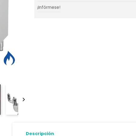
¡Infórmese!

Descripción