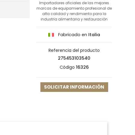
Importadores oficiales de las mejores
marcas de equipamiento profesional de
alta calidad y rendimiento para la
industria alimentaria y restauración
Fabricado en
Italia
Referencia del producto
275453103540
Código
16326
SOLICITAR INFORMACIÓN