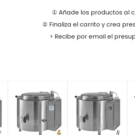
① Añade los productos al c
② Finaliza el carrito y crea pr
> Recibe por email el presu