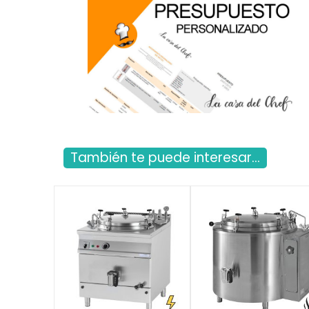
También te puede interesar...