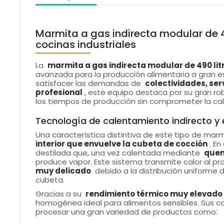
Marmita a gas indirecta modular de 
cocinas industriales
La
marmita a gas indirecta modular de 490 li
avanzada para la producción alimentaria a gran 
satisfacer las demandas de
colectividades, ser
profesional
, este equipo destaca por su gran rob
los tiempos de producción sin comprometer la cali
Tecnología de calentamiento indirecto y 
Una característica distintiva de este tipo de marm
interior que envuelve la cubeta de cocción
. En
destilada que, una vez calentada mediante
quem
produce vapor. Este sistema transmite calor al p
muy delicado
debido a la distribución uniforme d
cubeta.
Gracias a su
rendimiento térmico muy elevado
homogénea ideal para alimentos sensibles. Sus ca
procesar una gran variedad de productos como: