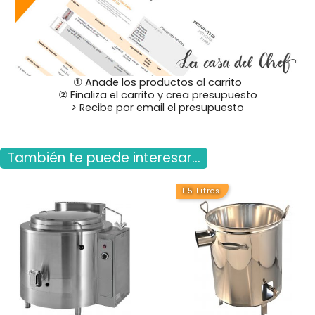
① Añade los productos al carrito
② Finaliza el carrito y crea presupuesto
> Recibe por email el presupuesto
También te puede interesar...
115 Litros