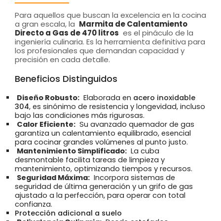
Para aquellos que buscan la excelencia en la cocina
a gran escala, la
Marmita de Calentamiento
Directo a Gas de 470 litros
es el pináculo de la
ingeniería culinaria. Es la herramienta definitiva para
los profesionales que demandan capacidad y
precisión en cada detalle.
Beneficios Distinguidos
Diseño Robusto:
Elaborada en
acero inoxidable
304
, es sinónimo de resistencia y longevidad, incluso
bajo las condiciones más rigurosas.
Calor Eficiente:
Su avanzado quemador de gas
garantiza un calentamiento equilibrado, esencial
para cocinar grandes volúmenes al punto justo.
Mantenimiento Simplificado:
La cuba
desmontable facilita tareas de limpieza y
mantenimiento, optimizando tiempos y recursos.
Seguridad Máxima:
Incorpora sistemas de
seguridad de última generación y un grifo de gas
ajustado a la perfección, para operar con total
confianza.
Protección adicional a suelo