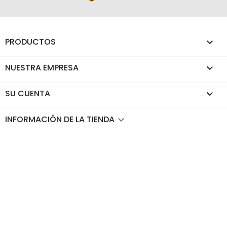
PRODUCTOS

NUESTRA EMPRESA

SU CUENTA

INFORMACIÓN DE LA TIENDA
keyboard_arrow_down