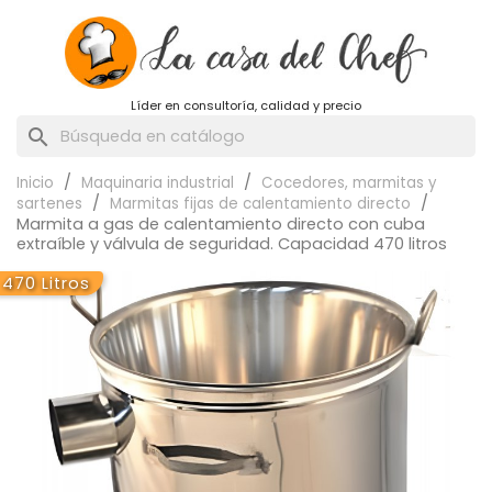
Líder en consultoría, calidad y precio
search
Inicio
Maquinaria industrial
Cocedores, marmitas y
sartenes
Marmitas fijas de calentamiento directo
Marmita a gas de calentamiento directo con cuba
extraíble y válvula de seguridad. Capacidad 470 litros
470 Litros