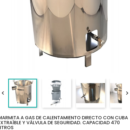

MARMITA A GAS DE CALENTAMIENTO DIRECTO CON CUBA
EXTRAÍBLE Y VÁLVULA DE SEGURIDAD. CAPACIDAD 470
LITROS