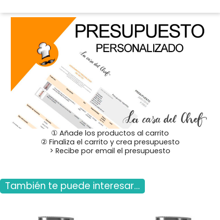
① Añade los productos al carrito
② Finaliza el carrito y crea presupuesto
> Recibe por email el presupuesto
También te puede interesar...