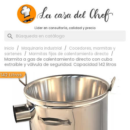
Líder en consultoría, calidad y precio
search
Inicio
Maquinaria industrial
Cocedores, marmitas y
sartenes
Marmitas fijas de calentamiento directo
Marmita a gas de calentamiento directo con cuba
extraíble y válvula de seguridad. Capacidad 142 litros
142 Litros