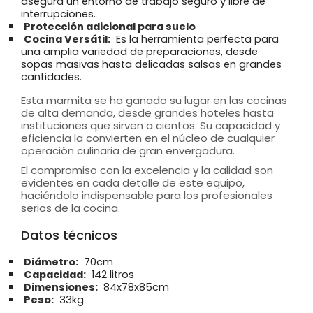
asegura un entorno de trabajo seguro y libre de
interrupciones.
Protección adicional para suelo
Cocina Versátil:
Es la herramienta perfecta para
una amplia variedad de preparaciones, desde
sopas masivas hasta delicadas salsas en grandes
cantidades.
Esta marmita se ha ganado su lugar en las cocinas
de alta demanda, desde grandes hoteles hasta
instituciones que sirven a cientos. Su capacidad y
eficiencia la convierten en el núcleo de cualquier
operación culinaria de gran envergadura.
El compromiso con la excelencia y la calidad son
evidentes en cada detalle de este equipo,
haciéndolo indispensable para los profesionales
serios de la cocina.
Datos técnicos
Diámetro:
70cm
Capacidad:
142 litros
Dimensiones:
84x78x85cm
Peso:
33kg