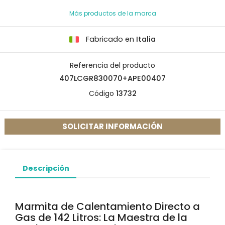
Más productos de la marca
Fabricado en
Italia
Referencia del producto
407LCGR830070+APE00407
Código
13732
SOLICITAR INFORMACIÓN
Descripción
Marmita de Calentamiento Directo a
Gas de 142 Litros: La Maestra de la