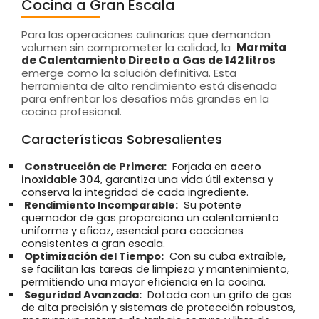
Cocina a Gran Escala
Para las operaciones culinarias que demandan
volumen sin comprometer la calidad, la
Marmita
de Calentamiento Directo a Gas de 142 litros
emerge como la solución definitiva. Esta
herramienta de alto rendimiento está diseñada
para enfrentar los desafíos más grandes en la
cocina profesional.
Características Sobresalientes
Construcción de Primera:
Forjada en
acero
inoxidable 304
, garantiza una vida útil extensa y
conserva la integridad de cada ingrediente.
Rendimiento Incomparable:
Su potente
quemador de gas proporciona un calentamiento
uniforme y eficaz, esencial para cocciones
consistentes a gran escala.
Optimización del Tiempo:
Con su cuba extraíble,
se facilitan las tareas de limpieza y mantenimiento,
permitiendo una mayor eficiencia en la cocina.
Seguridad Avanzada:
Dotada con un grifo de gas
de alta precisión y sistemas de protección robustos,