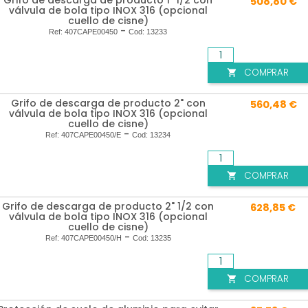
508,80 €
válvula de bola tipo INOX 316 (opcional
cuello de cisne)
-
Ref:
407CAPE00450
Cod:
13233
COMPRAR

Grifo de descarga de producto 2" con
560,48 €
válvula de bola tipo INOX 316 (opcional
cuello de cisne)
-
Ref:
407CAPE00450/E
Cod:
13234
COMPRAR

Grifo de descarga de producto 2" 1/2 con
628,85 €
válvula de bola tipo INOX 316 (opcional
cuello de cisne)
-
Ref:
407CAPE00450/H
Cod:
13235
COMPRAR
