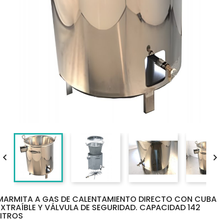

MARMITA A GAS DE CALENTAMIENTO DIRECTO CON CUBA
EXTRAÍBLE Y VÁLVULA DE SEGURIDAD. CAPACIDAD 142
LITROS