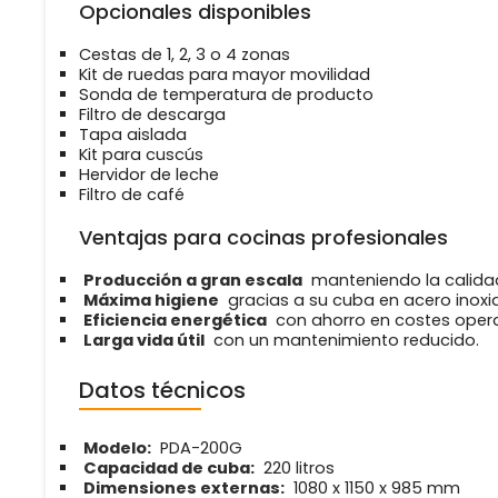
Opcionales disponibles
Cestas de 1, 2, 3 o 4 zonas
Kit de ruedas para mayor movilidad
Sonda de temperatura de producto
Filtro de descarga
Tapa aislada
Kit para cuscús
Hervidor de leche
Filtro de café
Ventajas para cocinas profesionales
Producción a gran escala
manteniendo la calida
Máxima higiene
gracias a su cuba en acero inoxi
Eficiencia energética
con ahorro en costes opera
Larga vida útil
con un mantenimiento reducido.
Datos técnicos
Modelo:
PDA-200G
Capacidad de cuba:
220 litros
Dimensiones externas:
1080 x 1150 x 985 mm