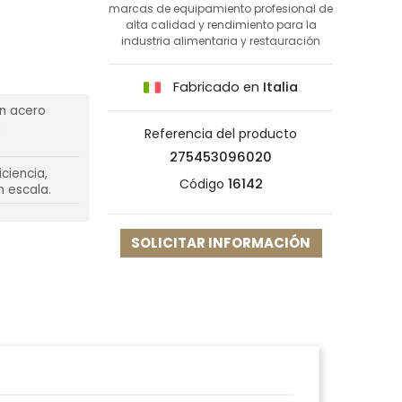
marcas de equipamiento profesional de
alta calidad y rendimiento para la
industria alimentaria y restauración
Fabricado en
Italia
en acero
n
Referencia del producto
275453096020
ciencia,
Código
16142
n escala.
SOLICITAR INFORMACIÓN