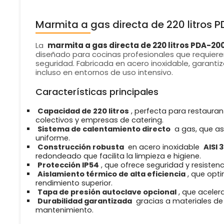
Marmita a gas directa de 220 litros
La
marmita a gas directa de 220 litros PDA-20
diseñado para cocinas profesionales que requiere
seguridad. Fabricada en acero inoxidable, garantiz
incluso en entornos de uso intensivo.
Características principales
Capacidad de 220 litros
, perfecta para restauran
colectivos y empresas de catering.
Sistema de calentamiento directo
a gas, que as
uniforme.
Construcción robusta
en acero inoxidable
AISI 
redondeado que facilita la limpieza e higiene.
Protección IP54
, que ofrece seguridad y resisten
Aislamiento térmico de alta eficiencia
, que opt
rendimiento superior.
Tapa de presión autoclave opcional
, que aceler
Durabilidad garantizada
gracias a materiales de 
mantenimiento.