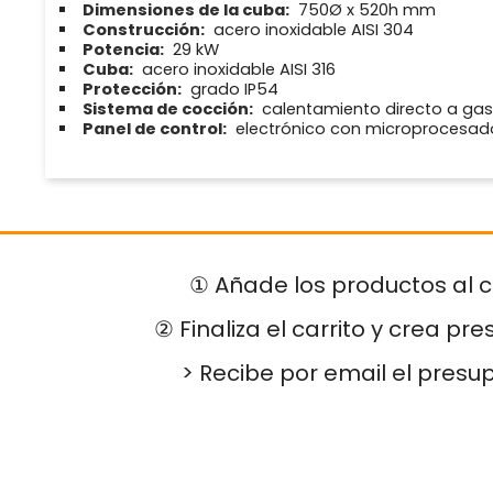
Dimensiones de la cuba:
750Ø x 520h mm
Construcción:
acero inoxidable AISI 304
Potencia:
29 kW
Cuba:
acero inoxidable AISI 316
Protección:
grado IP54
Sistema de cocción:
calentamiento directo a gas
Panel de control:
electrónico con microprocesad
① Añade los productos al c
② Finaliza el carrito y crea pr
> Recibe por email el presu