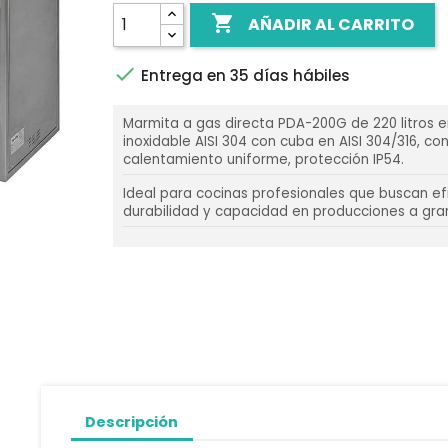

AÑADIR AL CARRITO

Entrega en 35 días hábiles
Marmita a gas directa PDA-200G de 220 litros 
inoxidable AISI 304 con cuba en AISI 304/316, co
calentamiento uniforme, protección IP54.
Ideal para cocinas profesionales que buscan efi
durabilidad y capacidad en producciones a gra
Descripción