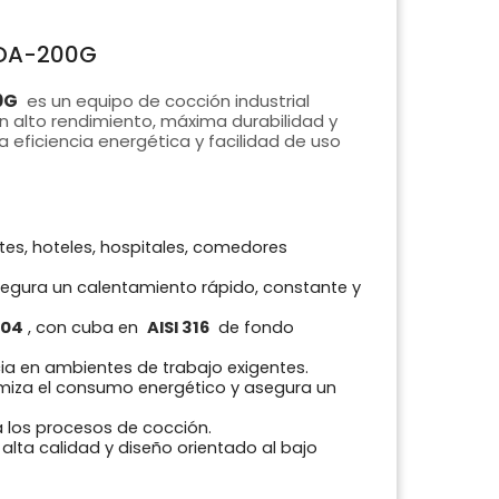
 PDA-200G
0G
es un equipo de cocción industrial
n alto rendimiento, máxima durabilidad y
a eficiencia energética y facilidad de uso
tes, hoteles, hospitales, comedores
egura un calentamiento rápido, constante y
304
, con cuba en
AISI 316
de fondo
cia en ambientes de trabajo exigentes.
imiza el consumo energético y asegura un
a los procesos de cocción.
alta calidad y diseño orientado al bajo