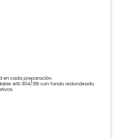
d en cada preparación.
dable AISI 304/316 con fondo redondeado.
tivos.