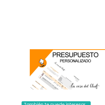
También te puede interesar...