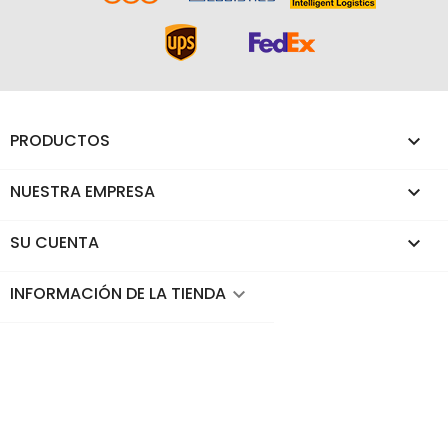
PRODUCTOS

NUESTRA EMPRESA

SU CUENTA

INFORMACIÓN DE LA TIENDA
keyboard_arrow_down