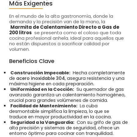
Más Exigentes
En el mundo de la alta gastronomía, donde la
demanda y la precisión van de la mano, la
Marmita de Calentamiento Directo a Gas de
200 litros
se presenta como el coloso que toda
cocina profesional anhela. Ideal para aquellos que
no están dispuestos a sacrificar calidad por
volumen.
Beneficios Clave
Construcción Impecable:
Hecha completamente
de
acero inoxidable 304
, asegura resistencia y una
máxima higiene en cada preparación.
Uniformidad en la Cocción:
Su quemador de gas
avanzado garantiza un calentamiento homogéneo,
crucial para grandes volúmenes de comida.
Facilidad de Mantenimiento:
La cuba
desmontable simplifica la limpieza, lo que se
traduce en mayor productividad en la cocina.
Seguridad a la Vanguardia:
Con su grifo de gas de
alta precisión y sistemas de seguridad, ofrece un
entorno óptimo para cocinar con tranquilidad.