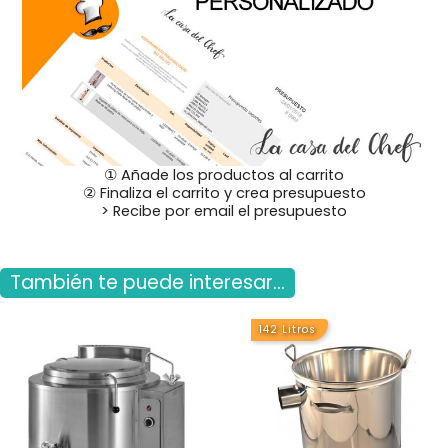
① Añade los productos al carrito
② Finaliza el carrito y crea presupuesto
> Recibe por email el presupuesto
También te puede interesar...
142 Litros