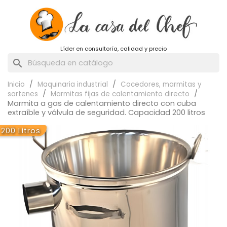
Líder en consultoría, calidad y precio
search
Inicio
Maquinaria industrial
Cocedores, marmitas y
sartenes
Marmitas fijas de calentamiento directo
Marmita a gas de calentamiento directo con cuba
extraíble y válvula de seguridad. Capacidad 200 litros
200 Litros