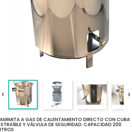

MARMITA A GAS DE CALENTAMIENTO DIRECTO CON CUBA
EXTRAÍBLE Y VÁLVULA DE SEGURIDAD. CAPACIDAD 200
LITROS