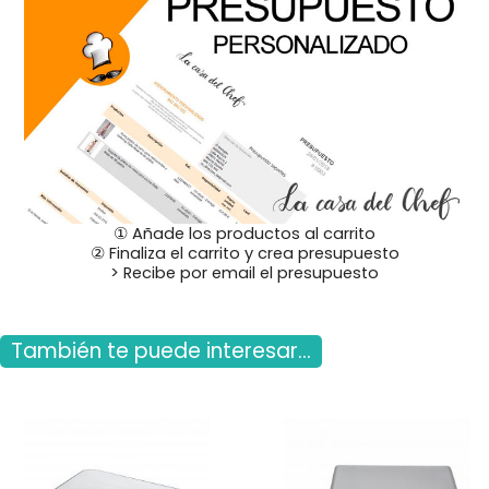
① Añade los productos al carrito
② Finaliza el carrito y crea presupuesto
> Recibe por email el presupuesto
También te puede interesar...