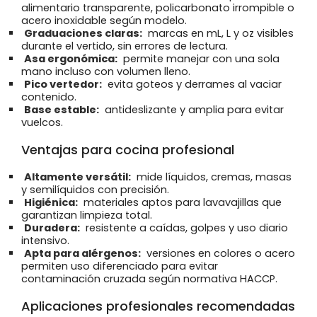
alimentario transparente, policarbonato irrompible o
acero inoxidable según modelo.
Graduaciones claras:
marcas en mL, L y oz visibles
durante el vertido, sin errores de lectura.
Asa ergonómica:
permite manejar con una sola
mano incluso con volumen lleno.
Pico vertedor:
evita goteos y derrames al vaciar
contenido.
Base estable:
antideslizante y amplia para evitar
vuelcos.
Ventajas para cocina profesional
Altamente versátil:
mide líquidos, cremas, masas
y semilíquidos con precisión.
Higiénica:
materiales aptos para lavavajillas que
garantizan limpieza total.
Duradera:
resistente a caídas, golpes y uso diario
intensivo.
Apta para alérgenos:
versiones en colores o acero
permiten uso diferenciado para evitar
contaminación cruzada según normativa HACCP.
Aplicaciones profesionales recomendadas