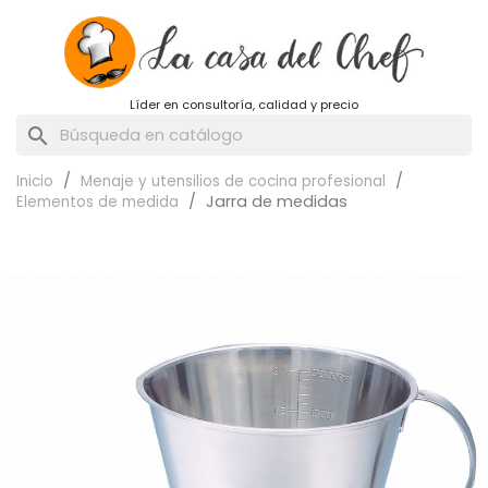
Líder en consultoría, calidad y precio
search
Inicio
Menaje y utensilios de cocina profesional
Jarra de medidas
Elementos de medida