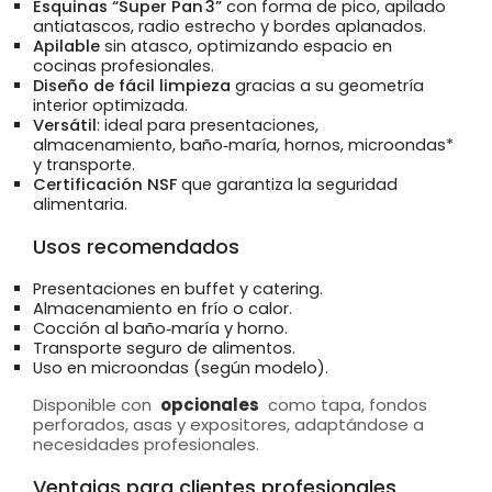
Esquinas “Super Pan 3”
con forma de pico, apilado
antiatascos, radio estrecho y bordes aplanados.
Apilable
sin atasco, optimizando espacio en
cocinas profesionales.
Diseño de fácil limpieza
gracias a su geometría
interior optimizada.
Versátil
: ideal para presentaciones,
almacenamiento, baño‑maría, hornos, microondas*
y transporte.
Certificación NSF
que garantiza la seguridad
alimentaria.
Usos recomendados
Presentaciones en buffet y catering.
Almacenamiento en frío o calor.
Cocción al baño‑maría y horno.
Transporte seguro de alimentos.
Uso en microondas (según modelo).
Disponible con
opcionales
como tapa, fondos
perforados, asas y expositores, adaptándose a
necesidades profesionales.
Ventajas para clientes profesionales