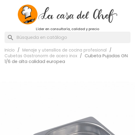
Líder en consultoría, calidad y precio
search
Inicio
Menaje y utensilios de cocina profesional
Cubeta Pujadas GN
Cubetas Gastronorm de acero inox
1/6 de alta calidad europea